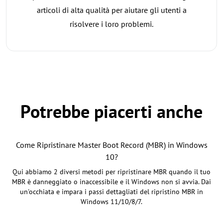
articoli di alta qualità per aiutare gli utenti a
risolvere i loro problemi.
Potrebbe piacerti anche
Come Ripristinare Master Boot Record (MBR) in Windows
10?
Qui abbiamo 2 diversi metodi per ripristinare MBR quando il tuo
MBR è danneggiato o inaccessibile e il Windows non si avvia. Dai
un'occhiata e impara i passi dettagliati del ripristino MBR in
Windows 11/10/8/7.