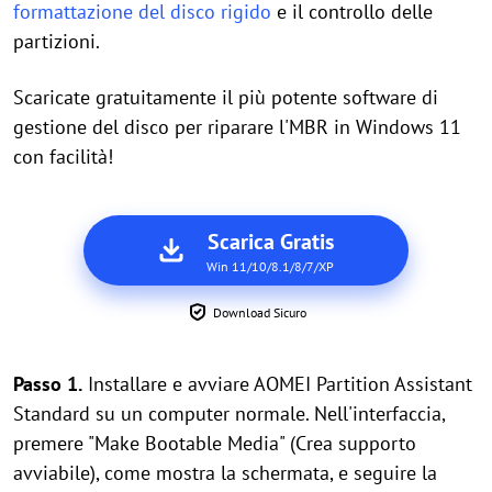
formattazione del disco rigido
e il controllo delle
partizioni.
Scaricate gratuitamente il più potente software di
gestione del disco per riparare l'MBR in Windows 11
con facilità!
Scarica Gratis
Win 11/10/8.1/8/7/XP
Download Sicuro
Passo 1.
Installare e avviare AOMEI Partition Assistant
Standard su un computer normale. Nell'interfaccia,
premere "Make Bootable Media" (Crea supporto
avviabile), come mostra la schermata, e seguire la