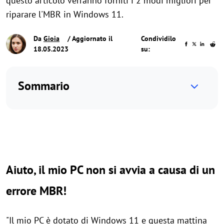
questo articolo verranno forniti i 2 modi migliori per
riparare l'MBR in Windows 11.
Da
Gioia
/ Aggiornato il
Condividilo
18.05.2023
su:
Sommario
Aiuto, il mio PC non si avvia a causa di un
errore MBR!
"Il mio PC è dotato di Windows 11 e questa mattina