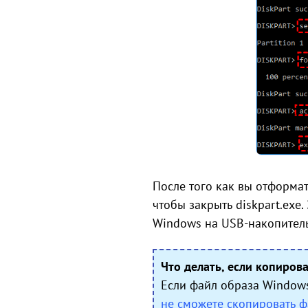
После того как вы отформат
чтобы закрыть diskpart.exe
Windows на USB-накопитель
Что делать, если копиров
Если файл образа Windows
не сможете скопировать 