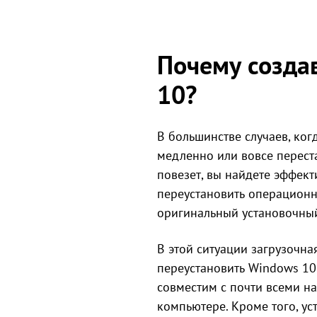
Почему созда
10?
В большинстве случаев, ког
медленно или вовсе перест
повезет, вы найдете эффек
переустановить операционну
оригинальный установочны
В этой ситуации загрузочна
переустановить Windows 10
совместим с почти всеми н
компьютере. Кроме того, ус