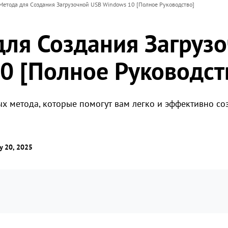
Метода для Создания Загрузочной USB Windows 10 [Полное Руководство]
для Создания Загруз
0 [Полное Руководст
х метода, которые помогут вам легко и эффективно со
 20, 2025