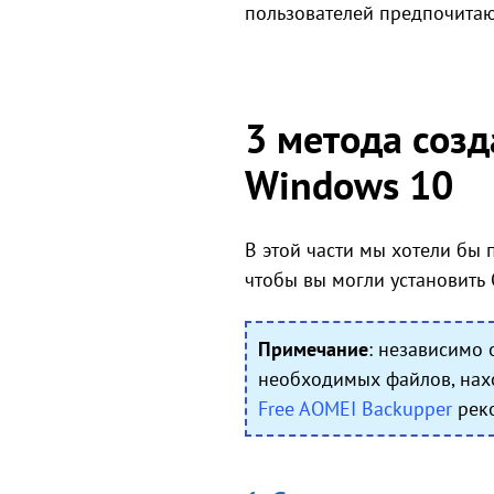
пользователей предпочитаю
3 метода соз
Windows 10
В этой части мы хотели бы
чтобы вы могли установить 
Примечание
: независимо 
необходимых файлов, нахо
Free AOMEI Backupper
реко