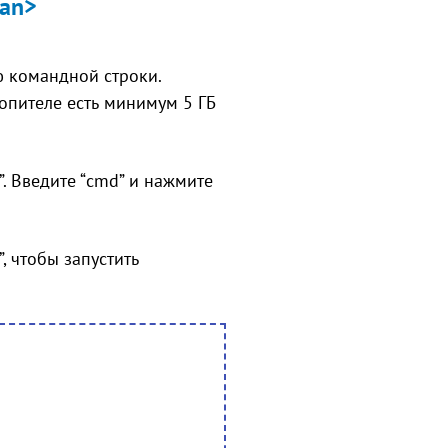
pan>
 командной строки.
опителе есть минимум 5 ГБ
. Введите “cmd” и нажмите
, чтобы запустить