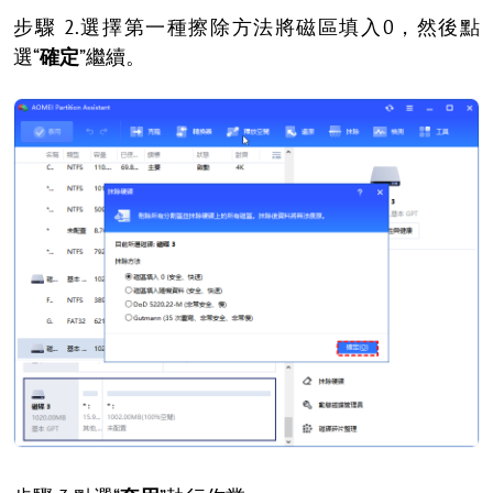
步驟 2.選擇第一種擦除方法將磁區填入0，然後點
選“
確定
”繼續。