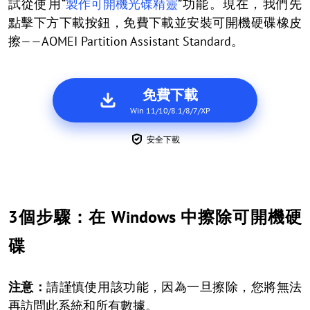
試從使用“
製作可開機光碟精靈
”功能。現在，我們先
點擊下方下載按鈕，免費下載並安裝可開機硬碟橡皮
擦——AOMEI Partition Assistant Standard。
免費下載
Win 11/10/8.1/8/7/XP
安全下載
3個步驟：在 Windows 中擦除可開機硬
碟
注意：
請謹慎使用該功能，因為一旦擦除，您將無法
再訪問此系統和所有數據。