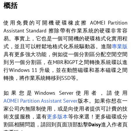
概括
使用免費的可開機硬碟橡皮擦 AOMEI Partition
Assistant Standard 擦除帶有作業系統的硬碟非常容
易。事實上，它也是一個可開機的硬碟格式化實用程
式，並且可以輕鬆地格式化系統驅動器。進階
專業版
具有更多強大功能，例如從一個分割區分配空閒空間
到另一個分割區，在MBR和GPT之間轉換系統碟以進
行Windows 11 升級，並在動態磁碟和基本磁碟之間
轉換，將作業系統轉移到SSD等。
如果您是Windows Server使用者，請使用
AOMEI Partition Assistant Server
版本。如果你想在一
家公司內無限制使用，或是向使用者提供可計費的技
術支援服務，還有
更多版本
等你來選！更多磁碟或分
割區相關問題，請回到頁面頂部點擊
Daisy
進入作者頁