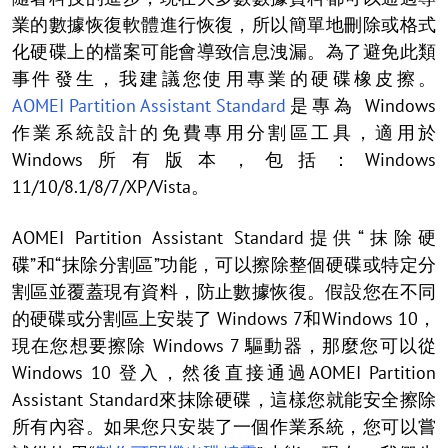
業的數據恢復軟體進行恢復，所以簡單地刪除或格式
化硬碟上的檔案可能會導致信息洩漏。為了避免此類
事件發生，我建議您使用專業的硬碟橡皮擦。
AOMEI Partition Assistant Standard
是專為 Windows
作業系統設計的免費專用分割區工具，適用於
Windows所有版本，包括：Windows
11/10/8.1/8/7/XP/Vista。
AOMEI Partition Assistant Standard提供“抹除硬
碟”和“抹除分割區”功能，可以擦除整個硬碟或特定分
割區並覆蓋現有資料，防止數據恢復。假設您在不同
的硬碟或分割區上安裝了 Windows 7和Windows 10，
現在您想要擦除 Windows 7 驅動器，那麼您可以從
Windows 10 登入，然後直接通過AOMEI Partition
Assistant Standard來抹除硬碟，這樣您就能安全擦除
所有內容。如果您只安裝了一個作業系統，您可以嘗