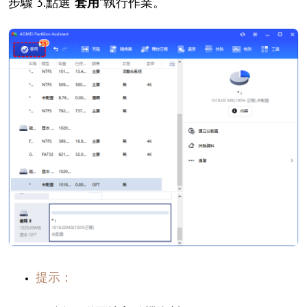
步驟 3.點選“
套用
”執行作業。
提示：