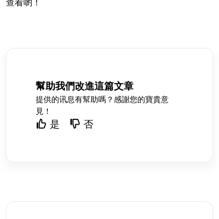
查看喲！
幫助我們改進這篇文章
提供的讯息有幫助嗎？感謝您的寶貴意
見！
是
否