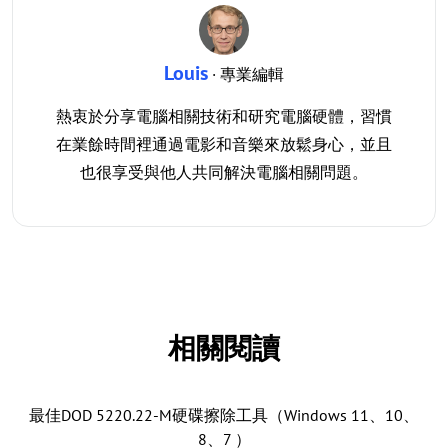
Louis
· 專業編輯
熱衷於分享電腦相關技術和研究電腦硬體，習慣
在業餘時間裡通過電影和音樂來放鬆身心，並且
也很享受與他人共同解決電腦相關問題。
相關閱讀
最佳DOD 5220.22-M硬碟擦除工具（Windows 11、10、
8、7 ）