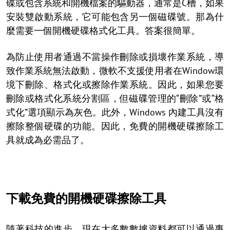
碟或包含系統和開機檔案的驅動器，通常是C槽，如果
安裝雙啟動系統，它可能包含另一個磁碟號。那為什
麼需要一個開機硬碟格式化工具。答案很簡單。
為防止使用者通過不當操作刪除或損壞作業系統，導
致作業系統無法啟動，微軟不支援使用者在Window環
境下刪除、格式化或擦除作業系統。因此，如果您要
刪除或格式化系統分割區，但磁碟管理的“刪除”或“格
式化”選項顯示為灰色。此外，Windows 內建工具沒有
擦除整個硬碟的功能。因此，免費的開機硬碟擦除工
具就成為必需品了。
下載免費的開機硬碟擦除工具
隨著科技的進步，現在大多數數據資料都可以通過專