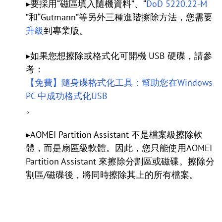
▸要採用“磁區填入隨機資料”、“
DoD 5220.22-M
”和“Gutmann”等另外三種進階擦除方法，您需要
升級
到專業版。
▸如果您想擦除或格式化可開機 USB 硬碟，請參
考：
【免費】隨身碟格式化工具：幫助您在Windows
PC 中成功格式化USB
。
▸AOMEI Partition Assistant 不是檔案級擦除軟
體，而是扇區級軟體。因此，您只能使用AOMEI
Partition Assistant 來擦除分割區或磁碟。擦除分
割區/磁碟後，將同時擦除其上的所有檔案。