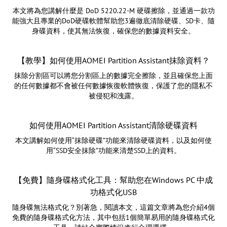
本文將為您講解什麼是 DoD 5220.22-M 硬碟擦除，並通過一款功
能強大且專業的DoD硬碟軟體幫助您3遍徹底清除硬碟、SD卡、隨
身碟資料，使其無法恢復，確保您的數據資料安全。
【教學】如何使用AOMEI Partition Assistant抹除資料？
抹除分割區可以將您分割區上的數據完全擦除，並且確保您上面
的任何數據都不會被任何數據恢復軟體恢復，保護了您的隱私不
被侵犯和洩露。
如何使用AOMEI Partition Assistant清除硬碟資料
本文講解如何使用“抹除硬碟”功能來清除硬碟資料，以及如何使
用“SSD安全抹除”功能來清楚SSD上的資料。
【免費】隨身碟格式化工具：幫助您在Windows PC 中成
功格式化USB
隨身碟無法格式化？別著急，閱讀本文，這篇文章將為您介紹4個
免費的隨身碟格式化方法，其中包括1個簡單易用的隨身碟格式化