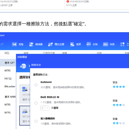
的需求選擇一種擦除方法，然後點選“確定”。