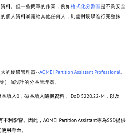
碟資料。但一些簡單的作業，例如
格式化分割區
是不夠安全
您的個人資料暴露給其他任何人，則需對硬碟進行完整抹
大的硬碟管理器--
AOMEI Partition Assistant Professional
。
sta/XP等）而設計的分區管理器。
入0，磁區填入隨機資料， DoD 5220.22-M，以及
，AOMEI Partition Assistant專為SSD提供
其使用壽命。