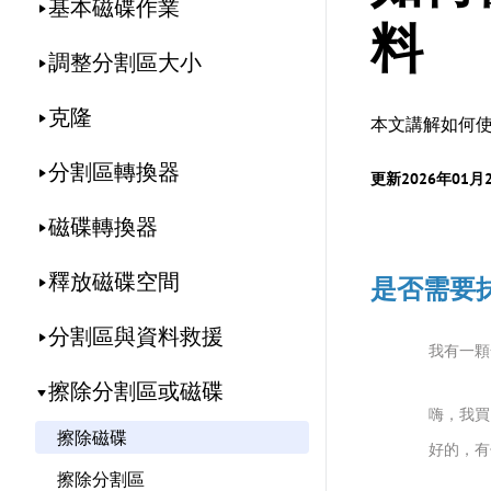
基本磁碟作業
料
調整分割區大小
克隆
本文講解如何使
分割區轉換器
更新2026年01月
磁碟轉換器
釋放磁碟空間
是否需要
分割區與資料救援
我有一顆
擦除分割區或磁碟
嗨，我買
擦除磁碟
好的，有
擦除分割區