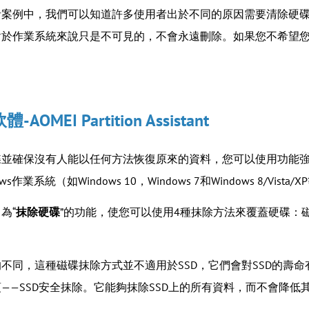
者案例中，我們可以知道許多使用者出於不同的原因需要清除硬
對於作業系統來說只是不可見的，不會永遠刪除。如果您不希望
OMEI Partition Assistant
並確保沒有人能以任何方法恢復原來的資料，您可以使用功能強
s作業系統（如Windows 10，Windows 7和Windows 8/Vi
為“
抹除硬碟
”的功能，使您可以使用4種抹除方法來覆蓋硬碟：磁區填
同，這種磁碟抹除方式並不適用於SSD，它們會對SSD的壽命有不利影響。因此
——SSD安全抹除。它能夠抹除SSD上的所有資料，而不會降低