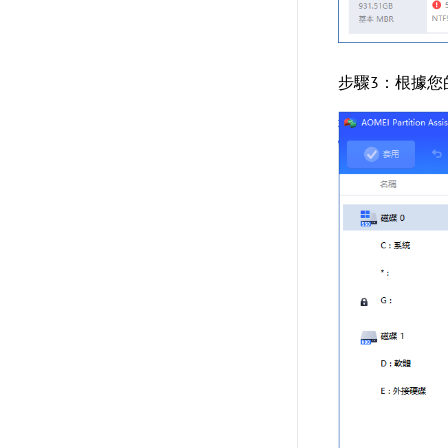
步驟3：根據您