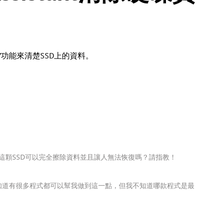
”功能來清楚SSD上的資料。
這顆SSD可以完全擦除資料並且讓人無法恢復嗎？請指教！
我知道有很多程式都可以幫我做到這一點，但我不知道哪款程式是最