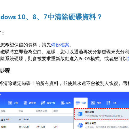
ndows 10、8、7中清除硬碟資料？
前：
有您希望保留的資料，請先
備份檔案
。
，磁碟將立即變為空白。這樣，您可以通過再次分割磁碟來充分
除系統硬碟，則會被要求重新啟動進入PreOS模式。或者您可以
細步驟
將清除選定磁碟上的所有資料，並使其永遠不會被別人恢復。選