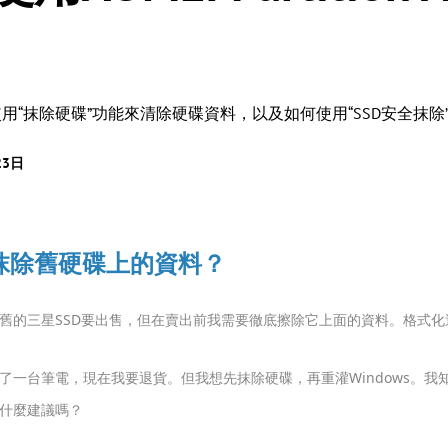
用“抹除硬碟”功能來清除硬碟資料，以及如何使用“SSD安全抹除
23日
抹除舊硬碟上的資料？
舊的三星SSD要出售，但在賣出前我需要徹底擦除它上面的資料。格式化
了一台筆電，現在我要退貨。但我想先抹除硬碟，再重灌Windows。
什麼建議嗎？