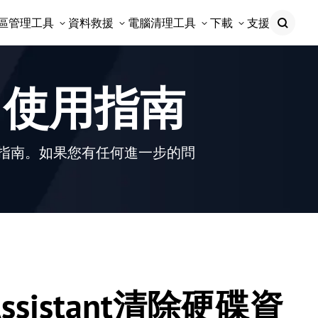
區管理工具
資料救援
電腦清理工具
下載
支援
tant 使用指南
以下使用指南。如果您有任何進一步的問
 Assistant清除硬碟資