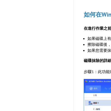
如何在Wi
在進行作業之
如果磁碟上
擦除磁碟後
如果您需要抹
磁碟抹除的詳
步驟1：此功能