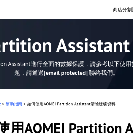
商店
分割
rtition Assis
tition Assistant進行全面的數據保護，請參考
題，請通過
[email protected]
聯絡我們。
t
>
幫助指南
>
如何使用AOMEI Partition Assistant清除硬碟資料
用AOMEI Partition