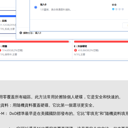
：用零覆蓋所有磁區。此方法常用於擦除個人硬碟，它是安全和快速的。
機資料：用隨機資料覆蓋硬碟。它比第一個選項更安全。
0.22-M： DoD標準最早是在美國國防部發布的。它比“零填充”和“隨機資