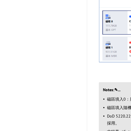
Notes:✎...
磁區填入0
磁區填入隨
DoD 522
採用。