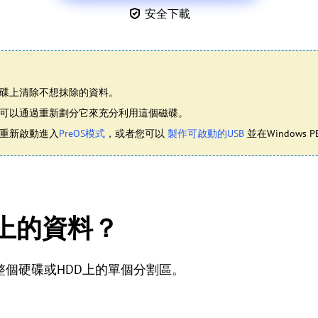
安全下載
碟上清除不想抹除的資料。
可以通過重新劃分它來充分利用這個磁碟。
重新啟動進入
PreOS模式
，或者您可以
製作可啟動的USB
並在Windows
D上的資料？
個硬碟或HDD上的單個分割區。