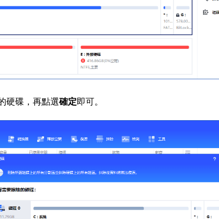
除的硬碟，再點選
確定
即可。