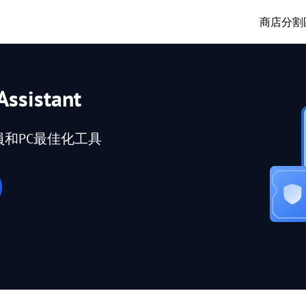
商店
分割
Assistant
員和PC最佳化工具