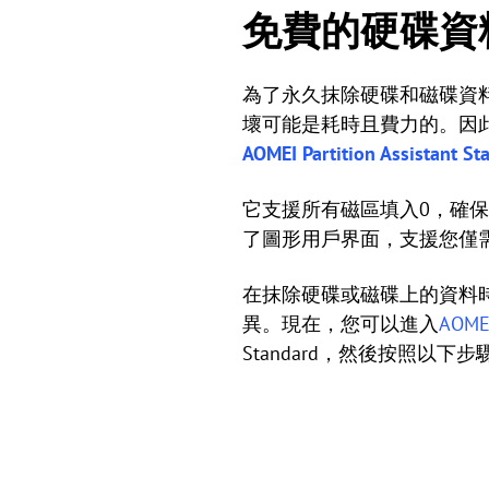
免費的硬碟資
為了永久抹除硬碟和磁碟資
壞可能是耗時且費力的。因
AOMEI Partition Assistant St
它支援所有磁區填入0，確
了圖形用戶界面，支援您僅
在抹除硬碟或磁碟上的資料時
異。現在，您可以進入
AOM
Standard，然後按照以下