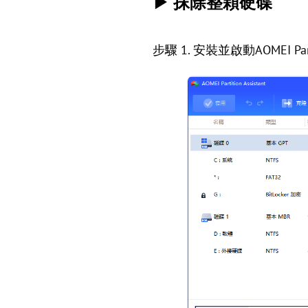
▶ 抹除整顆硬碟
步驟 1. 安裝並啟動AOMEI Parti