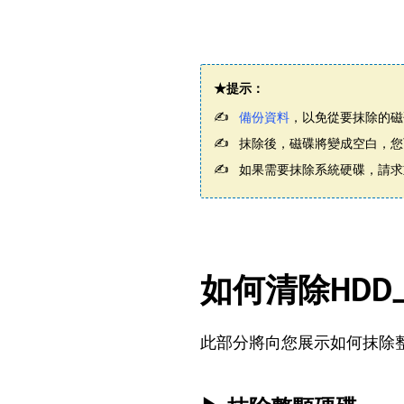
★提示：
備份資料
，以免從要抹除的磁
抹除後，磁碟將變成空白，您
如果需要抹除系統硬碟，請求
如何清除HD
此部分將向您展示如何抹除整