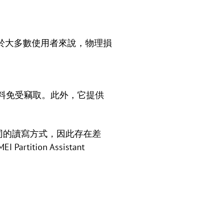
於大多數使用者來說，物理損
料免受竊取。此外，它提供
同的讀寫方式，因此存在差
rtition Assistant