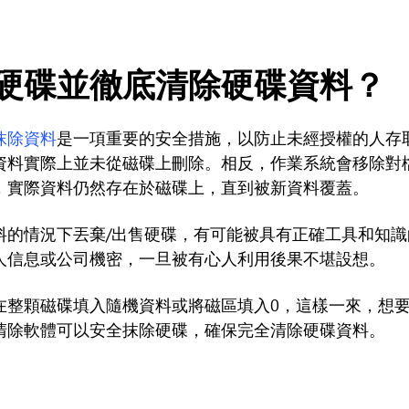
硬碟並徹底清除硬碟資料？
抹除資料
是一項重要的安全措施，以防止未經授權的人存
資料實際上並未從磁碟上刪除。相反，作業系統會移除對
，實際資料仍然存在於磁碟上，直到被新資料覆蓋。
料的情況下丟棄/出售硬碟，有可能被具有正確工具和知
人信息或公司機密，一旦被有心人利用後果不堪設想。
在整顆磁碟填入隨機資料或將磁區填入0，這樣一來，想
清除軟體可以安全抹除硬碟，確保完全清除硬碟資料。