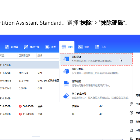
tion Assistant Standard。選擇“
抹除
” > “
抹除硬碟
”。