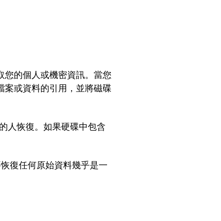
取您的個人或機密資訊。當您
檔案或資料的引用，並將磁碟
識的人恢復。如果硬碟中包含
要恢復任何原始資料幾乎是一