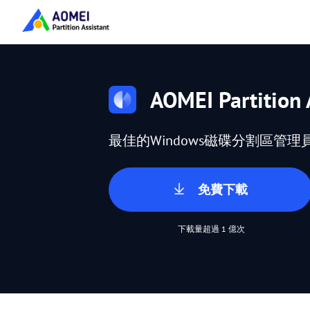
AOMEI Partition 
最佳的Windows磁碟分割區管理
免費下載
下載量超過 1 億次