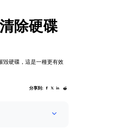
清除硬碟
物理上摧毀硬碟，這是一種更有效
分享到: