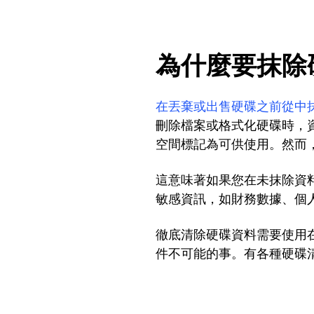
為什麼要抹除
在丟棄或出售硬碟之前從中
刪除檔案或格式化硬碟時，
空間標記為可供使用。然而
這意味著如果您在未抹除資
敏感資訊，如財務數據、個
徹底清除硬碟資料需要使用
件不可能的事。有各種硬碟