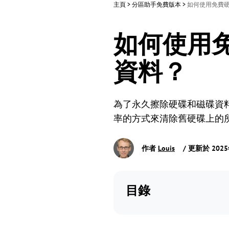
主頁
>
分區助手免費版本
>
如何使用免費
如何使用
資料？
為了永久擦除硬碟和磁碟資料，您可
率的方式來清除舊硬碟上的
作者
Louis
/ 更新於 202
目錄