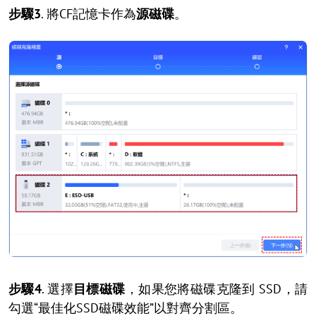
步驟3
. 將CF記憶卡作為
源磁碟
。
步驟4
. 選擇
目標磁碟
，如果您將磁碟克隆到 SSD，請
勾選“最佳化SSD磁碟效能”以對齊分割區。