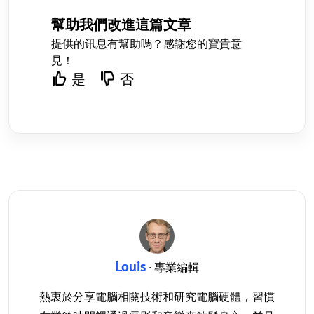
幫助我們改進這篇文章
提供的讯息有幫助嗎？感謝您的寶貴意
見！
是
否
Louis
· 專業編輯
熱衷於分享電腦相關技術和研究電腦硬體，習慣