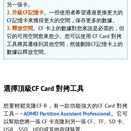
另一張卡。
2. 升級CF記憶卡
。一些使用者希望通過更換更大的
CF記憶卡來獲得更大的空間，保存更多的數據。
3. 釋放空間
。CF 卡上的數據對您來說是必需的，但
它的可用空間愈來愈少。您可以使用 CF Card 對拷
工具將其遷移到其他空間，然後刪除CF記憶卡上的
數據以釋放空間。
選擇頂級CF Card 對拷工具
想要輕鬆克隆CF卡，有一款功能強大的CF Card 對拷
工具——
AOMEI Partition Assistant Professional
。它可
以幫助您將一張 CF 卡克隆到另一張 CF、TF、SD 卡、
USB、SSD、HDD或其他存儲裝置。