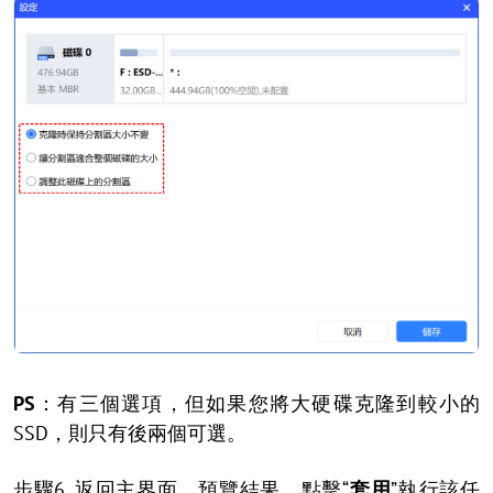
PS
：有三個選項，但如果您將大硬碟克隆到較小的
SSD，則只有後兩個可選。
步驟6. 返回主界面，預覽結果，點擊“
套用
”執行該任