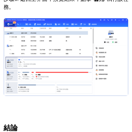
務。
結論