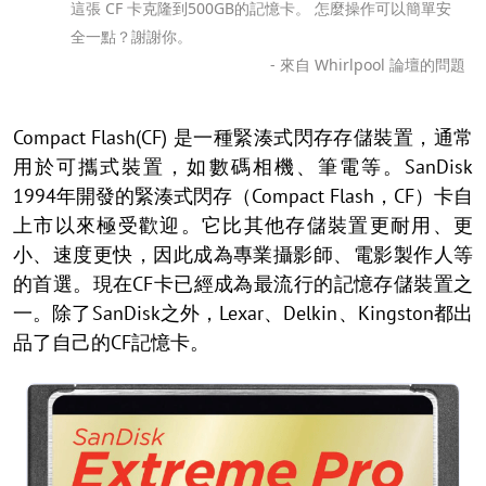
這張 CF 卡克隆到500GB的記憶卡。 怎麼操作可以簡單安
全一點？謝謝你。
- 來自 Whirlpool 論壇的問題
Compact Flash(CF) 是一種緊湊式閃存存儲裝置，通常
用於可攜式裝置，如數碼相機、筆電等。SanDisk
1994年開發的緊湊式閃存（Compact Flash，CF）卡自
上市以來極受歡迎。它比其他存儲裝置更耐用、更
小、速度更快，因此成為專業攝影師、電影製作人等
的首選。現在CF卡已經成為最流行的記憶存儲裝置之
一。除了SanDisk之外，Lexar、Delkin、Kingston都出
品了自己的CF記憶卡。