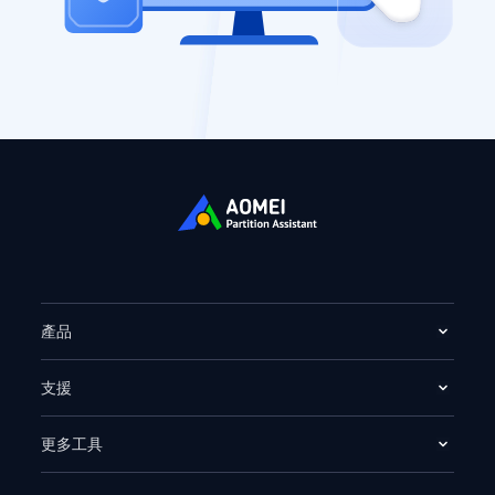
產品
支援
更多工具