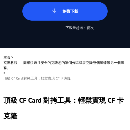
免費下載
下載量超過 1 億次
主頁
>
克隆教程——簡單快速且安全的克隆您的單個分區或者克隆整個磁碟帶另一個磁
碟。
>
頂級 CF Card 對拷工具：輕鬆實現 CF 卡克隆
頂級 CF Card 對拷工具：輕鬆實現 CF 卡
克隆