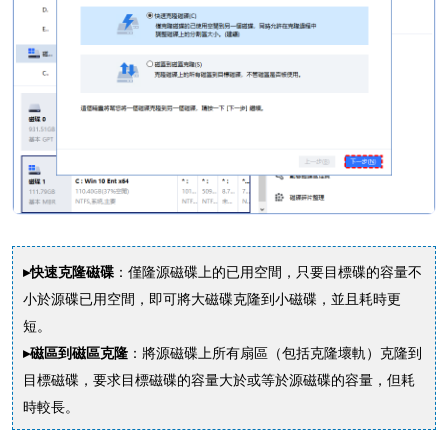
▸快速克隆磁碟
：僅隆源磁碟上的已用空間，只要目標碟的容量不
小於源碟已用空間，即可將大磁碟克隆到小磁碟，並且耗時更
短。
▸磁區到磁區克隆
：將源磁碟上所有扇區（包括克隆壞軌）克隆到
目標磁碟，要求目標磁碟的容量大於或等於源磁碟的容量，但耗
時較長。