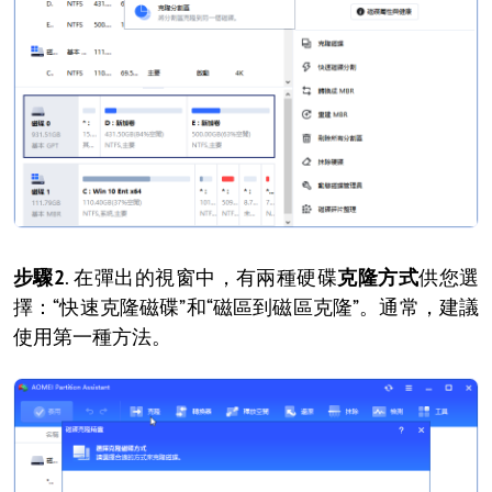
步驟2
. 在彈出的視窗中，有兩種硬碟
克隆方式
供您選
擇：“快速克隆磁碟”和“磁區到磁區克隆”。通常，建議
使用第一種方法。