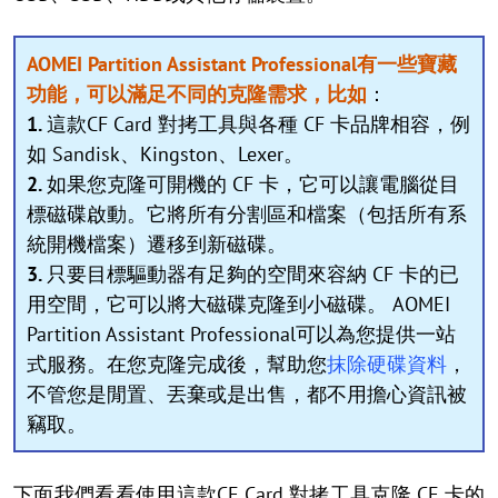
AOMEI Partition Assistant Professional有一些寶藏
功能，可以滿足不同的克隆需求，比如
：
1.
這款CF Card 對拷工具與各種 CF 卡品牌相容，例
如 Sandisk、Kingston、Lexer。
2.
如果您克隆可開機的 CF 卡，它可以讓電腦從目
標磁碟啟動。它將所有分割區和檔案（包括所有系
統開機檔案）遷移到新磁碟。
3.
只要目標驅動器有足夠的空間來容納 CF 卡的已
用空間，它可以將大磁碟克隆到小磁碟。 AOMEI
Partition Assistant Professional可以為您提供一站
式服務。在您克隆完成後，幫助您
抹除硬碟資料
，
不管您是閒置、丟棄或是出售，都不用擔心資訊被
竊取。
下面我們看看使用這款CF Card 對拷工具克隆 CF 卡的