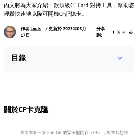
內文將為大家介紹一款頂級CF Card 對拷工具，幫助您
輕鬆快速地克隆可開機CF記憶卡。
作者
Louis
/ 更新於 2023年05月
分享
17日
到:
目錄
關於CF卡克隆
我原本有一張 256 GB 的緊湊型閃存（CF），現在我想將