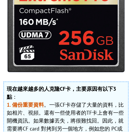
現在越來越多的人克隆CF卡，主要原因有以下3
點
：
1. 備份重要資料
。一張CF卡存儲了大量的資料，比
如相片、視頻。還有一些使用者的TF卡上會有一些
開機資訊。如果數據丟失，將很難找回。因此，就
需要將CF card 對拷到另一個地方，例如您的 PC或