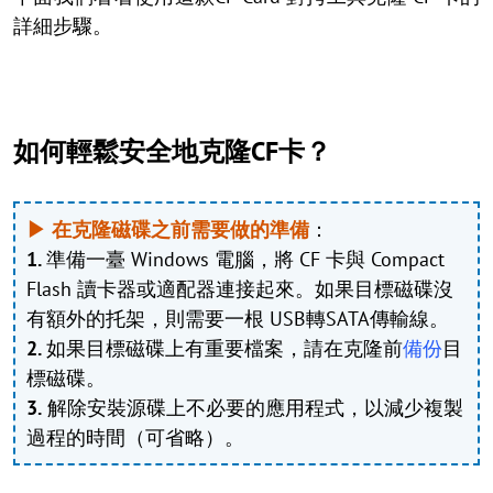
詳細步驟。
如何輕鬆安全地克隆CF卡？
▶ 在克隆磁碟之前需要做的準備
：
1.
準備一臺 Windows 電腦，將 CF 卡與 Compact
Flash 讀卡器或適配器連接起來。如果目標磁碟沒
有額外的托架，則需要一根 USB轉SATA傳輸線。
2.
如果目標磁碟上有重要檔案，請在克隆前
備份
目
標磁碟。
3.
解除安裝源碟上不必要的應用程式，以減少複製
過程的時間（可省略）。