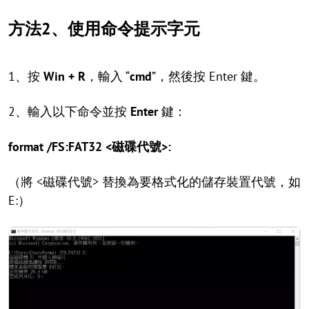
方法2、使用命令提示字元
1、按
Win + R
，輸入 “
cmd
”，然後按 Enter 鍵。
2、輸入以下命令並按
Enter
鍵：
format /FS:FAT32 <磁碟代號>:
（將 <磁碟代號> 替換為要格式化的儲存裝置代號，如
E:）