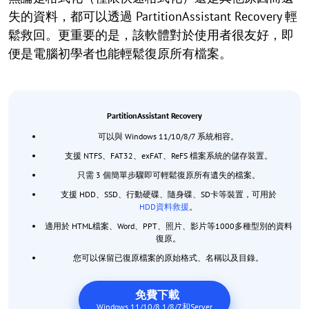
失的資料，都可以透過 PartitionAssistant Recovery 輕
鬆救回。更重要的是，該軟體對於使用者很友好，即
便是電腦初學者也能輕鬆復原所有檔案。
PartitionAssistant Recovery
可以與 Windows 11/10/8/7 系統相容。
支援 NTFS、FAT32、exFAT、ReFS 檔案系統的儲存裝置。
只需 3 個簡單步驟即可輕鬆復原所有遺失的檔案。
支援 HDD、SSD、行動硬碟、隨身碟、SD卡等裝置，可用於
HDD資料救援
。
適用於 HTML檔案、Word、PPT、照片、影片等1000多種型別的資料
復原。
您可以保留已復原檔案的原始格式、名稱以及目錄。
免費下載
Windows 11/10/8.1/8/7和Server