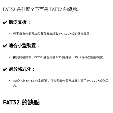
FAT32 是什麼？下面是 FAT32 的優點。
✔️ 廣泛支援：
幾乎所有作業系統和裝置都能讀取 FAT32 格式的儲存裝置。
✔️ 適合小型裝置：
由於結構簡單，FAT32 適合用於 USB 隨身碟、SD 卡等小型儲存裝置。
✔️ 易於格式化：
格式化為 FAT32 非常簡單，且大多數作業系統都內建了 FAT32 格式化工
具。
FAT32 的缺點