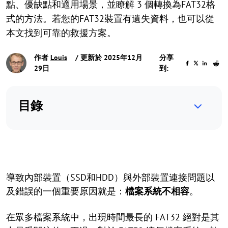
點、優缺點和適用場景，並瞭解 3 個轉換為FAT32格
式的方法。若您的FAT32裝置有遺失資料，也可以從
本文找到可靠的救援方案。
作者
Louis
/ 更新於 2025年12月
分享
29日
到:
目錄
導致內部裝置（SSD和HDD）與外部裝置連接問題以
及錯誤的一個重要原因就是：
檔案系統不相容
。
在眾多檔案系統中，出現時間最長的 FAT32 絕對是其