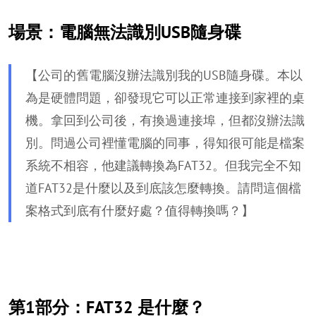
場景：電腦無法識別USB隨身碟
【公司的舊電腦沒辦法識別我的USB隨身碟。本以
為是硬體問題，卻發現它可以正常連接到家裡的桌
機。拿回到公司後，有換過連接埠，但都沒辦法識
別。問過公司裡懂電腦的同事，得知很可能是檔案
系統不相容，他建議轉換為FAT32。但我完全不知
道FAT32是什麼以及到底該怎麼轉換。請問這個檔
案格式到底有什麼好處？值得轉換嗎？】
第1部分：FAT32 是什麼？