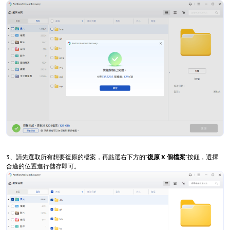
3、請先選取所有想要復原的檔案，再點選右下方的“
復原 X 個檔案
”按鈕，選擇
合適的位置進行儲存即可。