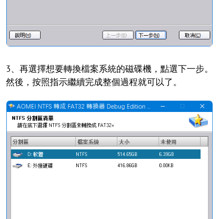
3、再選擇想要轉換檔案系統的磁碟機，點選下一步。
然後，按照指示繼續完成整個過程就可以了。