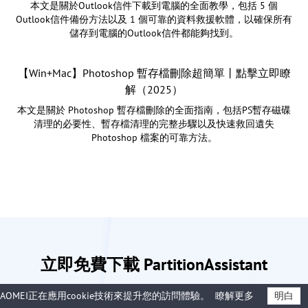
本文是關於Outlook信件下載到電腦的全面教學，包括 5 個
Outlook信件備份方法以及 1 個可靠的資料救援軟體，以確保所有
儲存到電腦的Outlook信件都能夠找到。
【Win+Mac】Photoshop 暫存檔刪除超簡單丨點擊立即瞭
解（2025）
本文是關於 Photoshop 暫存檔刪除的全面指南，包括PS暫存磁碟
清理的必要性、暫存檔清理的完整步驟以及快速救回遺失
Photoshop 檔案的可靠方法。
立即免費下載 PartitionAssistant
Recovery
AOMEI正在應用cookie技術來提升您的訪問體驗。
瞭解更多
明白