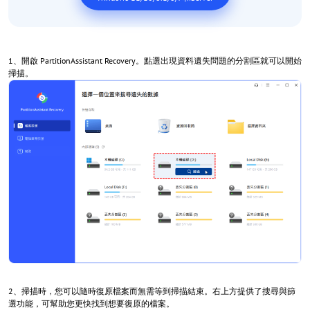
1、開啟 PartitionAssistant Recovery。點選出現資料遺失問題的分割區就可以開始
掃描。
2、掃描時，您可以隨時復原檔案而無需等到掃描結束。右上方提供了搜尋與篩
選功能，可幫助您更快找到想要復原的檔案。