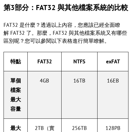
第3部分：FAT32 與其他檔案系統的比較
FAT32 是什麼？透過以上內容，您應該已經全面瞭
解 FAT32 了。那麼，FAT32 與其他檔案系統又有哪些
區別呢？您可以參閱以下表格進行簡單瞭解。
特點
FAT32
NTFS
exFAT
單個
4GB
16TB
16EB
檔案
最大
容量
最大
2TB（實
256TB
128PB