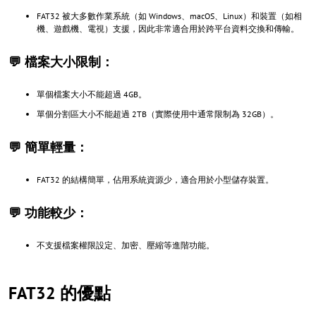
FAT32 被大多數作業系統（如 Windows、macOS、Linux）和裝置（如相
機、遊戲機、電視）支援，因此非常適合用於跨平台資料交換和傳輸。
💬 檔案大小限制：
單個檔案大小不能超過 4GB。
單個分割區大小不能超過 2TB（實際使用中通常限制為 32GB）。
💬 簡單輕量：
FAT32 的結構簡單，佔用系統資源少，適合用於小型儲存裝置。
💬 功能較少：
不支援檔案權限設定、加密、壓縮等進階功能。
FAT32 的優點