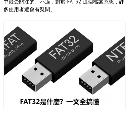
中最受關注的。不過，對於 FAT32 這個檔案系統，許
多使用者還會有疑問。