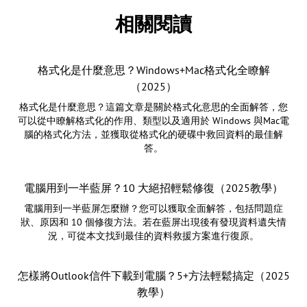
相關閱讀
格式化是什麼意思？Windows+Mac格式化全瞭解
（2025）
格式化是什麼意思？這篇文章是關於格式化意思的全面解答，您
可以從中瞭解格式化的作用、類型以及適用於 Windows 與Mac電
腦的格式化方法，並獲取從格式化的硬碟中救回資料的最佳解
答。
電腦用到一半藍屏？10 大絕招輕鬆修復（2025教學）
電腦用到一半藍屏怎麼辦？您可以獲取全面解答，包括問題症
狀、原因和 10 個修復方法。若在藍屏出現後有發現資料遺失情
況，可從本文找到最佳的資料救援方案進行復原。
怎樣將Outlook信件下載到電腦？5+方法輕鬆搞定（2025
教學）