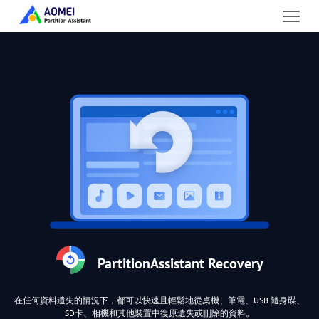
PartitionAssistant Recovery
在任何資料遺失的情況下，都可以快速且輕鬆地從桌機、筆電、USB 隨身碟、
SD卡、相機和其他裝置中復原遺失或刪除的資料。