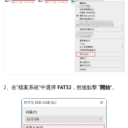
2、在“檔案系統”中選擇
FAT32
，然後點擊 “
開始
”。