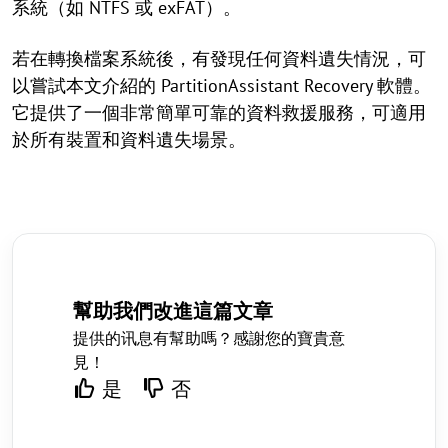
系統（如 NTFS 或 exFAT）。
若在轉換檔案系統後，有發現任何資料遺失情況，可
以嘗試本文介紹的 PartitionAssistant Recovery 軟體。
它提供了一個非常簡單可靠的資料救援服務，可適用
於所有裝置和資料遺失場景。
幫助我們改進這篇文章
提供的讯息有幫助嗎？感謝您的寶貴意
見！
是
否