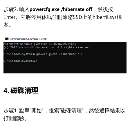
步驟2. 輸入
powercfg.exe /hibernate off
，然後按
Enter。它將停用休眠並刪除您SSD上的hiberfil.sys檔
案。
4. 磁碟清理
步驟1. 點擊“開始”，搜索“磁碟清理”，然後選擇結果以
打開體驗。