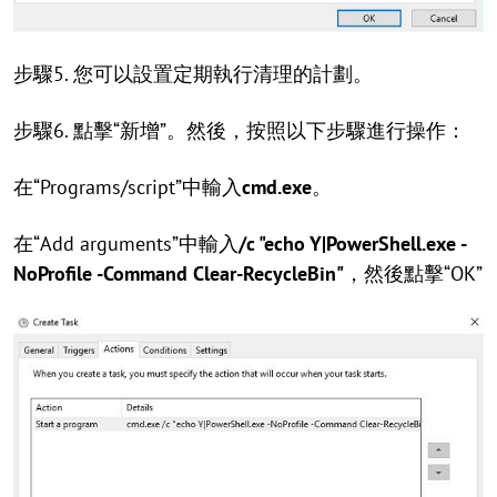
步驟5. 您可以設置定期執行清理的計劃。
步驟6. 點擊“新增”。然後，按照以下步驟進行操作：
在“Programs/script”中輸入
cmd.exe
。
在“Add arguments”中輸入
/c "echo Y|PowerShell.exe -
NoProfile -Command Clear-RecycleBin"
，然後點擊“OK”