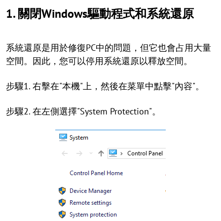
1. 關閉Windows驅動程式和系統還原
系統還原是用於修復PC中的問題，但它也會占用大量
空間。因此，您可以停用系統還原以釋放空間。
步驟1. 右擊在"本機"上，然後在菜單中點擊"內容"。
步驟2. 在左側選擇"System Protection"。