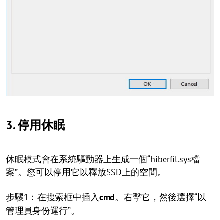
3. 停用休眠
休眠模式會在系統驅動器上生成一個“hiberfil.sys檔
案”。您可以停用它以釋放SSD上的空間。
步驟1：在搜索框中插入
cmd
。右擊它，然後選擇“以
管理員身份運行”。