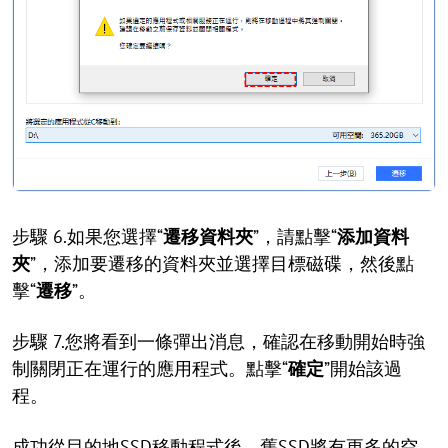
步驟 6.如果您選擇“
遷移資料夾
”，請點擊“
添加資料
夾
”，添加要遷移的資料夾並選擇目標磁碟，然後點
擊“
遷移
”。
步驟 7.您將看到一條彈出消息，確認在移動開始時強
制關閉正在運行的應用程式。點擊“
確定
”開始該過
程。
成功從目的地SSD移動程式後，舊SSD將有更多的空