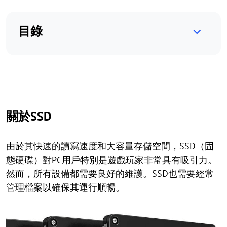
目錄
關於SSD
由於其快速的讀寫速度和大容量存儲空間，SSD（固
態硬碟）對PC用戶特別是遊戲玩家非常具有吸引力。
然而，所有設備都需要良好的維護。SSD也需要經常
管理檔案以確保其運行順暢。