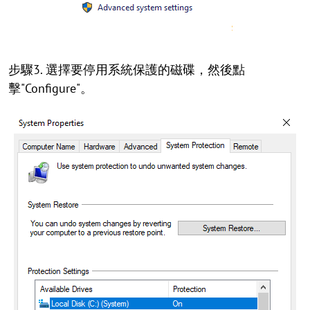
步驟3. 選擇要停用系統保護的磁碟，然後點
擊"Configure"。