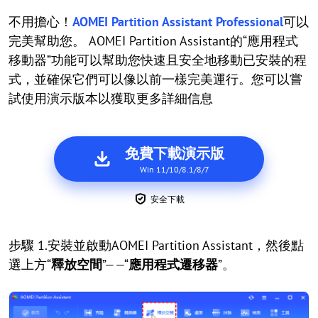
不用擔心！
AOMEI Partition Assistant Professional
可以
完美幫助您。 AOMEI Partition Assistant的“應用程式
移動器”功能可以幫助您快速且安全地移動已安裝的程
式，並確保它們可以像以前一樣完美運行。您可以嘗
試使用演示版本以獲取更多詳細信息
免費下載演示版
Win 11/10/8.1/8/7
安全下載
步驟 1.安裝並啟動AOMEI Partition Assistant，然後點
選上方“
釋放空間
”——“
應用程式遷移器
”。