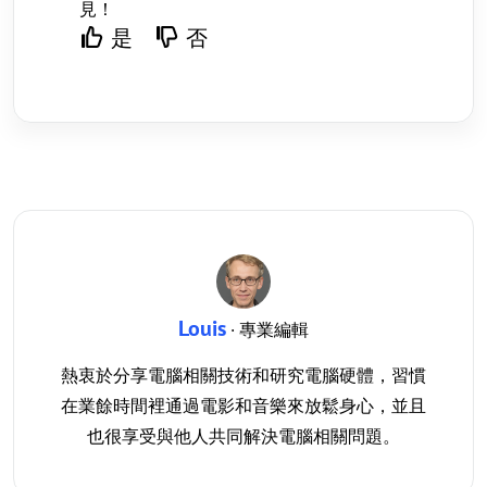
見！
是
否
Louis
· 專業編輯
熱衷於分享電腦相關技術和研究電腦硬體，習慣
在業餘時間裡通過電影和音樂來放鬆身心，並且
也很享受與他人共同解決電腦相關問題。