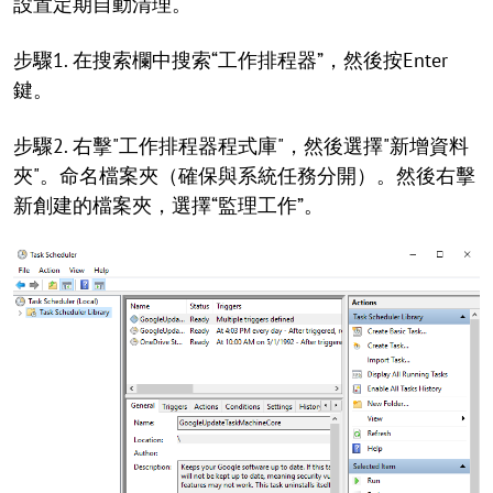
設置定期自動清理。
步驟1. 在搜索欄中搜索“工作排程器”，然後按Enter
鍵。
步驟2. 右擊"工作排程器程式庫"，然後選擇"新增資料
夾"。命名檔案夾（確保與系統任務分開）。然後右擊
新創建的檔案夾，選擇“監理工作”。