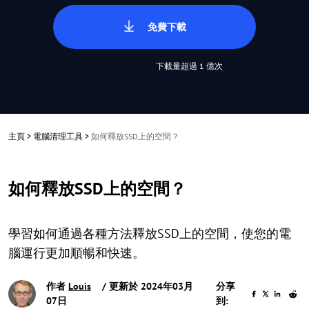
免費下載
下載量超過 1 億次
主頁
>
電腦清理工具
>
如何釋放SSD上的空間？
如何釋放SSD上的空間？
學習如何通過各種方法釋放SSD上的空間，使您的電
腦運行更加順暢和快速。
作者
Louis
/ 更新於 2024年03月
分享
07日
到: