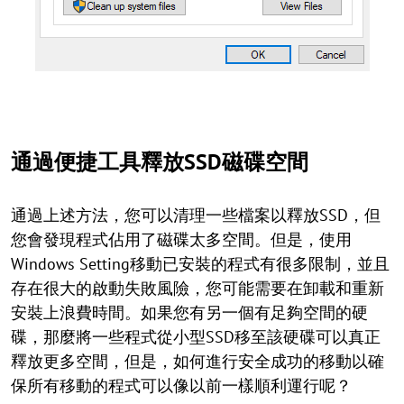
通過便捷工具釋放SSD磁碟空間
通過上述方法，您可以清理一些檔案以釋放SSD，但
您會發現程式佔用了磁碟太多空間。但是，使用
Windows Setting移動已安裝的程式有很多限制，並且
存在很大的啟動失敗風險，您可能需要在卸載和重新
安裝上浪費時間。如果您有另一個有足夠空間的硬
碟，那麼將一些程式從小型SSD移至該硬碟可以真正
釋放更多空間，但是，如何進行安全成功的移動以確
保所有移動的程式可以像以前一樣順利運行呢？