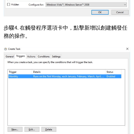
步驟4. 在觸發程序選項卡中，點擊新增以創建觸發任
務的操作。