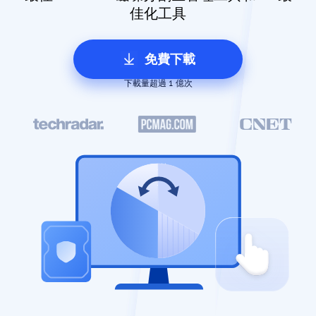
佳化工具
免費下載
下載量超過 1 億次