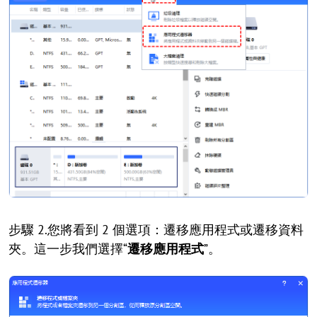
步驟 2.您將看到 2 個選項：遷移應用程式或遷移資料
夾。這一步我們選擇“
遷移應用程式
”。