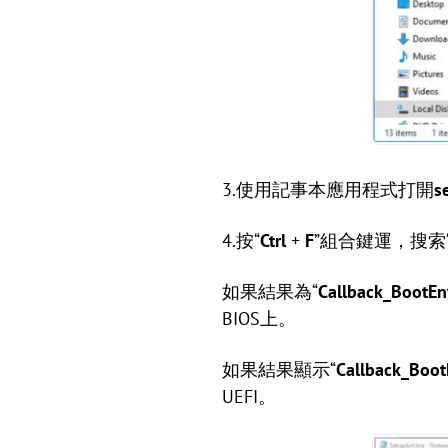
3.使用記事本應用程式打開
s
4.按“
Ctrl
+
F
”組合鍵運，搜索
如果結果為“
Callback_BootEn
BIOS上。
如果結果顯示“
Callback_Boot
UEFI。