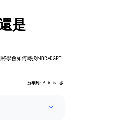
I還是
將學會如何轉換MBR和GPT
分享到: