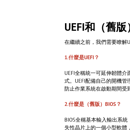
UEFI和（舊版
在繼續之前，我們需要瞭解UE
1.什麼是UEFI？
UEFI全稱統一可延伸韌體介面（Un
式。UEFI配備自己的開機
防止作業系統在啟動期間受
2.什麼是（舊版）BIOS？
BIOS全稱基本輸入輸出系統（B
失性晶片上的一個小型軟體