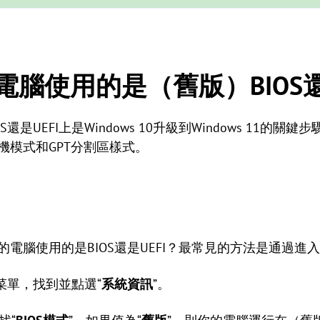
腦使用的是（舊版）BIOS還
是UEFI上是Windows 10升級到Windows 11的
開機模式和GPT分割區樣式。
檢查你的電腦使用的是BIOS還是UEFI？最常見的方法是通過
開始菜單，找到並點選“
系統資訊
”。