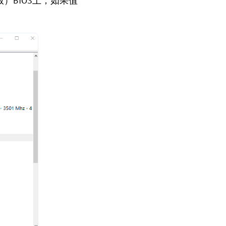
）BIOS上；如果值