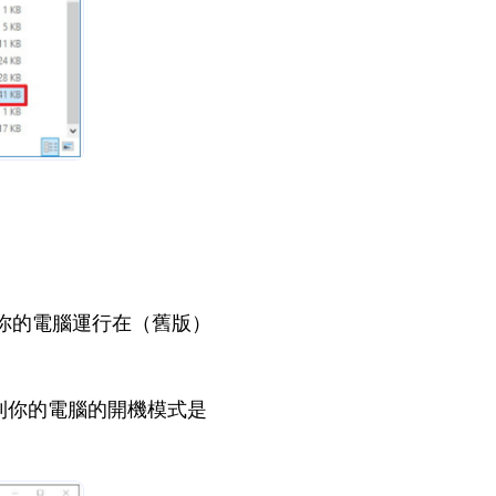
則你的電腦運行在（舊版）
則你的電腦的開機模式是