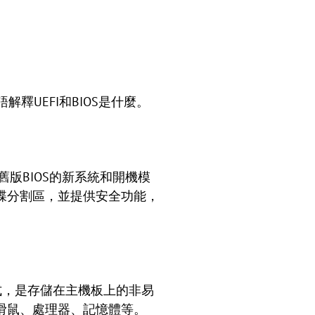
釋UEFI和BIOS是什麼。
一種取代舊版BIOS的新系統和開機模
硬碟分割區，並提供安全功能，
開機模式，是存儲在主機板上的非易
滑鼠、處理器、記憶體等。