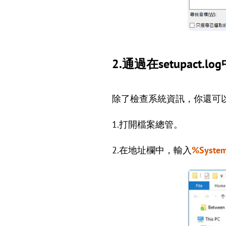
2.通過在setupact.lo
除了檢查系統資訊，你還可以檢查
1.打開檔案總管。
2.在地址欄中，輸入
%System