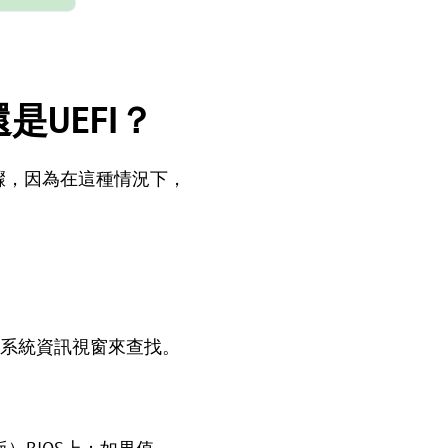
是UEFI？
關鍵步驟，因為在這種情況下，
進入系統資訊視窗來查找。