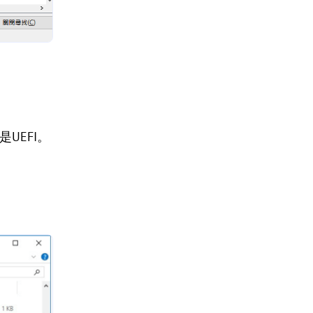
UEFI。