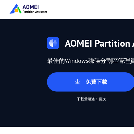
AOMEI Partition 
最佳的Windows磁碟分割區管理
免費下載
下載量超過 1 億次