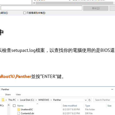
g中
setupact.log檔案，以查找你的電腦使用的是BIOS還是
Root%\Panther
並按“ENTER”鍵。