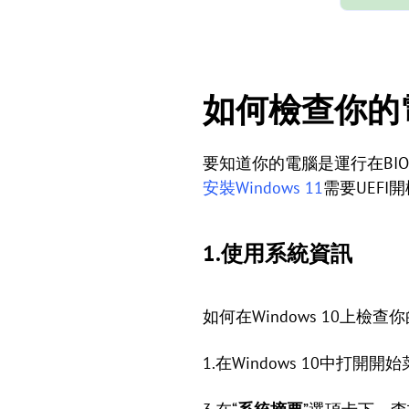
如何檢查你的電
要知道你的電腦是運行在BIOS還
安裝Windows 11
需要UEFI
1.使用系統資訊
如何在Windows 10上
1.在Windows 10中打開