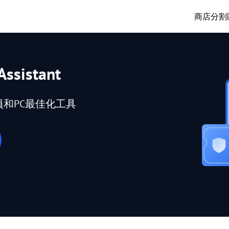
商店
分割
Assistant
員和PC最佳化工具