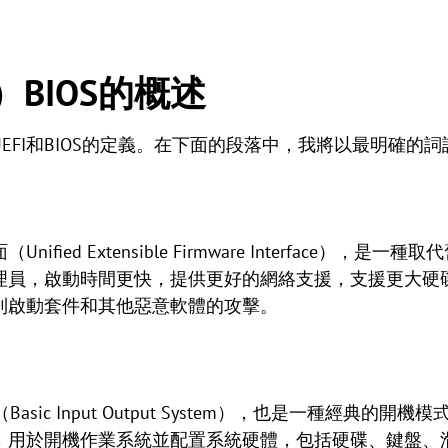
）BIOS的概述
FI和BIOS的定義。在下面的段落中，我將以最明確的詞語解
ified Extensible Firmware Interface），是
管理員，啟動時間更快，提供更好的網絡支援，支援更大
到啟動套件和其他惡意軟體的攻擊。
asic Input Output System），也是一種經典的
，用於開機作業系統並配置系統硬體，包括硬碟、鍵盤、