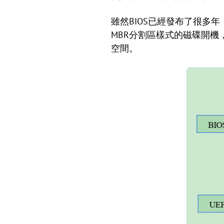
雖然BIOS已經發布了很多
MBR分割區樣式的磁碟開機
空間。