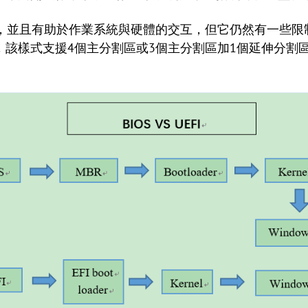
年，並且有助於作業系統與硬體的交互，但它仍然有一些
，該樣式支援4個主分割區或3個主分割區加1個延伸分割區