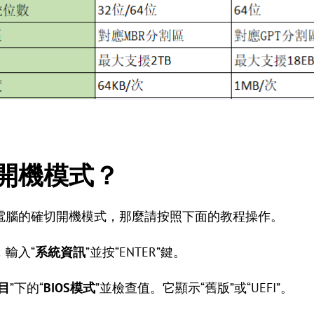
開機模式？
電腦的確切開機模式，那麼請按照下面的教程操作。
，輸入“
系統資訊
”並按“ENTER”鍵。
目
”下的“
BIOS模式
”並檢查值。它顯示“舊版”或“UEFI”。