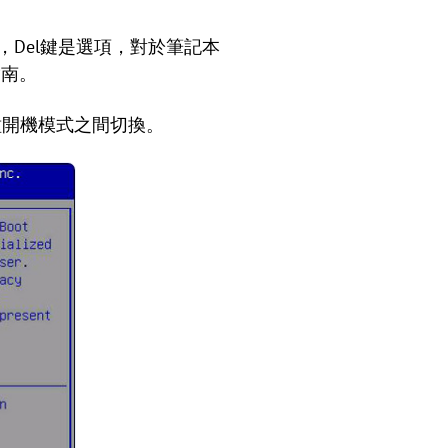
腦，Del鍵是選項，對於筆記本
指南。
種開機模式之間切換。