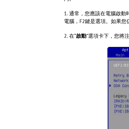
1. 通常，您應該在電腦啟動
電腦，F2鍵是選項。如果您
2. 在“
啟動
”選項卡下，您將注