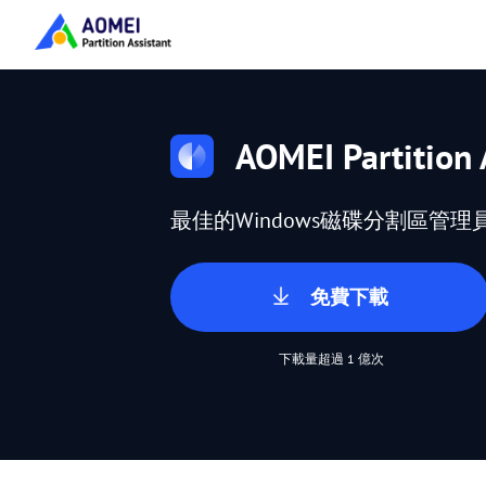
AOMEI Partition 
最佳的Windows磁碟分割區管理
免費下載
下載量超過 1 億次