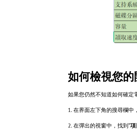
如何檢視您的
如果您仍然不知道如何確定
1. 在界面左下角的搜尋欄中
2. 在彈出的視窗中，找到“
項