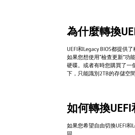
為什麼轉換UEF
UEFI和Legacy BI
如果您想使用“檢查更新”功能從W
硬碟。或者有時您購買了一個3
下，只能識別2TB的存儲空間
如何轉換UEFI
如果您希望自由切換UEFI和
同。