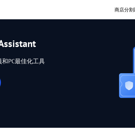
商店
分割
Assistant
員和PC最佳化工具