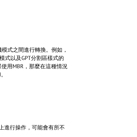
種開機模式之間進行轉換。例如，
開機模式以及GPT分割區樣式的
磁碟使用MBR，那麼在這種情況
I。
電腦上進行操作，可能會有所不