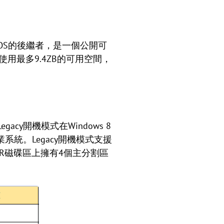
是傳統BIOS的後繼者，是一個公開可
使用最多9.4ZB的可用空間，
cy開機模式在Windows 8
統。Legacy開機模式支援
MBR磁碟區上擁有4個主分割區