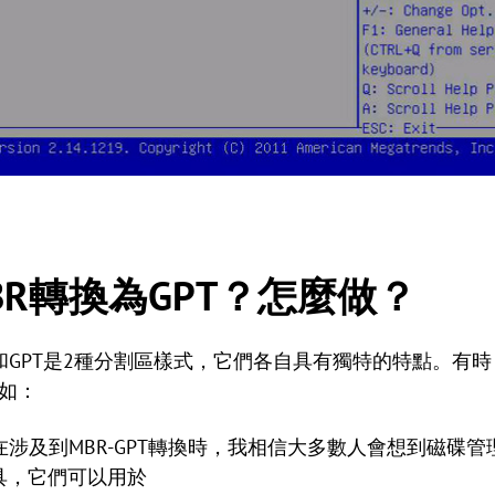
R轉換為GPT？怎麼做？
和GPT是2種分割區樣式，它們各自具有獨特的特點。有
例如：
及到MBR-GPT轉換時，我相信大多數人會想到磁碟管理和D
工具，它們可以用於