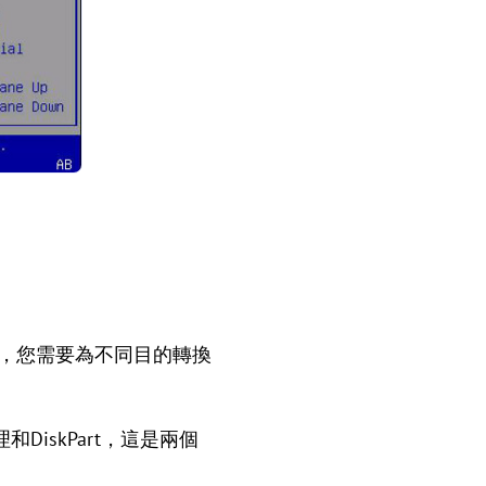
時，您需要為不同目的轉換
iskPart，這是兩個