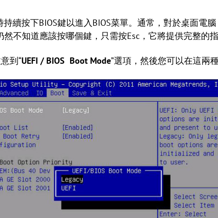
時持續按下BIOS鍵以進入BIOS菜單。通常，對於桌面電
仍然不知道應該按哪個鍵，只需按Esc，它將提供完整的
意到“
UEFI / BIOS Boot Mode
”選項，然後您可以在這兩