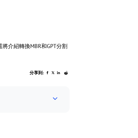
！
將介紹轉換MBR和GPT分割
分享到: