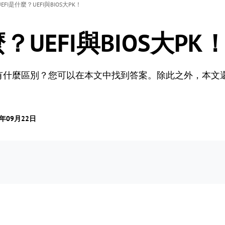
UEFI是什麼？UEFI與BIOS大PK！
？UEFI與BIOS大PK
？他們有什麼區別？您可以在本文中找到答案。除此之外，本文還
3年09月22日