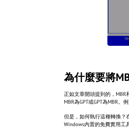
為什麼要將MB
正如文章開頭提到的，MBR
MBR為GPT或GPT為MBR。
但是，如何執行這種轉換？在涉
Windows內置的免費實用