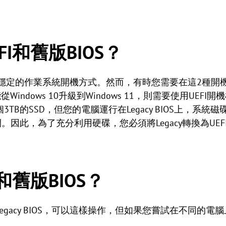
I和舊版BIOS？
OS都提供了穩定的作業系統開機方式。然而，有時您需要在這2
indows 10升級到Windows 11，則需要使用UEFI
TB的SSD，但您的電腦運行在Legacy BIOS上，系統
。因此，為了充分利用硬碟，您必須將Legacy轉換為UEF
和舊版BIOS？
Legacy BIOS，可以這樣操作，但如果您嘗試在不同的