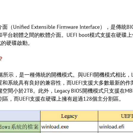
nified Extensible Firmware Interface），
台韌體之間的軟體介面。UEFI boot模式支援在硬碟上
式的硬碟啟動。
？
所示，是一種傳統的開機模式。與UEFI開機模式相比，Lega
和系統具有良好的兼容性，而UEFI支援大多數最新的作業系
空間小於2TB。此外，Legacy BIOS開機模式只支援在
區，而UEFI支援在硬碟上擁有超過128個主分割區。