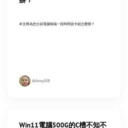
本文將為您介紹電腦每隔一段時間就卡頓怎麼辦？
由Daisy回答
Win11電腦500G的C槽不知不