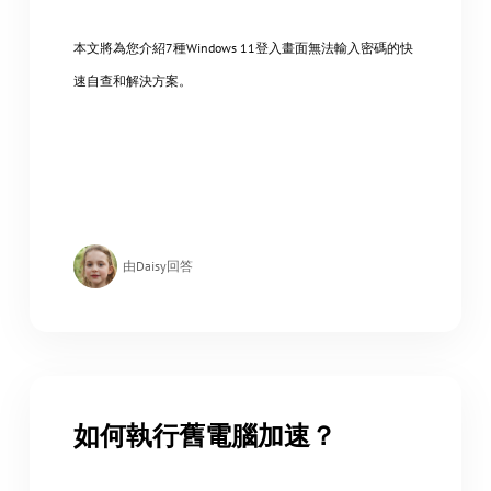
本文將為您介紹7種Windows 11登入畫面無法輸入密碼的快
速自查和解決方案。
由Daisy回答
如何執行舊電腦加速？