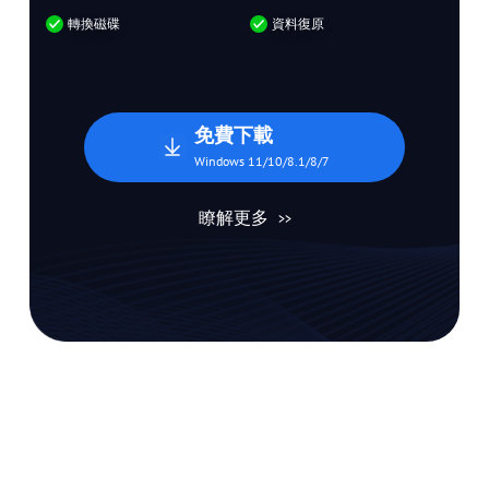
轉換磁碟
資料復原
免費下載
Windows 11/10/8.1/8/7
瞭解更多
>>