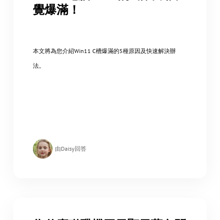
覺爆滿！
本文將為您介紹Win11 C槽爆滿的5種原因及快速解決辦
法。
由Daisy回答