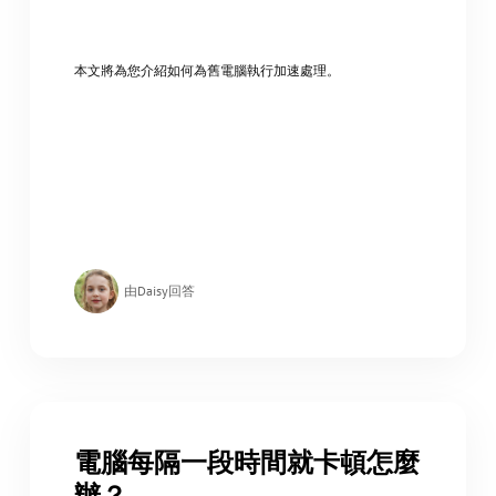
本文將為您介紹如何為舊電腦執行加速處理。
由Daisy回答
電腦每隔一段時間就卡頓怎麼
辦？