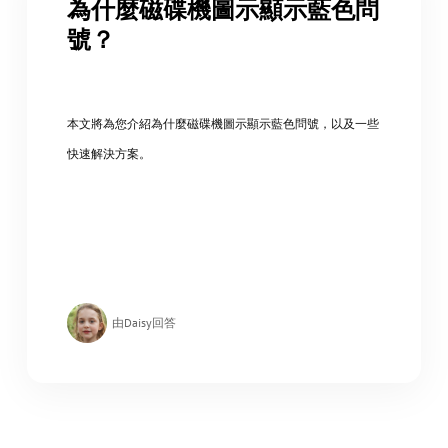
為什麼磁碟機圖示顯示藍色問
號？
本文將為您介紹為什麼磁碟機圖示顯示藍色問號，以及一些
快速解決方案。
由Daisy回答