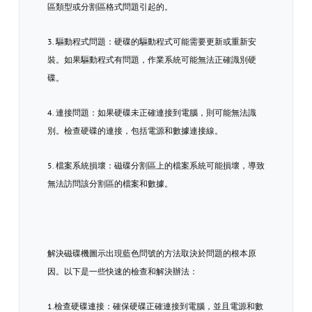
區類型或分割區格式問題引起的。
3. 驅動程式問題：硬碟的驅動程式可能需要更新或重新安
裝。如果驅動程式有問題，作業系統可能無法正確識別硬
碟。
4. 連接問題：如果硬碟未正確連接到電腦，則可能無法識
別。檢查硬碟的連接，包括電源和數據連接線。
5. 檔案系統損壞：磁碟分割區上的檔案系統可能損壞，導致
無法訪問該分割區的檔案和數據。
解決磁碟機圖示出現藍色問號的方法取決於問題的根本原
因。以下是一些快速的檢查和解決辦法：
1.檢查硬碟連接：確保硬碟正確連接到電腦，並且電源和數