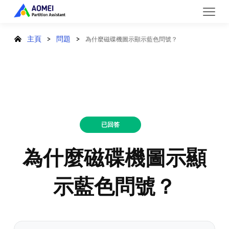
主頁
>
問題
>
為什麼磁碟機圖示顯示藍色問號？
已回答
為什麼磁碟機圖示顯
示藍色問號？