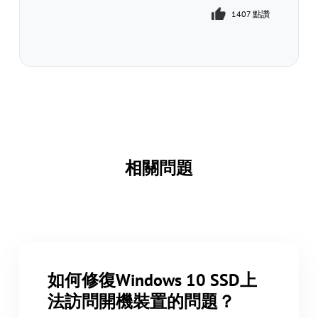
1407 點讚
1408 點讚
相關問題
如何修復Windows 10 SSD上
法訪問開機裝置的問題？