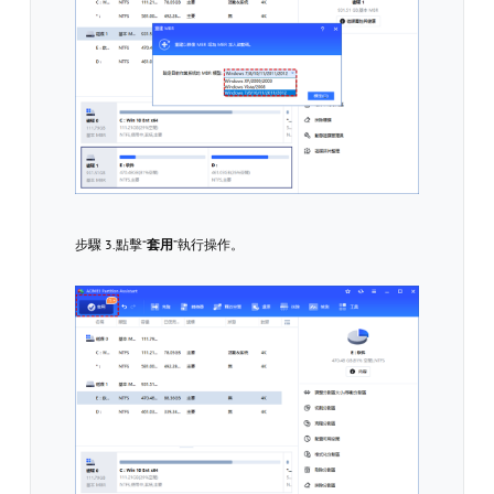
步驟 3.點擊“
套用
”執行操作。