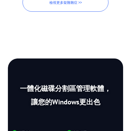
檢視更多疑難雜症 >>
一體化磁碟分割區管理軟體，
讓您的Windows更出色