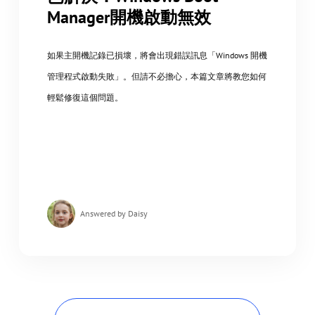
Manager開機啟動無效
如果主開機記錄已損壞，將會出現錯誤訊息「Windows 開機
管理程式啟動失敗」。但請不必擔心，本篇文章將教您如何
輕鬆修復這個問題。
Answered by Daisy