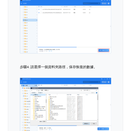
步驟4. 請選擇一個資料夾路徑，保存恢復的數據。