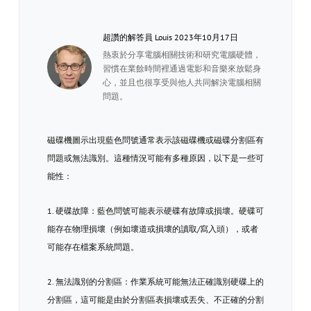
超讚的解答員 Louis 2023年10月17日
熱衷於分享電腦相關技術和研究電腦硬體，
習慣在業餘時間裡通過電影和音樂來放鬆身
心，並且也很享受與他人共同解決電腦相關
問題。
磁碟機圖示出現藍色問號通常表示該磁碟機或磁碟分割區有
問題或無法識別。這種情況可能有多種原因，以下是一些可
能性：
1. 硬碟故障：藍色問號可能表示硬碟有故障或損壞。硬碟可
能存在物理損壞（例如壞道或損壞的讀取/寫入頭），或者
可能存在檔案系統問題。
2. 無法識別的分割區：作業系統可能無法正確識別硬碟上的
分割區，這可能是由於分割區表損壞或丟失、不正確的分割