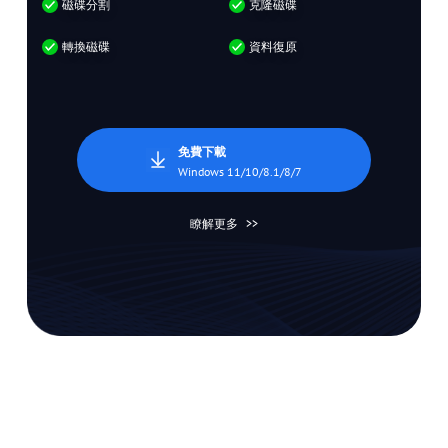
磁碟分割
克隆磁碟
轉換磁碟
資料復原
免費下載
Windows 11/10/8.1/8/7
瞭解更多
>>