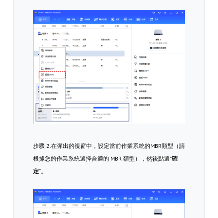
步驟 2.在彈出的視窗中，設定當前作業系統的MBR類型（請
根據您的作業系統選擇合適的 MBR 類型），然後點選“
確
定
”。