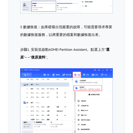
5.數據恢復：如果硬碟出現嚴重的故障，可能需要尋求專業
的數據恢復服務，以將重要的檔案和數據恢復出來。
步驟1. 安裝並啟動AOMEI Partition Assistant。點選上方“
還
原
”——“
復原資料
”。