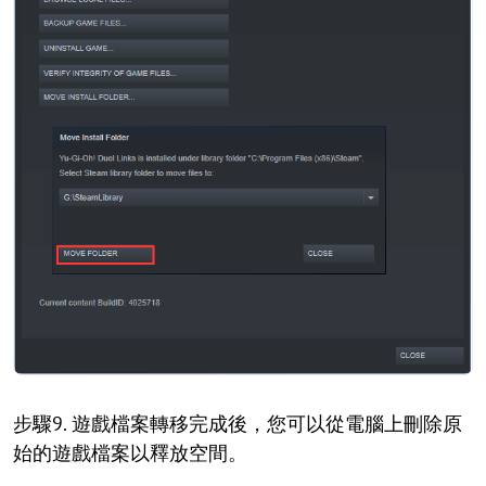
步驟9. 遊戲檔案轉移完成後，您可以從電腦上刪除原
始的遊戲檔案以釋放空間。