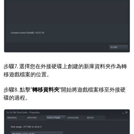
步驟7. 選擇您在外接硬碟上創建的新庫資料夾作為轉
移遊戲檔案的位置。
步驟8. 點擊“
轉移資料夾
”開始將遊戲檔案移至外接硬
碟的過程。