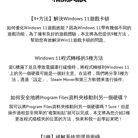
【9+方法】解決Windows 11遊戲卡頓
如何優化Windows 11遊戲效能？因為Windows 11帶有幾個不同的
遊戲功能，為了擁有良好的遊戲體驗，本文將為您提供9種方法，
幫助您有效解決Win11遊戲卡頓的問題。
Windows 11程式轉移的3種方法
當C槽滿了並且導致電腦運行緩慢時，將程式轉移到Windows 11
上的另一個硬碟可能是一個好主意。在這裡，我們將分享3種方
法，透過「設定」、Steam Mover和第三方軟體來進行操作。
如何安全地將Program Files資料夾移動到另一個硬碟？
我可以將Program Files資料夾移動到另一個硬碟嗎？Sure！但是
操作過程並非簡單的“複製粘貼”就可以完成，本文將為您介紹2種
更改程式檔檔夾的位置的方法，快來和我一起學起來吧！
【5種】破解系統管理員密碼