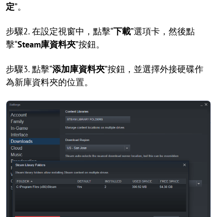
定
”。
步驟2. 在設定視窗中，點擊“
下載
”選項卡，然後點
擊“
Steam庫資料夾
”按鈕。
步驟3. 點擊“
添加庫資料夾
”按鈕，並選擇外接硬碟作
為新庫資料夾的位置。