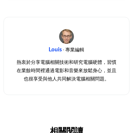
Louis
· 專業編輯
熱衷於分享電腦相關技術和研究電腦硬體，習慣
在業餘時間裡通過電影和音樂來放鬆身心，並且
也很享受與他人共同解決電腦相關問題。
相關閱讀