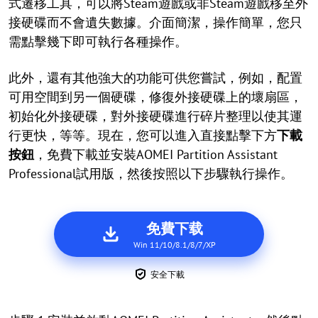
式遷移工具，可以將Steam遊戲或非Steam遊戲移至外
接硬碟而不會遺失數據。介面簡潔，操作簡單，您只
需點擊幾下即可執行各種操作。
此外，還有其他強大的功能可供您嘗試，例如，配置
可用空間到另一個硬碟，修復外接硬碟上的壞扇區，
初始化外接硬碟，對外接硬碟進行碎片整理以使其運
行更快，等等。現在，您可以進入直接點擊下方
下載
按鈕
，免費下載並安裝AOMEI Partition Assistant
Professional試用版，然後按照以下步驟執行操作。
免費下载
Win 11/10/8.1/8/7/XP
安全下載