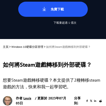
免費下載
下載量超過 1 億次
主頁
>
Windows 10硬碟分區管理
>
如何將Steam遊戲轉移到外部硬碟？
如何將Steam遊戲轉移到外部硬碟？
想要Steam遊戲轉移硬碟？本文提供了2種轉移steam
遊戲的方法，快來和我一起學習吧。
作者
Louis
/ 更新於 2023年07月
分享
03日
到: