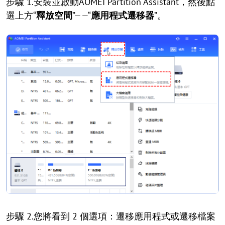
步驟 1.安裝並啟動AOMEI Partition Assistant，然後點
選上方“
釋放空間
”——“
應用程式遷移器
”。
步驟 2.您將看到 2 個選項：遷移應用程式或遷移檔案