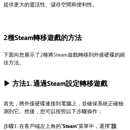
提供更大的靈活性、儲存空間和便利性。
2種Steam轉移遊戲的方法
下面向您展示了2種將Steam遊戲轉移到外接硬碟的絕
佳方法。
▶ 方法1. 通過Steam設定轉移遊戲
首先，將外接硬碟連接到電腦上，並確保系統正確檢
測到它。然後，您可以按照以下步驟操作：
步驟1. 在客戶端左上角的“
Steam
”菜單中，選擇“
設