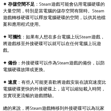
✦ 存儲空間不足
：Steam遊戲可能會佔用電腦硬碟的
大量空間，特別是當電腦的儲存空間有限時。Steam
遊戲轉移硬碟可以釋放電腦硬碟的空間，以供其他檔
案和應用程式使用。
✦ 可攜性
：如果有人想在多台電腦上玩Steam遊戲，
將遊戲移至外接硬碟可以就可以在任何電腦上玩遊
戲。
✦ 備份
：外接硬碟可以作為Steam遊戲的備份，以防
電腦硬碟故障或更換。
✦ 速度
：有些人可能更喜歡將遊戲安裝在讀寫速度比
電腦硬碟更快的外接硬碟上，這可以縮短載入時間，
並實現更流暢的遊戲體驗。
總的來說，將Steam遊戲轉移到外接硬碟可以為玩家