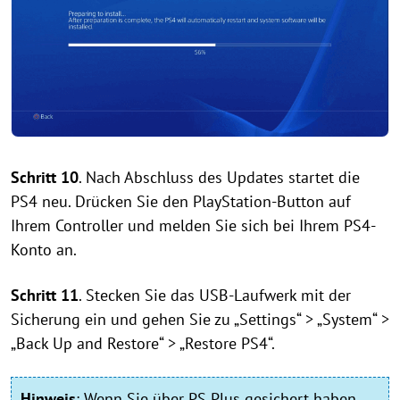
Schritt 10
. Nach Abschluss des Updates startet die
PS4 neu. Drücken Sie den PlayStation-Button auf
Ihrem Controller und melden Sie sich bei Ihrem PS4-
Konto an.
Schritt 11
. Stecken Sie das USB-Laufwerk mit der
Sicherung ein und gehen Sie zu „Settings“ > „System“ >
„Back Up and Restore“ > „Restore PS4“.
Hinweis
: Wenn Sie über PS Plus gesichert haben,