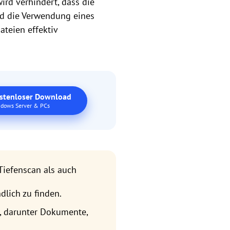
rd verhindert, dass die
nd die Verwendung eines
ateien effektiv
stenloser Download
dows Server & PCs
Tiefenscan als auch
dlich zu finden.
, darunter Dokumente,