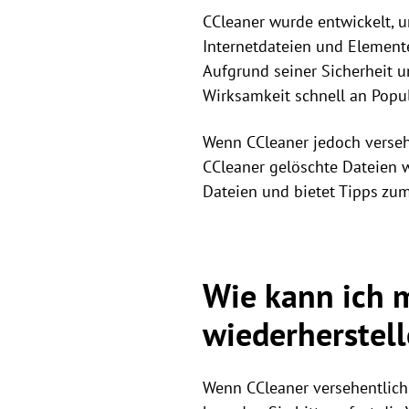
CCleaner wurde entwickelt, 
Internetdateien und Element
Aufgrund seiner Sicherheit u
Wirksamkeit schnell an Popul
Wenn CCleaner jedoch versehe
CCleaner gelöschte Dateien w
Dateien und bietet Tipps zum
Wie kann ich m
wiederherstel
Wenn CCleaner versehentlich 