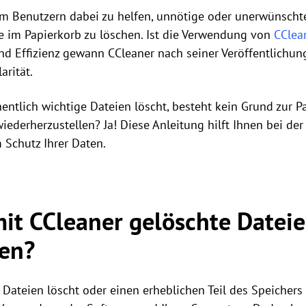
um Benutzern dabei zu helfen, unnötige oder unerwünsch
e im Papierkorb zu löschen. Ist die Verwendung von
CClea
nd Effizienz gewann CCleaner nach seiner Veröffentlichun
arität.
ntlich wichtige Dateien löscht, besteht kein Grund zur Pan
iederherzustellen? Ja! Diese Anleitung hilft Ihnen bei der
 Schutz Ihrer Daten.
it CCleaner gelöschte Datei
len?
Dateien löscht oder einen erheblichen Teil des Speichers 