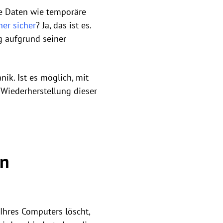
te Daten wie temporäre
ner sicher
? Ja, das ist es.
g aufgrund seiner
ik. Ist es möglich, mit
 Wiederherstellung dieser
en
Ihres Computers löscht,