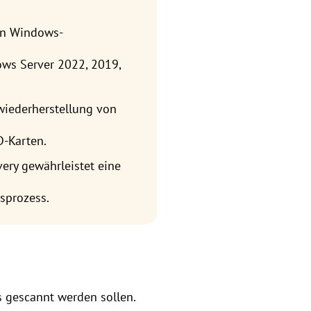
len Windows-
ows Server 2022, 2019,
wiederherstellung von
D-Karten.
ery gewährleistet eine
sprozess.
s gescannt werden sollen.