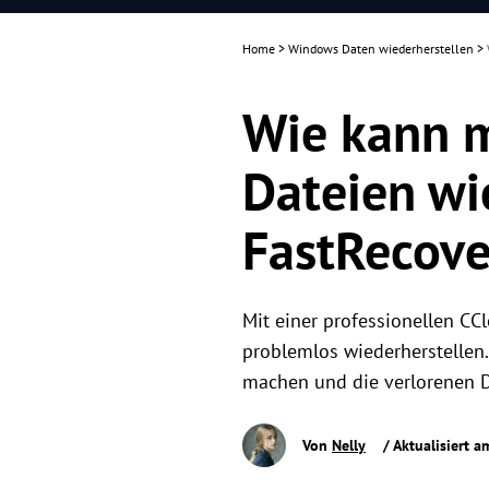
Home
>
Windows Daten wiederherstellen
>
Wie kann m
Dateien wi
FastRecover
Mit einer professionellen CC
problemlos wiederherstellen.
machen und die verlorenen D
Von
Nelly
/ Aktualisiert 