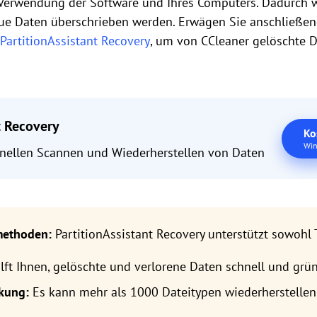
 Verwendung der Software und Ihres Computers. Dadurch wi
ue Daten überschrieben werden. Erwägen Sie anschließe
PartitionAssistant Recovery
, um von CCleaner gelöschte D
t Recovery
Ko
Win
nellen Scannen und Wiederherstellen von Daten
ethoden:
PartitionAssistant Recovery unterstützt sowohl 
lft Ihnen, gelöschte und verlorene Daten schnell und grün
kung:
Es kann mehr als 1000 Dateitypen wiederherstellen