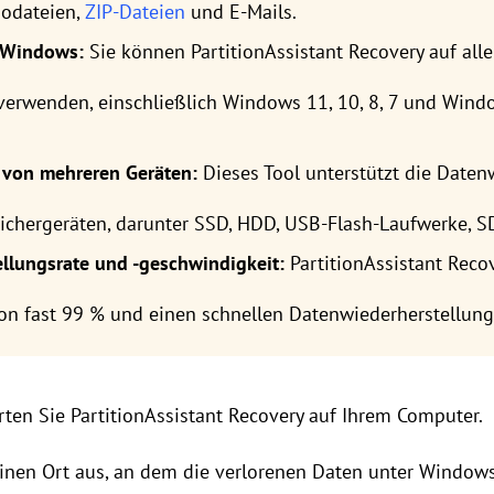
diodateien,
ZIP-Dateien
und E-Mails.
t Windows:
Sie können PartitionAssistant Recovery auf al
verwenden, einschließlich Windows 11, 10, 8, 7 und Wind
 von mehreren Geräten:
Dieses Tool unterstützt die Daten
ichergeräten, darunter SSD, HDD, USB-Flash-Laufwerke, S
llungsrate und -geschwindigkeit:
PartitionAssistant Recov
on fast 99 % und einen schnellen Datenwiederherstellung
tarten Sie PartitionAssistant Recovery auf Ihrem Computer.
 einen Ort aus, an dem die verlorenen Daten unter Window