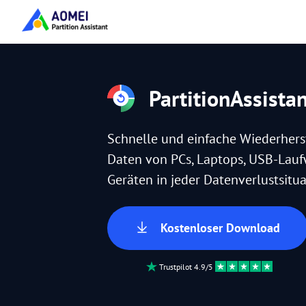
PartitionAssista
Schnelle und einfache Wiederhers
Daten von PCs, Laptops, USB-Lau
Geräten in jeder Datenverlustsitua
Kostenloser Download
Trustpilot 4.9/5