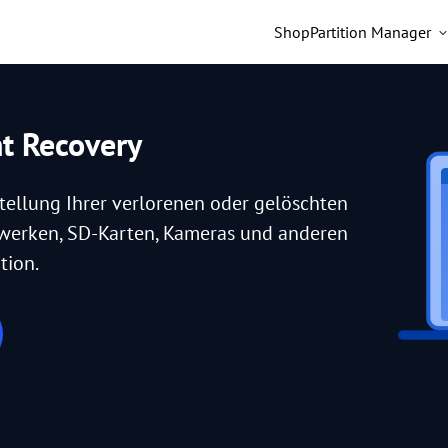
Shop
Partition Manager
nt Recovery
tellung Ihrer verlorenen oder gelöschten
fwerken, SD-Karten, Kameras und anderen
tion.