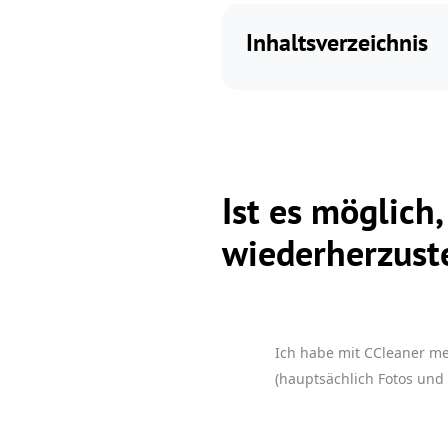
Inhaltsverzeichnis
Ist es möglich
wiederherzust
Ich habe mit CCleaner me
(hauptsächlich Fotos und 