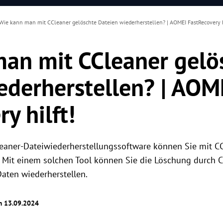
Wie kann man mit CCleaner gelöschte Dateien wiederherstellen? | AOMEI FastRecovery h
an mit CCleaner gelö
ederherstellen? | AOM
y hilft!
leaner-Dateiwiederherstellungssoftware können Sie mit C
 Mit einem solchen Tool können Sie die Löschung durch C
aten wiederherstellen.
am 13.09.2024