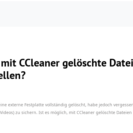
, mit CCleaner gelöschte Date
ellen?
ine externe Festplatte vollständig gelöscht, habe jedoch vergesse
Videos) zu sichern. Ist es möglich, mit CCleaner gelöschte Dateien