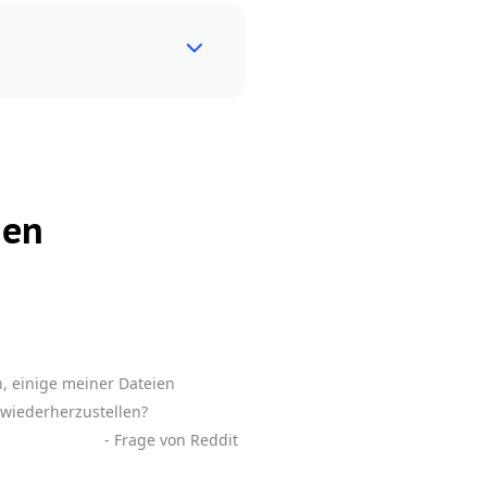
ien
n, einige meiner Dateien
 wiederherzustellen?
- Frage von Reddit