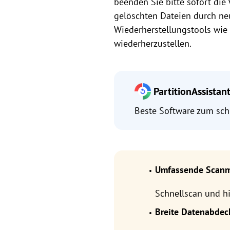
beenden Sie bitte sofort die
gelöschten Dateien durch ne
Wiederherstellungstools wie
wiederherzustellen.
PartitionAssistan
Beste Software zum sch
Umfassende Scanm
Schnellscan und hi
Breite Datenabdec