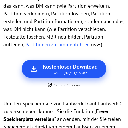
das kann, was DM kann (wie Partition erweitern,
Partition verkleinern, Partition löschen, Partition
erstellen und Partition formatieren), sondern auch das,
was DM nicht kann (wie Partition verschieben,
Festplatte löschen, MBR neu bilden, Partition
aufteilen,
Partitionen zusammenführen
usw.).
Kostenloser Download
Win 11/10/8.1/8/7/XP
Sicherer Download
Um den Speicherplatz von Laufwerk D auf Laufwerk C
zu verschieben, können Sie die Funktion „
Freien
Speicherplatz verteilen
“ anwenden, mit der Sie freien
Speicherplatz direkt von einem Laufwerk zu einem