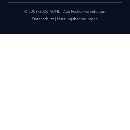
© 2009-2026 AOMEI. Alle Rechte vorbehalten.
Datenschutz
|
Nutzungsbedingungen