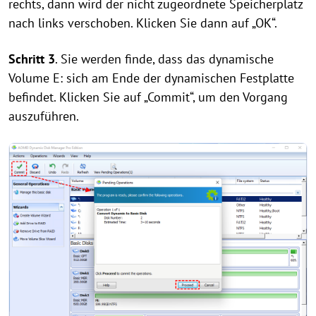
rechts, dann wird der nicht zugeordnete Speicherplatz
nach links verschoben. Klicken Sie dann auf „OK“.
Schritt 3
. Sie werden finde, dass das dynamische
Volume E: sich am Ende der dynamischen Festplatte
befindet. Klicken Sie auf „Commit“, um den Vorgang
auszuführen.