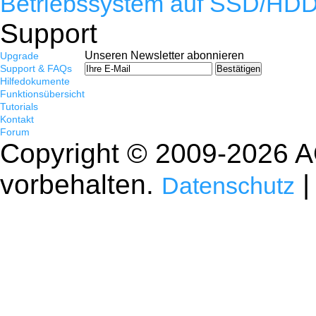
Betriebssystem auf SSD/HDD
Support
Unseren Newsletter abonnieren
Upgrade
Support & FAQs
Hilfedokumente
Funktionsübersicht
Tutorials
Kontakt
Forum
Copyright ©
2009-2026
A
vorbehalten.
Datenschutz