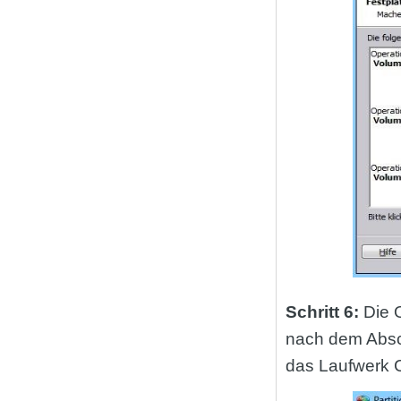
Schritt 6:
Die 
nach dem Absch
das Laufwerk C: