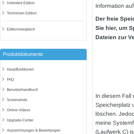
Unlimited Edition
Information auf
Technician Edition
Der freie Spei
Sie hier, um 
Editionsvergleich
Dateien zur Ve
Produktdokumente
Hauptfunktionen
FAQ
Benutzerhandbuch
In diesem Fall
Screenshots
Speicherplatz
Online-Videos
löschen. Jedoc
Upgrade-Center
meine Systemfe
Auszeichnungen & Bewertungen
(Laufwerk C) i