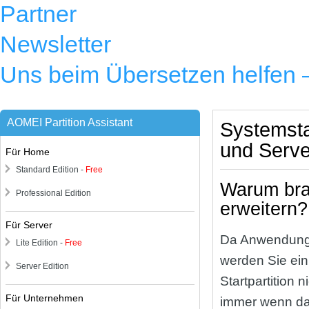
Partner
Newsletter
Uns beim Übersetzen helfen
AOMEI Partition Assistant
Systemsta
und Serve
Für Home
Standard Edition -
Free
Warum brau
Professional Edition
erweitern?
Für Server
Da Anwendungen
Lite Edition -
Free
werden Sie ein
Server Edition
Startpartition
Für Unternehmen
immer wenn das