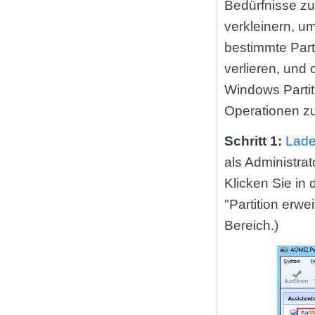
Bedürfnisse zu
verkleinern, u
bestimmte Parti
verlieren, und
Windows Partit
Operationen zu 
Schritt 1:
Lade
als Administra
Klicken Sie in 
"Partition erwe
Bereich.)