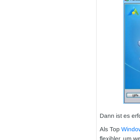
Dann ist es erf
Als Top
Window
flexibler, um 