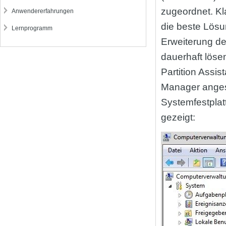
zugeordnet. Kla
Anwendererfahrungen
die beste Lösu
Lernprogramm
Erweiterung de
dauerhaft löse
Partition Assis
Manager angese
Systemfestplat
gezeigt: