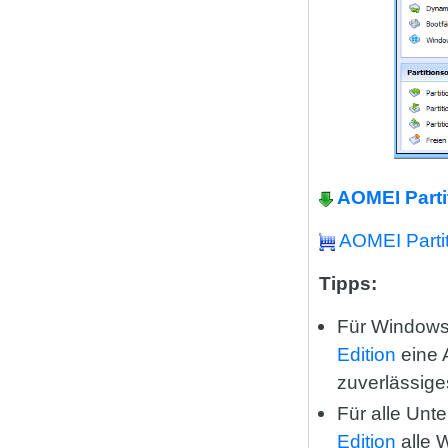
AOMEI Parti
AOMEI Partit
Tipps:
Für Windows
Edition
eine 
zuverlässige
Für alle Unt
Edition
alle 