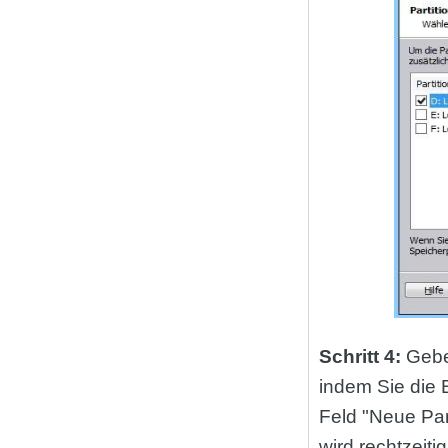
Schritt 4:
Gebe
indem Sie die 
Feld "Neue Par
wird rechtzeiti