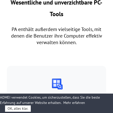
Wesentliche und unverzichtbare PC-
Tools
PA enthält außerdem vielseitige Tools, mit
denen die Benutzer ihre Computer effektiv
verwalten können.
AOMEI verwendet Cookies, um sicherzustellen, dass Sie die beste
Windows 11 Update Checker
Erfahrung auf unserer Website erhalten.
Mehr erfahren
Sind Sie nicht sicher, ob Ihr PC mit Windows 11
OK, alles klar.