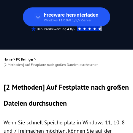
Freeware herunterladen
Windows 11/10/8.1/8/7/Server
Benutzerbewertung 4.8/5
Home
>
PC Reiniger
>
[2 Methoden] Auf Festplatte nach großen Dateien durchsuchen
[2 Methoden] Auf Festplatte nach großen
Dateien durchsuchen
Wenn Sie schnell Speicherplatz in Windows 11, 10, 8
und 7 freimachen möchten, können Sie auf der