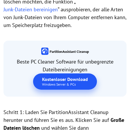
löschen möchten, die Funktion „
Junk-Dateien bereinigen
“ ausprobieren, der alle Arten
von Junk-Dateien von Ihrem Computer entfernen kann,
um Speicherplatz freizugeben.
PartitionAssistant Cleanup
Beste PC Cleaner Software für unbegrenzte
Dateibereinigungen
Kostenloser Download
Windows Server & PCs
Schritt 1: Laden Sie PartitionAssistant Cleanup
herunter und führen Sie es aus. Klicken Sie auf
Große
Dateien löschen
und wählen Sie dann