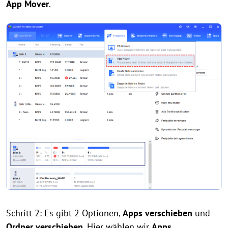
App Mover
.
Schritt 2: Es gibt 2 Optionen,
Apps verschieben
und
Ordner verschieben
. Hier wählen wir
Apps