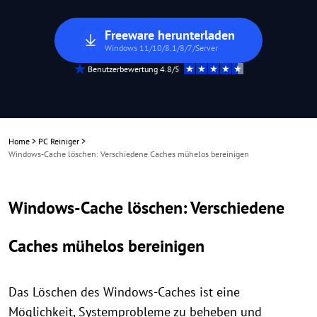
Freeware herunterladen
Windows 11/10/8.1/8/7/Server
Benutzerbewertung 4.8/5
Home
>
PC Reiniger
>
Windows-Cache löschen: Verschiedene Caches mühelos bereinigen
Windows-Cache löschen: Verschiedene
Caches mühelos bereinigen
Das Löschen des Windows-Caches ist eine
Möglichkeit, Systemprobleme zu beheben und