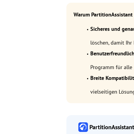
Warum PartitionAssistant
Sicheres und gen
löschen, damit Ihr
Benutzerfreundlich
Programm für alle 
Breite Kompatibilit
vielseitigen Lösun
PartitionAssistan