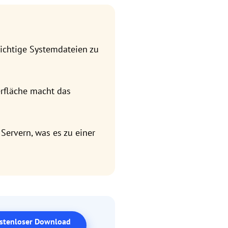
wichtige Systemdateien zu
erfläche macht das
 Servern, was es zu einer
stenloser Download