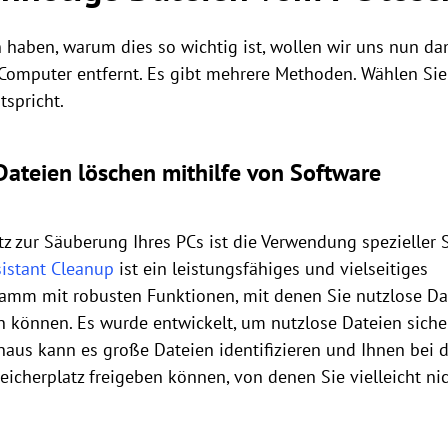
haben, warum dies so wichtig ist, wollen wir uns nun da
omputer entfernt. Es gibt mehrere Methoden. Wählen Sie 
spricht.
ateien löschen mithilfe von Software
 zur Säuberung Ihres PCs ist die Verwendung spezieller 
sistant Cleanup
ist ein leistungsfähiges und vielseitiges
amm mit robusten Funktionen, mit denen Sie nutzlose Da
n können. Es wurde entwickelt, um nutzlose Dateien siche
naus kann es große Dateien identifizieren und Ihnen bei d
icherplatz freigeben können, von denen Sie vielleicht nic