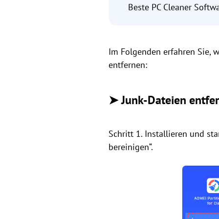
Beste PC Cleaner Softw
Im Folgenden erfahren Sie, w
entfernen:
➤ Junk-Dateien entfe
Schritt 1. Installieren und st
bereinigen“.