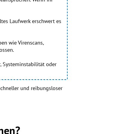
lltes Laufwerk erschwert es
en wie Virenscans,
ossen.
, Systeminstabilität oder
schneller und reibungsloser
chen?