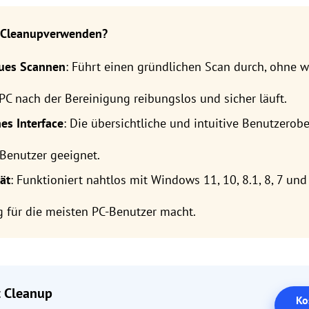
 Cleanup
verwenden?
aues Scannen
: Führt einen gründlichen Scan durch, ohne 
 PC nach der Bereinigung reibungslos und sicher läuft.
es Interface
: Die übersichtliche und intuitive Benutzerob
Benutzer geeignet.
ät
: Funktioniert nahtlos mit Windows 11, 10, 8.1, 8, 7 und
g für die meisten PC-Benutzer macht.
t Cleanup
Ko