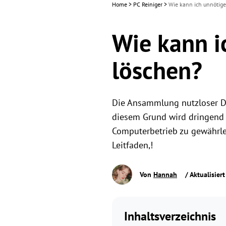
Home
>
PC Reiniger
>
Wie kann ich unnötig
Wie kann i
löschen?
Die Ansammlung nutzloser Da
diesem Grund wird dringend 
Computerbetrieb zu gewährlei
Leitfaden,!
Von
Hannah
/ Aktualisier
Inhaltsverzeichnis