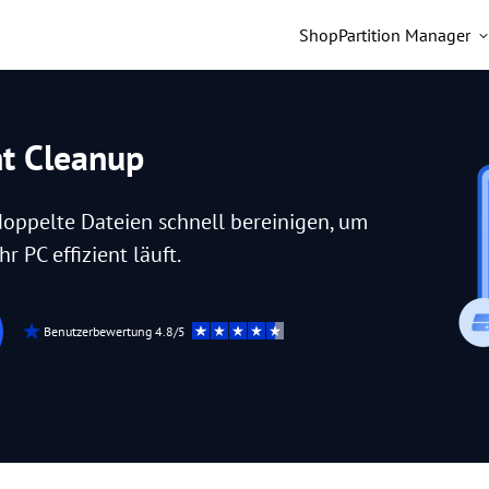
Shop
Partition Manager
nt Cleanup
doppelte Dateien schnell bereinigen, um
r PC effizient läuft.
Benutzerbewertung 4.8/5