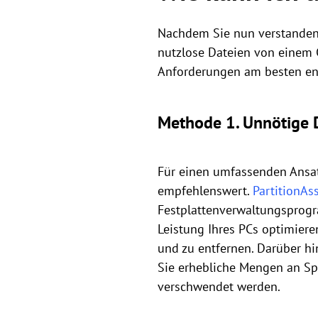
Nachdem Sie nun verstanden 
nutzlose Dateien von einem C
Anforderungen am besten ent
Methode 1. Unnötige D
Für einen umfassenden Ansatz
empfehlenswert.
PartitionAs
Festplattenverwaltungsprogr
Leistung Ihres PCs optimiere
und zu entfernen. Darüber hi
Sie erhebliche Mengen an Spe
verschwendet werden.