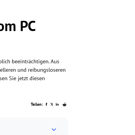
vom PC
ich beeinträchtigen. Aus
elleren und reibungsloseren
en Sie jetzt diesen
Teilen: