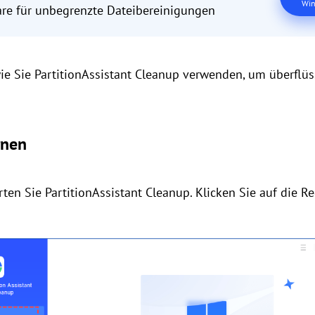
Win
are für unbegrenzte Dateibereinigungen
ie Sie PartitionAssistant Cleanup verwenden, um überflü
rnen
arten Sie PartitionAssistant Cleanup. Klicken Sie auf die R