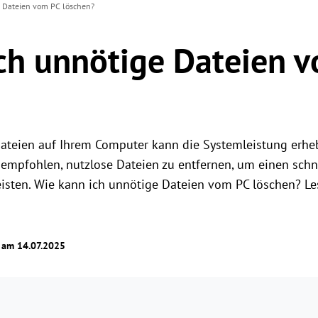
e Dateien vom PC löschen?
ch unnötige Dateien 
teien auf Ihrem Computer kann die Systemleistung erhebl
empfohlen, nutzlose Dateien zu entfernen, um einen schn
sten. Wie kann ich unnötige Dateien vom PC löschen? Les
t am 14.07.2025