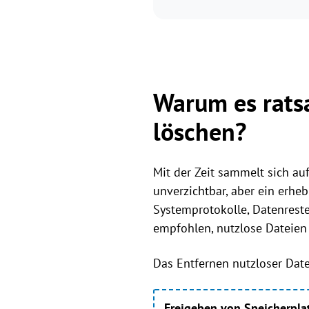
Warum es rats
löschen?
Mit der Zeit sammelt sich au
unverzichtbar, aber ein erheb
Systemprotokolle, Datenreste
empfohlen, nutzlose Dateien 
Das Entfernen nutzloser Date
Freigeben von Speicherpla