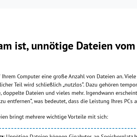
am ist, unnötige Dateien vom
f Ihrem Computer eine große Anzahl von Dateien an. Viele
licher Teil wird schließlich „nutzlos“. Dazu gehören tempor
, doppelte Dateien und vieles mehr. Irgendwann erschein
zu entfernen“, was bedeutet, dass die Leistung Ihres PCs
ien bringt mehrere wichtige Vorteile mit sich:
tz
: Unnötige Dateien können Gigabytes an Speicherplatz 