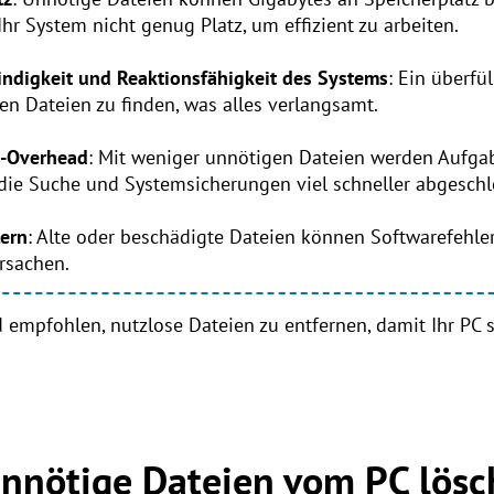
 Ihr System nicht genug Platz, um effizient zu arbeiten.
indigkeit und Reaktionsfähigkeit des Systems
: Ein überfü
en Dateien zu finden, was alles verlangsamt.
m-Overhead
: Mit weniger unnötigen Dateien werden Aufgab
 die Suche und Systemsicherungen viel schneller abgeschl
ern
: Alte oder beschädigte Dateien können Softwarefehler
rsachen.
d empfohlen, nutzlose Dateien zu entfernen, damit Ihr PC 
unnötige Dateien vom PC lös