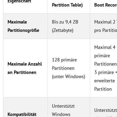
Eigenschaft
Partition Table)
Boot Recor
Maximale
Bis zu 9,4 ZB
Maximal 2
Partitionsgröße
(Zettabyte)
pro Partiti
Maximal 4
primäre
128 primäre
Maximale Anzahl
Partitionen
Partitionen
an Partitionen
3 primäre 
(unter Windows)
erweiterte
Partition
Unterstützt
Unterstützt
Kompatibilität
Windows