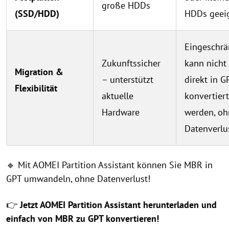
große HDDs
(SSD/HDD)
HDDs geei
Eingeschrä
Zukunftssicher
kann nicht
Migration &
– unterstützt
direkt in G
Flexibilität
aktuelle
konvertiert
Hardware
werden, oh
Datenverlu
🔹 Mit AOMEI Partition Assistant können Sie MBR in
GPT umwandeln, ohne Datenverlust!
👉
Jetzt AOMEI Partition Assistant herunterladen und
einfach von MBR zu GPT konvertieren!