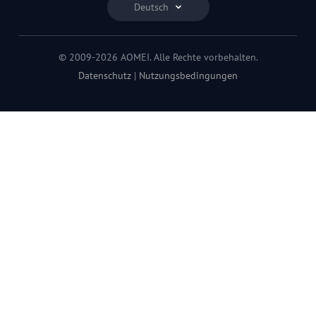
Deutsch
© 2009-2026 AOMEI. Alle Rechte vorbehalten.
Datenschutz
|
Nutzungsbedingungen