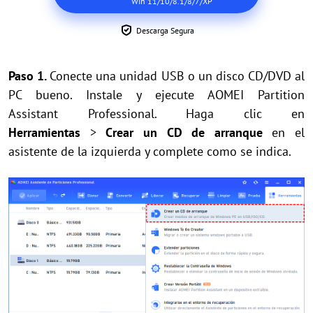
Win 11/10/8.1/8/7/XP
Descarga Segura
Paso 1.
Conecte una unidad USB o un disco CD/DVD al
PC bueno. Instale y ejecute AOMEI Partition
Assistant Professional. Haga clic en
Herramientas
>
Crear un CD de arranque
en el
asistente de la izquierda y complete como se indica.