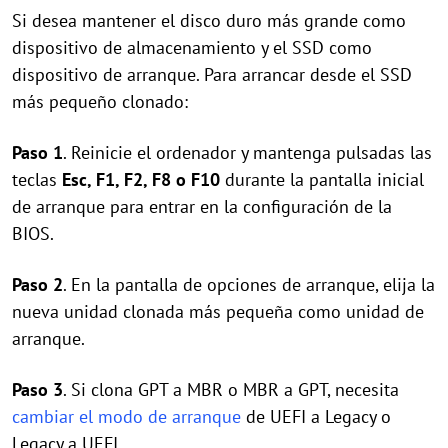
Si desea mantener el disco duro más grande como
dispositivo de almacenamiento y el SSD como
dispositivo de arranque. Para arrancar desde el SSD
más pequeño clonado:
Paso 1
. Reinicie el ordenador y mantenga pulsadas las
teclas
Esc, F1, F2, F8 o F10
durante la pantalla inicial
de arranque para entrar en la configuración de la
BIOS.
Paso 2
. En la pantalla de opciones de arranque, elija la
nueva unidad clonada más pequeña como unidad de
arranque.
Paso 3
. Si clona GPT a MBR o MBR a GPT, necesita
cambiar el modo de arranque
de UEFI a Legacy o
Legacy a UEFI.