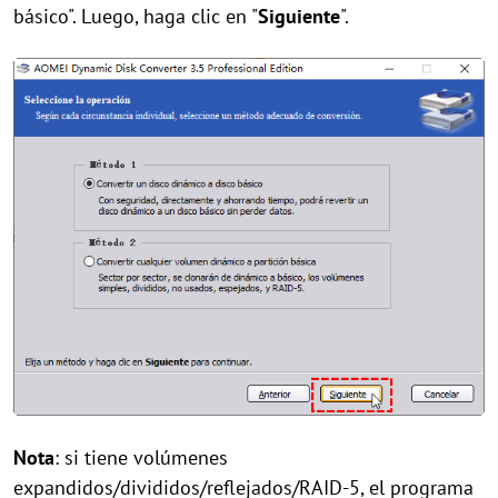
básico". Luego, haga clic en "
Siguiente
".
Nota
: si tiene volúmenes
expandidos/divididos/reflejados/RAID-5, el programa