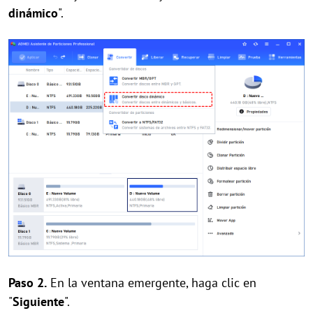
dinámico
".
Paso 2.
En la ventana emergente, haga clic en
"
Siguiente
".