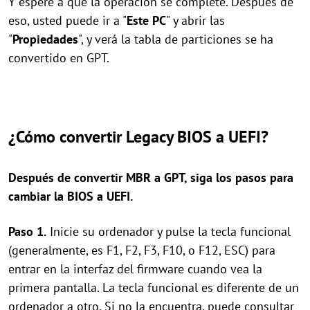
Y espere a que la operación se complete. Después de
eso, usted puede ir a "
Este PC
" y abrir las
"
Propiedades
", y verá la tabla de particiones se ha
convertido en GPT.
¿Cómo convertir Legacy BIOS a UEFI?
Después de convertir MBR a GPT, siga los pasos para
cambiar la BIOS a UEFI.
Paso 1.
Inicie su ordenador y pulse la tecla funcional
(generalmente, es F1, F2, F3, F10, o F12, ESC) para
entrar en la interfaz del firmware cuando vea la
primera pantalla. La tecla funcional es diferente de un
ordenador a otro. Si no la encuentra, puede consultar