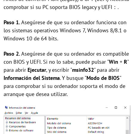
comprobar si su PC soporta BIOS legacy y UEFI：.
Paso
1.
Asegúrese de que su ordenador funciona con
los sistemas operativos Windows 7, Windows 8/8.1 o
Windows 10 de 64 bits.
Paso
2.
Asegúrese de que su ordenador es compatible
con BIOS y UEFI. Si no lo sabe, puede pulsar "
Win
+
R
"
para abrir
Ejecutar
, y escribir "
msinfo32
" para abrir
Información del Sistema
. Y busque "
Modo de BIOS
"
para comprobar si su ordenador soporta el modo de
arranque que desea utilizar.