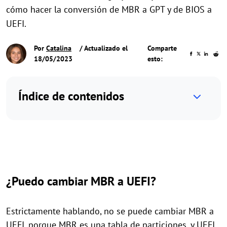
cómo hacer la conversión de MBR a GPT y de BIOS a
UEFI.
Por
Catalina
/ Actualizado el
Comparte
18/05/2023
esto:
Índice de contenidos
¿Puedo cambiar MBR a UEFI?
Estrictamente hablando, no se puede cambiar MBR a
UEFI, porque MBR es una tabla de particiones, y UEFI