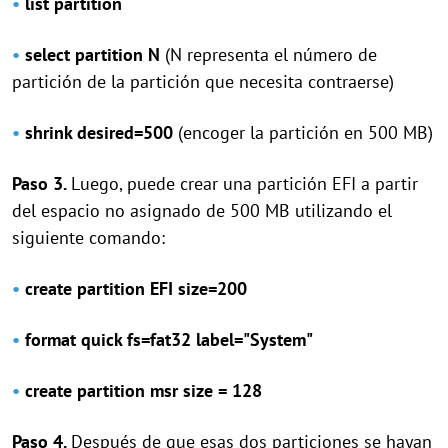
•
list partition
•
select partition N
(N representa el número de
partición de la partición que necesita contraerse)
•
shrink desired=500
(encoger la partición en 500 MB)
Paso 3.
Luego, puede crear una partición EFI a partir
del espacio no asignado de 500 MB utilizando el
siguiente comando:
•
create partition EFI size=200
•
format quick fs=fat32 label="System"
•
create partition msr size = 128
Paso 4.
Después de que esas dos particiones se hayan