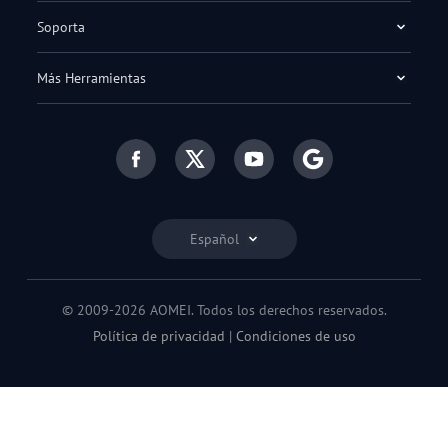
Soporta
Más Herramientas
Español
© 2009-2026 AOMEI. Todos los derechos reservados.
Política de privacidad
|
Condiciones de uso