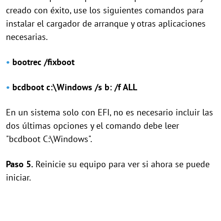
creado con éxito, use los siguientes comandos para
instalar el cargador de arranque y otras aplicaciones
necesarias.
•
bootrec /fixboot
•
bcdboot c:\Windows /s b: /f ALL
En un sistema solo con EFI, no es necesario incluir las
dos últimas opciones y el comando debe leer
"bcdboot C:\Windows".
Paso 5.
Reinicie su equipo para ver si ahora se puede
iniciar.