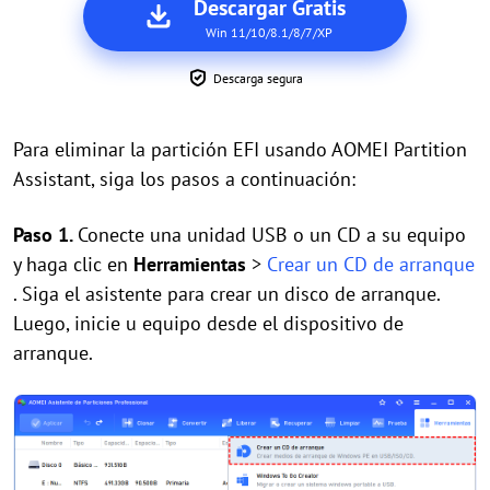
Descargar Gratis
Win 11/10/8.1/8/7/XP
Descarga segura
Para eliminar la partición EFI usando AOMEI Partition
Assistant, siga los pasos a continuación:
Paso 1.
Conecte una unidad USB o un CD a su equipo
y haga clic en
Herramientas
>
Crear un CD de arranque
. Siga el asistente para crear un disco de arranque.
Luego, inicie u equipo desde el dispositivo de
arranque.