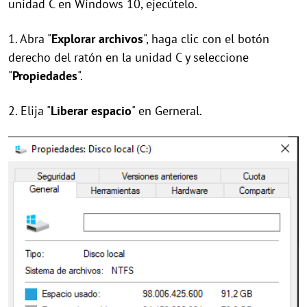
unidad C en Windows 10, ejecútelo.
1. Abra "
Explorar archivos
", haga clic con el botón
derecho del ratón en la unidad C y seleccione
"
Propiedades
".
2. Elija "
Liberar espacio
" en Gerneral.