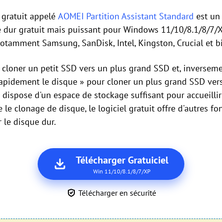
s gratuit appelé
AOMEI Partition Assistant Standard
est un 
e dur gratuit mais puissant pour Windows 11/10/8.1/8/7/XP
otamment Samsung, SanDisk, Intel, Kingston, Crucial et bi
z cloner un petit SSD vers un plus grand SSD et, inverse
 rapidement le disque » pour cloner un plus grand SSD vers
 dispose d'un espace de stockage suffisant pour accueilli
 le clonage de disque, le logiciel gratuit offre d'autres f
 le disque dur.
Télécharger Gratuiciel
Win 11/10/8.1/8/7/XP
Télécharger en sécurité