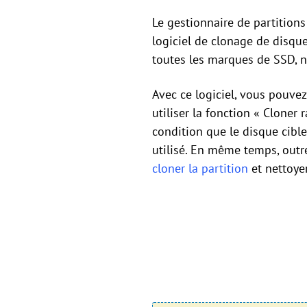
Le gestionnaire de partition
logiciel de clonage de disqu
toutes les marques de SSD, n
Avec ce logiciel, vous pouve
utiliser la fonction « Cloner
condition que le disque cible
utilisé. En même temps, outre
cloner la partition
et nettoyer