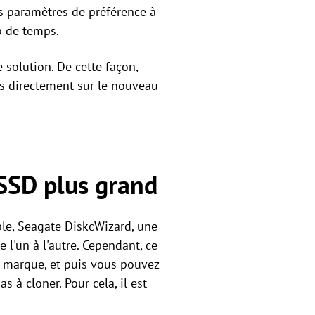
les paramètres de préférence à
p de temps.
 solution. De cette façon,
es directement sur le nouveau
 SSD plus grand
ple, Seagate DiskcWizard, une
 l'un à l'autre. Cependant, ce
e marque, et puis vous pouvez
 à cloner. Pour cela, il est