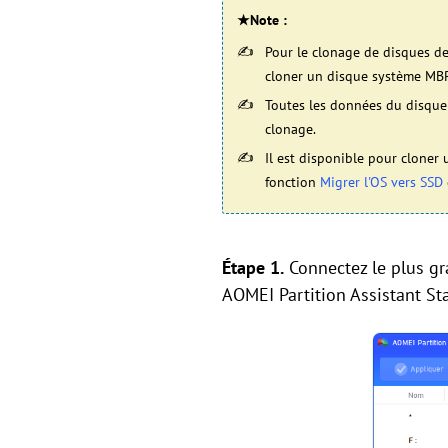
★Note :
Pour le clonage de disques d
cloner un disque système MB
Toutes les données du disque c
clonage.
Il est disponible pour cloner
fonction
Migrer l'OS vers SSD
Étape 1.
Connectez le plus gra
AOMEI Partition Assistant Sta