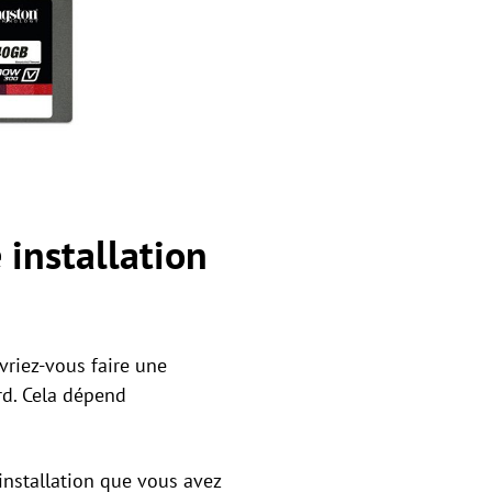
 installation
vriez-vous faire une
rd. Cela dépend
installation que vous avez