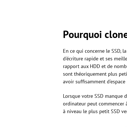
Pourquoi clone
En ce qui concerne le SSD, l
d'écriture rapide et ses mei
rapport aux HDD et de nombr
sont théoriquement plus peti
avoir suffisamment d'espace 
Lorsque votre SSD manque d'e
ordinateur peut commencer à
à niveau le plus petit SSD v