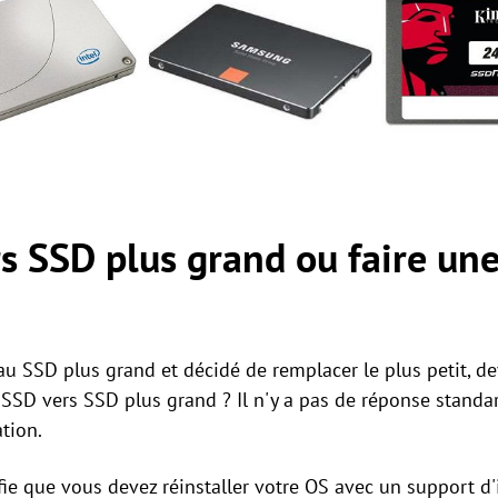
s SSD plus grand ou faire une
u SSD plus grand et décidé de remplacer le plus petit, de
r SSD vers SSD plus grand ? Il n'y a pas de réponse standa
tion.
fie que vous devez réinstaller votre OS avec un support d'