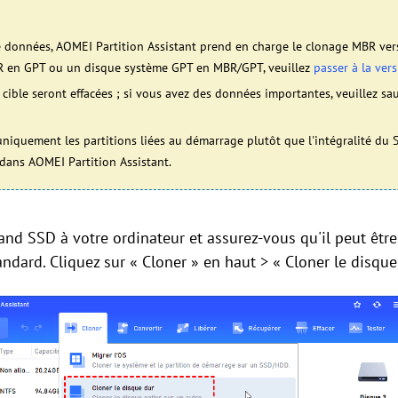
e données, AOMEI Partition Assistant prend en charge le clonage MBR ver
R en GPT ou un disque système GPT en MBR/GPT, veuillez
passer à la ver
ible seront effacées ; si vous avez des données importantes, veuillez sau
 uniquement les partitions liées au démarrage plutôt que l'intégralité du 
dans AOMEI Partition Assistant.
nd SSD à votre ordinateur et assurez-vous qu'il peut être 
ndard. Cliquez sur « Cloner » en haut > « Cloner le disque