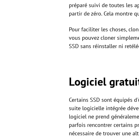
préparé suivi de toutes les a
partir de zéro. Cela montre 
Pour faciliter les choses, cl
vous pouvez cloner simplemen
SSD sans réinstaller ni retélé
Logiciel gratu
Certains SSD sont équipés d'
suite logicielle intégrée dév
logiciel ne prend généraleme
parfois rencontrer certains p
nécessaire de trouver une alt