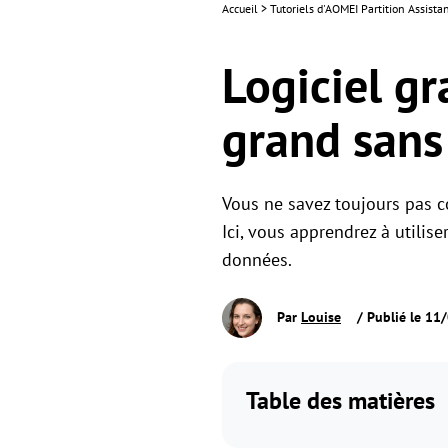
Accueil
>
Tutoriels d'AOMEI Partition Assista
Logiciel gr
grand sans
Vous ne savez toujours pas 
Ici, vous apprendrez à utilis
données.
Par
Louise
/ Publié le 11
Table des matières