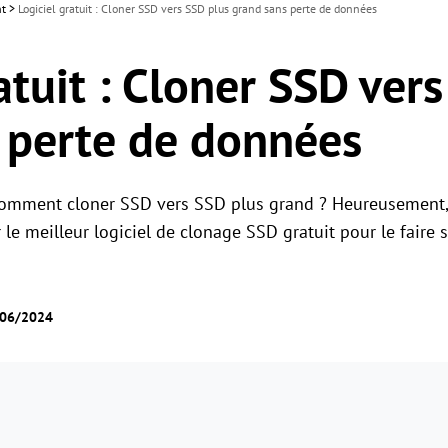
nt
>
Logiciel gratuit : Cloner SSD vers SSD plus grand sans perte de données
atuit : Cloner SSD ver
 perte de données
comment cloner SSD vers SSD plus grand ? Heureusement, 
er le meilleur logiciel de clonage SSD gratuit pour le faire
/06/2024