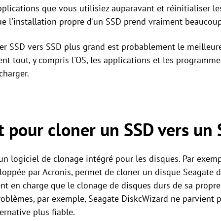
pplications que vous utilisiez auparavant et réinitialiser 
que l'installation propre d'un SSD prend vraiment beaucou
oner SSD vers SSD plus grand est probablement le meilleure
t tout, y compris l'OS, les applications et les programm
charger.
it pour cloner un SSD vers un
un logiciel de clonage intégré pour les disques. Par exem
eloppée par Acronis, permet de cloner un disque Seagate de
nt en charge que le clonage de disques durs de sa propr
roblèmes, par exemple, Seagate DiskcWizard ne parvient pas
ernative plus fiable.