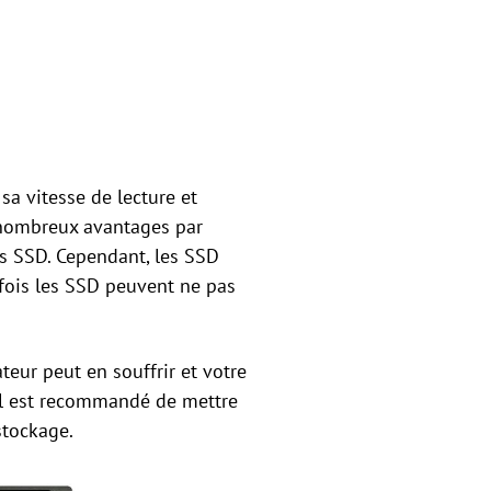
a vitesse de lecture et
e nombreux avantages par
s SSD. Cependant, les SSD
rfois les SSD peuvent ne pas
eur peut en souffrir et votre
il est recommandé de mettre
stockage.