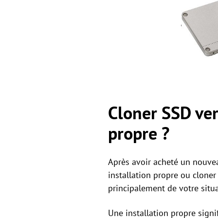
Cloner SSD ver
propre ?
Après avoir acheté un nouvea
installation propre ou clone
principalement de votre situa
Une installation propre signi