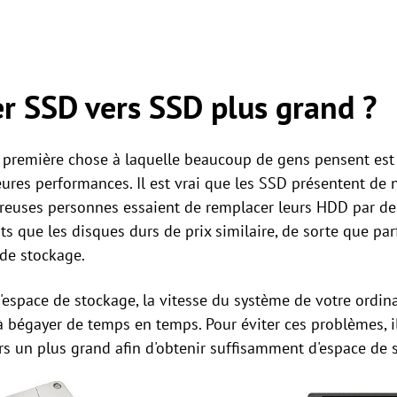
r SSD vers SSD plus grand ?
a première chose à laquelle beaucoup de gens pensent est s
lleures performances. Il est vrai que les SSD présentent d
euses personnes essaient de remplacer leurs HDD par de
ts que les disques durs de prix similaire, de sorte que pa
de stockage.
space de stockage, la vitesse du système de votre ordinat
 bégayer de temps en temps. Pour éviter ces problèmes, 
ers un plus grand afin d'obtenir suffisamment d'espace de 