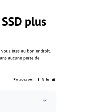
s SSD plus
vous êtes au bon endroit.
 sans aucune perte de
Partagez ceci :