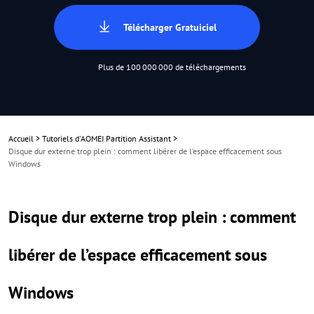
Télécharger Gratuiciel
Plus de 100 000 000 de téléchargements
Accueil
>
Tutoriels d'AOMEI Partition Assistant
>
Disque dur externe trop plein : comment libérer de l’espace efficacement sous
Windows
Disque dur externe trop plein : comment
libérer de l’espace efficacement sous
Windows