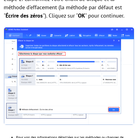
méthode d'effacement (la méthode par défaut est
"
Écrire des zéros
"). Cliquez sur "
OK
" pour continuer.
Pour voir des informations détaillées sur les méthodes ou changer de