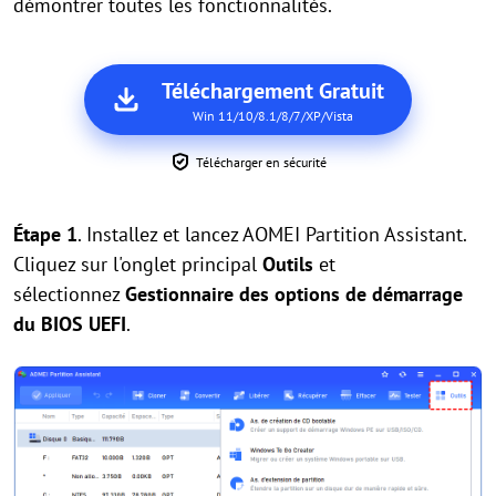
démontrer toutes les fonctionnalités.
Téléchargement Gratuit
Win 11/10/8.1/8/7/XP/Vista
Télécharger en sécurité
Étape 1
. Installez et lancez AOMEI Partition Assistant.
Cliquez sur l'onglet principal
Outils
et
sélectionnez
Gestionnaire des options de démarrage
du BIOS UEFI
.