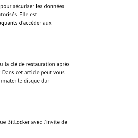
 pour sécuriser les données
torisés. Elle est
taquants d'accéder aux
u la clé de restauration après
? Dans cet article peut vous
ormater le disque dur
que BitLocker avec l'invite de