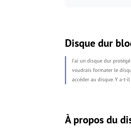
Disque dur blo
J'ai un disque dur protégé
voudrais formater le disqu
accéder au disque. Y a-t-
À propos du di