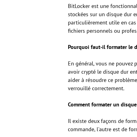
BitLocker est une fonctionna
stockées sur un disque dur en 
particulièrement utile en cas
fichiers personnels ou profes
Pourquoi faut-il formater le 
En général, vous ne pouvez pa
avoir crypté le disque dur en
aider à résoudre ce problème
verrouillé correctement.
Comment formater un disque 
Il existe deux façons de forma
commande, l'autre est de for