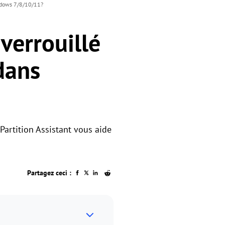
indows 7/8/10/11?
verrouillé
dans
Partition Assistant vous aide
Partagez ceci :