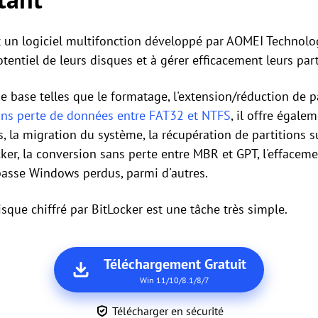
 un logiciel multifonction développé par AOMEI Technolog
otentiel de leurs disques et à gérer efficacement leurs part
e base telles que le formatage, l'extension/réduction de pa
ans perte de données entre FAT32 et NTFS
, il offre égale
 la migration du système, la récupération de partitions s
ocker, la conversion sans perte entre MBR et GPT, l'effacem
 passe Windows perdus, parmi d'autres.
isque chiffré par BitLocker est une tâche très simple.
Téléchargement Gratuit
Win 11/10/8.1/8/7
Télécharger en sécurité