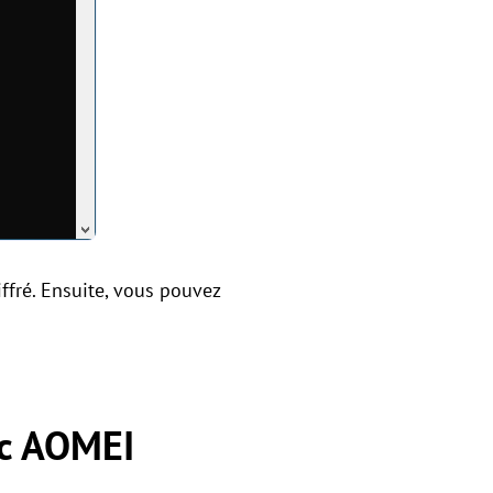
iffré. Ensuite, vous pouvez
ec AOMEI