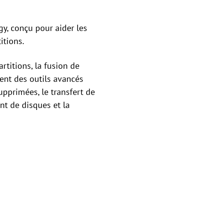
y, conçu pour aider les
itions.
rtitions, la fusion de
ment des outils avancés
upprimées, le transfert de
ent de disques et la