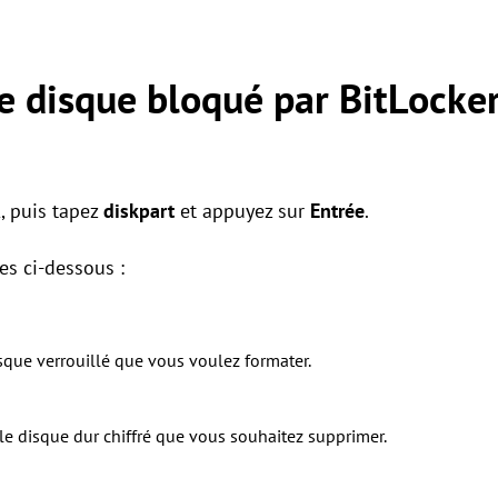
e disque bloqué par BitLocker
R
, puis tapez
diskpart
et appuyez sur
Entrée
.
s ci-dessous :
 disque verrouillé que vous voulez formater.
st le disque dur chiffré que vous souhaitez supprimer.