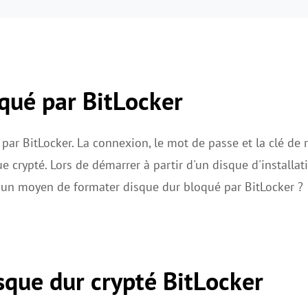
qué par BitLocker
 par BitLocker. La connexion, le mot de passe et la clé de 
e crypté. Lors de démarrer à partir d'un disque d'installat
il un moyen de formater disque dur bloqué par BitLocker ?
sque dur crypté BitLocker