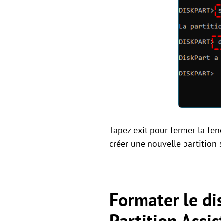
Tapez exit pour fermer la fen
créer une nouvelle partition
Formater le di
Partition Assis