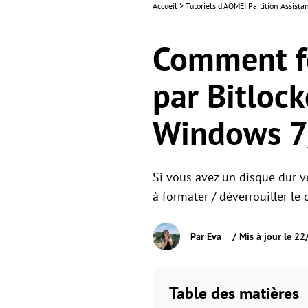
Accueil
>
Tutoriels d'AOMEI Partition Assista
Comment fo
par Bitloc
Windows 7
Si vous avez un disque dur ve
à formater / déverrouiller l
Par
Eva
/ Mis à jour le 2
Table des matières