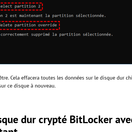
être. Cela effacera toutes les données sur le disque dur ch
 sur ce disque à nouveau.
sque dur crypté BitLocker av
tant