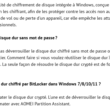
lité de chiffrement de disque intégrée à Windows, conçue
les chiffrant, afin de les protéger contre les accès non au
 de vol ou de perte d'un appareil, car elle empêche les at
sionnels.
disque dur sans mot de passe ?
s déverrouiller le disque dur chiffré sans mot de passe o
tier. Comment faire si vous voulez réutiliser le disque dur 
. La seule façon de résoudre le disque dur crypté est de f
dur chiffré par BitLocker dans Windows 7/8/10/11 ?
ter le disque dur crypté. L'une est de déverrouiller le dis
mater avec AOMEI Partition Assistant.