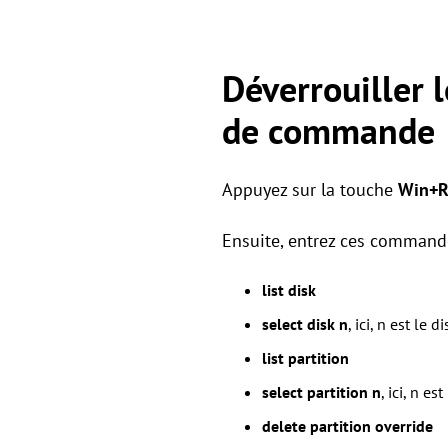
Déverrouiller l
de commande
Appuyez sur la touche
Win+
Ensuite, entrez ces commande
list disk
select disk n
, ici, n est le
list partition
select partition n
, ici, n e
delete partition override