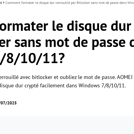
nt
>
Comment formater le disque dur verrouillé par Bitlocker sans mot de passe dans W
rmater le disque dur 
ker sans mot de passe 
/8/10/11?
rrouillé avec bitlocker et oubliez le mot de passe. AOMEI 
e disque dur crypté facilement dans Windows 7/8/10/11.
2/07/2025