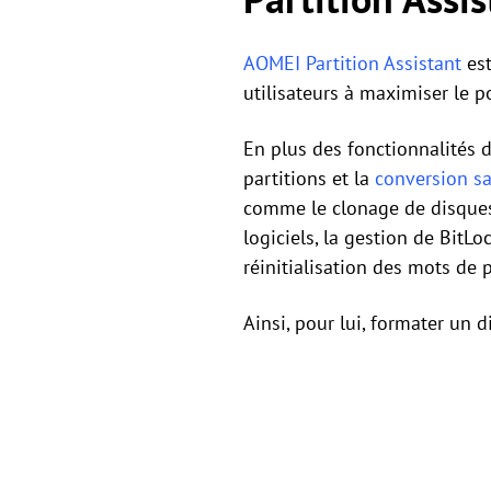
AOMEI Partition Assistant
est
utilisateurs à maximiser le p
En plus des fonctionnalités d
partitions et la
conversion s
comme le clonage de disques,
logiciels, la gestion de BitL
réinitialisation des mots de
Ainsi, pour lui, formater un d