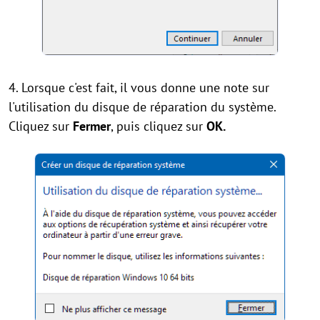
4. Lorsque c'est fait, il vous donne une note sur
l'utilisation du disque de réparation du système.
Cliquez sur
Fermer
, puis cliquez sur
OK.