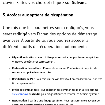
clavier. Faites vos choix et cliquez sur
Suivant
.
5.
Accéder aux options de récupération
Une fois que les paramètres sont configurés, vous
serez redirigé vers l’écran des options de démarrage
avancées. À partir de là, vous pourrez accéder à
différents outils de récupération, notamment :
Réparation du démarrage
: Utilisé pour résoudre les problèmes empêchant
Windows de démarrer correctement.
Restauration du système
: Permet de restaurer l'ordinateur à un point de
restauration précédemment créé.
Réinitialiser ce PC
: Pour réinstaller Windows tout en conservant ou non vos
fichiers personnels.
Invite de commandes
: Pour exécuter des commandes manuelles comme
sfc /scannow
ou
chkdsk
pour diagnostiquer et réparer les fichiers système.
Restauration à partir d'une image système
: Pour restaurer une sauvegarde
complète de votre système si vous en avez créé une.