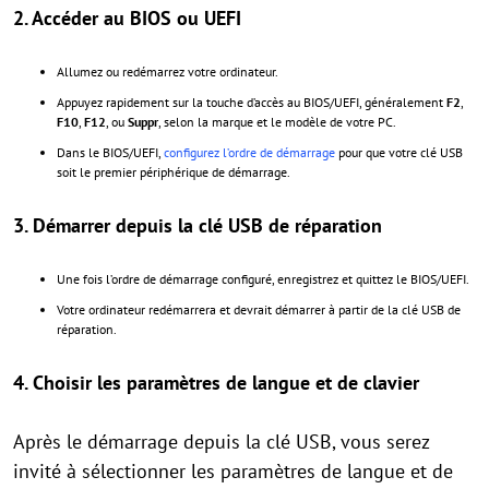
2.
Accéder au BIOS ou UEFI
Allumez ou redémarrez votre ordinateur.
Appuyez rapidement sur la touche d’accès au BIOS/UEFI, généralement
F2
,
F10
,
F12
, ou
Suppr
, selon la marque et le modèle de votre PC.
Dans le BIOS/UEFI,
configurez l’ordre de démarrage
pour que votre clé USB
soit le premier périphérique de démarrage.
3.
Démarrer depuis la clé USB de réparation
Une fois l’ordre de démarrage configuré, enregistrez et quittez le BIOS/UEFI.
Votre ordinateur redémarrera et devrait démarrer à partir de la clé USB de
réparation.
4.
Choisir les paramètres de langue et de clavier
Après le démarrage depuis la clé USB, vous serez
invité à sélectionner les paramètres de langue et de