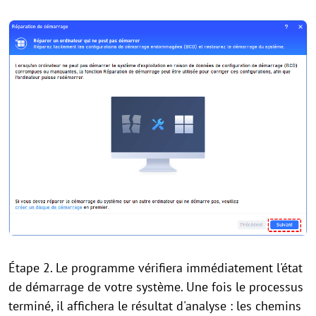
Étape 2. Le programme vérifiera immédiatement l'état
de démarrage de votre système. Une fois le processus
terminé, il affichera le résultat d'analyse : les chemins