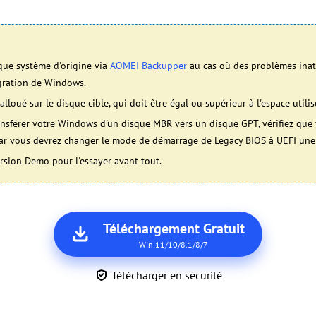
que système d'origine via
AOMEI Backupper
au cas où des problèmes inat
gration de Windows.
 alloué sur le disque cible, qui doit être égal ou supérieur à l'espace util
ransférer votre Windows d'un disque MBR vers un disque GPT, vérifiez que
ar vous devrez changer le mode de démarrage de Legacy BIOS à UEFI une f
rsion Demo pour l'essayer avant tout.
Téléchargement Gratuit
Win 11/10/8.1/8/7
Télécharger en sécurité