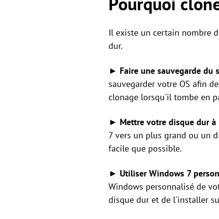
Pourquoi clone
Il existe un certain nombre 
dur.
► Faire une sauvegarde du 
sauvegarder votre OS afin de
clonage lorsqu'il tombe en pa
► Mettre votre disque dur à 
7 vers un plus grand ou un d
facile que possible.
► Utiliser Windows 7 personn
Windows personnalisé de votre
disque dur et de l'installer s