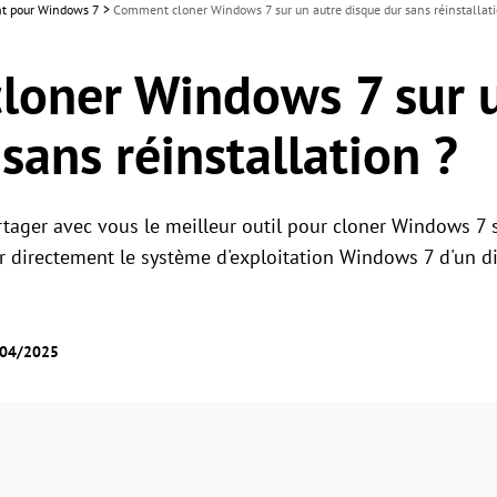
ant pour Windows 7
>
Comment cloner Windows 7 sur un autre disque dur sans réinstallati
oner Windows 7 sur u
sans réinstallation ?
rtager avec vous le meilleur outil pour cloner Windows 7 s
r directement le système d'exploitation Windows 7 d'un d
/04/2025