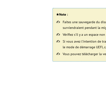
★Note :
Faites une sauvegarde du dis
surviendraient pendant la mi
Vérifiez s'il y a un espace non
Si vous avez l'intention de t
le mode de démarrage UEFI, c
Vous pouvez télécharger la ve