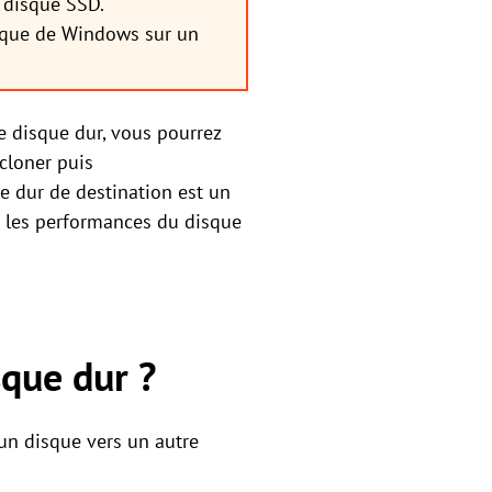
n disque SSD.
isque de Windows sur un
e disque dur, vous pourrez
cloner puis
e dur de destination est un
 les performances du disque
que dur ?
un disque vers un autre