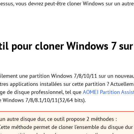
essus, vous devrez peut-être cloner Windows sur un autre 
til pour cloner Windows 7 sur
cilement une partition Windows 7/8/10/11 sur un nouveau
tres applications installées sur cette partition ? Actuellem
nage de disque professionnel, tel que
AOMEI Partition Assis
de Windows 7/8/8.1/10/11(32/64 bits).
un autre disque dur, ce outil propose 2 méthodes :
ette méthode permet de cloner l'ensemble du disque dur 