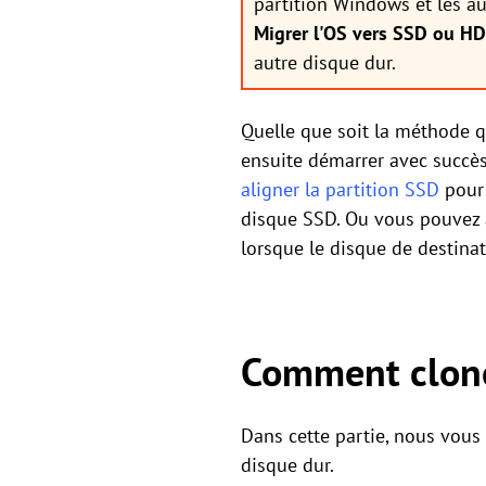
partition Windows et les au
Migrer l'OS vers SSD ou H
autre disque dur.
Quelle que soit la méthode q
ensuite démarrer avec succès
aligner la partition SSD
pour 
disque SSD. Ou vous pouvez
lorsque le disque de destina
Comment clone
Dans cette partie, nous vou
disque dur.