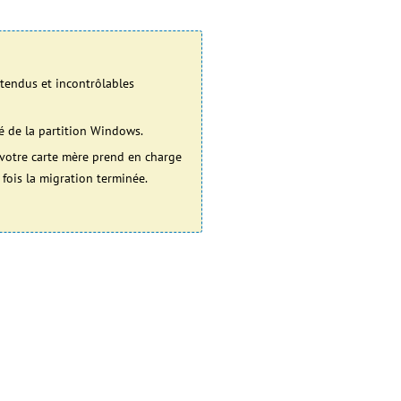
tendus et incontrôlables
isé de la partition Windows.
 votre carte mère prend en charge
ois la migration terminée.