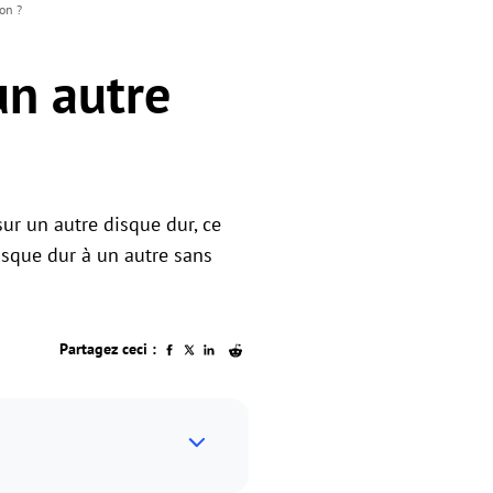
on ?
n autre
ur un autre disque dur, ce
isque dur à un autre sans
Partagez ceci :