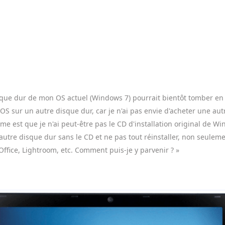
sque dur de mon OS actuel (Windows 7) pourrait bientôt tomber en 
S sur un autre disque dur, car je n'ai pas envie d'acheter une au
e est que je n'ai peut-être pas le CD d'installation original de Wi
utre disque dur sans le CD et ne pas tout réinstaller, non seulem
fice, Lightroom, etc. Comment puis-je y parvenir ? »