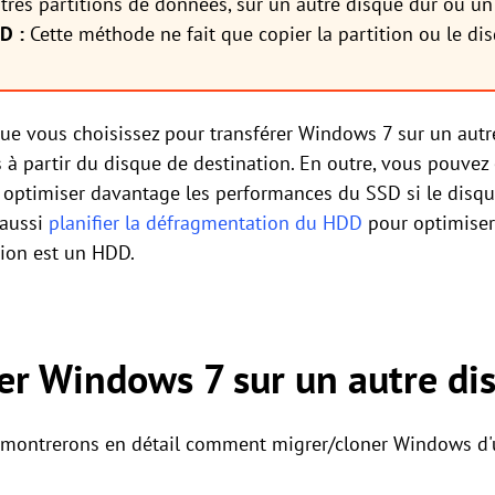
tres partitions de données, sur un autre disque dur ou u
DD
:
Cette méthode ne fait que copier la partition ou le d
ue vous choisissez pour transférer Windows 7 sur un autr
 à partir du disque de destination. En outre, vous pouvez 
optimiser davantage les performances du SSD si le disqu
 aussi
planifier la défragmentation du HDD
pour optimiser
tion est un HDD.
r Windows 7 sur un autre dis
s montrerons en détail comment migrer/cloner Windows d'