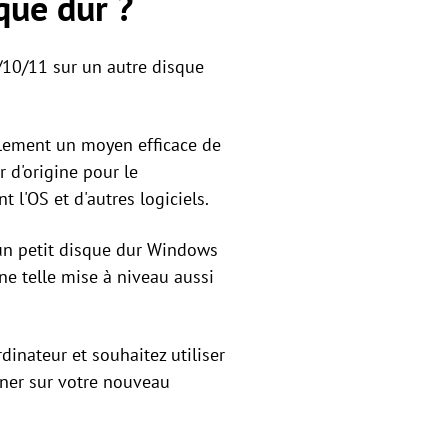
que dur ?
/10/11 sur un autre disque
lement un moyen efficace de
 d'origine pour le
 l'OS et d'autres logiciels.
un petit disque dur Windows
e telle mise à niveau aussi
inateur et souhaitez utiliser
oner sur votre nouveau