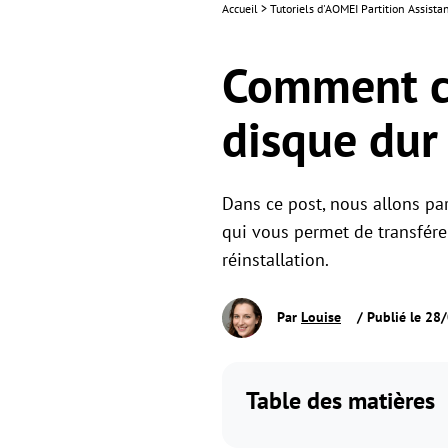
Accueil
>
Tutoriels d'AOMEI Partition Assist
Comment cl
disque dur 
Dans ce post, nous allons pa
qui vous permet de transfére
réinstallation.
Par
Louise
/ Publié le 28
Table des matières