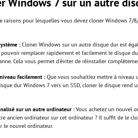
r Windows 7 sur un autre dis
de raisons pour lesquelles vous devez cloner Windows 7/8
système :
Cloner Windows sur un autre disque dur est éga
 pouvoir remplacer rapidement et facilement le disque dur
nne. Cela vous permet d'éviter de réinstaller complètement
niveau facilement :
Que vous souhaitiez mettre à niveau 
isque dur Windows 7 vers un SSD, cloner le disque rend un
alisé sur un autre ordinateur :
Vous achetez un nouvel ord
 ancien ordinateur sur cet ordinateur ? Il suffit de le cl
ur le nouvel ordinateur.