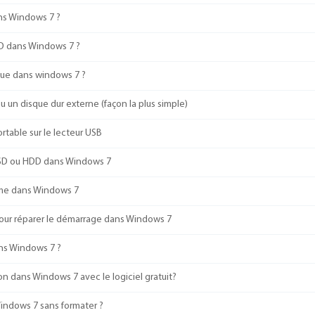
ns Windows 7 ?
 D dans Windows 7 ?
due dans windows 7 ?
u un disque dur externe (façon la plus simple)
table sur le lecteur USB
r SSD ou HDD dans Windows 7
lume dans Windows 7
our réparer le démarrage dans Windows 7
ns Windows 7 ?
on dans Windows 7 avec le logiciel gratuit?
indows 7 sans formater ?