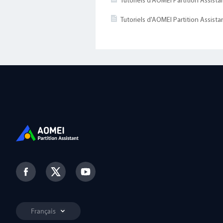
Tutoriels d'AOMEI Partition Assist
Tutoriels d'AOMEI Partition Assist
Français