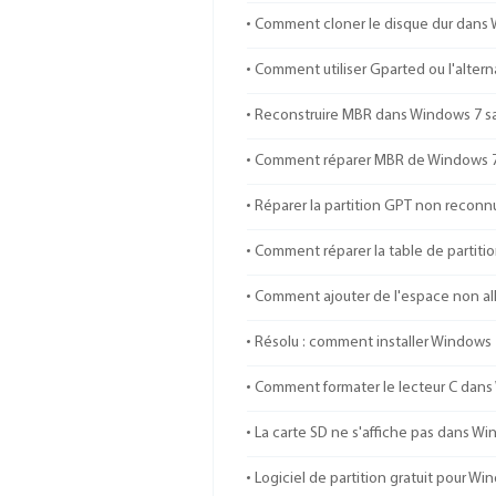
Comment cloner le disque dur dans Wi
Comment utiliser Gparted ou l'alter
Reconstruire MBR dans Windows 7 sa
Comment réparer MBR de Windows 7 s
Réparer la partition GPT non recon
Comment réparer la table de partiti
Comment ajouter de l'espace non allo
Résolu : comment installer Windows 7
Comment formater le lecteur C dans W
La carte SD ne s'affiche pas dans Win
Logiciel de partition gratuit pour Wi