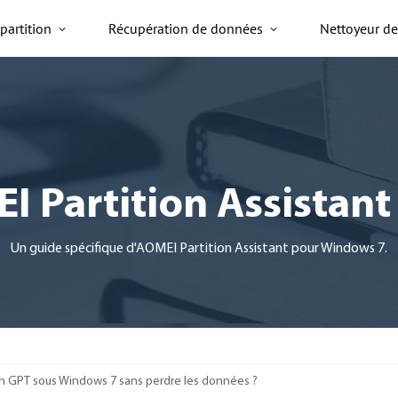
partition
Récupération de données
Nettoyeur d
EI Partition Assistan
Un guide spécifique d'AOMEI Partition Assistant pour Windows 7.
n GPT sous Windows 7 sans perdre les données ?