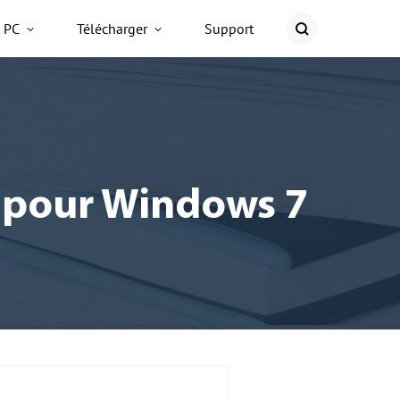
e PC
Télécharger
Support
t pour Windows 7