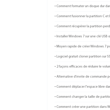
Comment formater un disque dur da
Comment fusionner la partition C et
Comment récupérer la partition per
Installer Windows 7 sur une clé USB o
Moyen rapide de créer Windows 7 por
Logiciel gratuit cloner partition su
2 façons efficaces de réduire le vo
Alternative d'invite de commande p
Comment déplacer l'espace libre da
Comment changer la taille de partiti
Comment créer une partition dans W