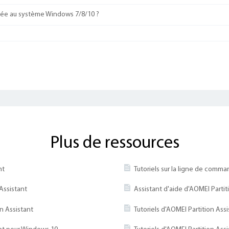
vée au système Windows 7/8/10 ?
Plus de ressources
nt
Tutoriels sur la ligne de comma
Assistant
Assistant d'aide d'AOMEI Partit
n Assistant
Tutoriels d'AOMEI Partition Assi