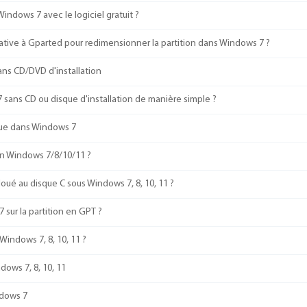
ndows 7 avec le logiciel gratuit ?
native à Gparted pour redimensionner la partition dans Windows 7 ?
ns CD/DVD d'installation
ans CD ou disque d'installation de manière simple ?
nue dans Windows 7
on Windows 7/8/10/11 ?
ué au disque C sous Windows 7, 8, 10, 11 ?
 sur la partition en GPT ?
indows 7, 8, 10, 11 ?
dows 7, 8, 10, 11
ndows 7