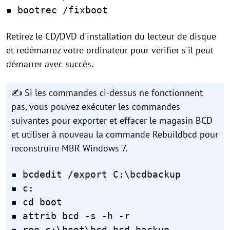
▪ bootrec /fixboot
Retirez le CD/DVD d'installation du lecteur de disque
et redémarrez votre ordinateur pour vérifier s'il peut
démarrer avec succès.
✍ Si les commandes ci-dessus ne fonctionnent
pas, vous pouvez exécuter les commandes
suivantes pour exporter et effacer le magasin BCD
et utiliser à nouveau la commande Rebuildbcd pour
reconstruire MBR Windows 7.
▪ bcdedit /export C:\bcdbackup
▪ c:
▪ cd boot
▪ attrib bcd -s -h -r
▪ ren c:\boot\bcd bcd.backup