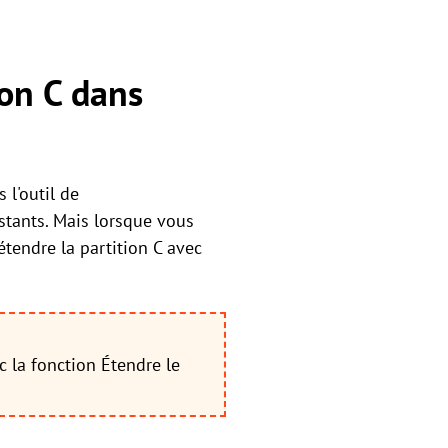
ion C dans
 l'outil de
istants. Mais lorsque vous
tendre la partition C avec
c la fonction Étendre le