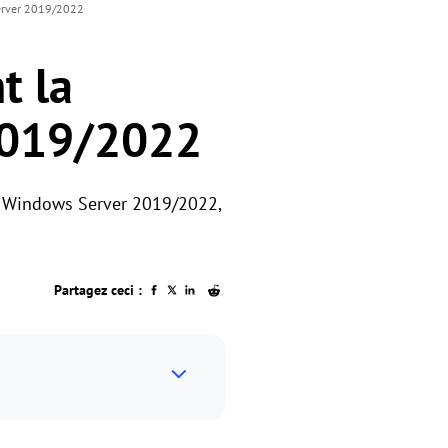
Server 2019/2022
t la
2019/2022
ns Windows Server 2019/2022,
Partagez ceci :