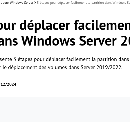
ant pour Windows Server
>
3 étapes pour déplacer facilement la partition dans Windows 
our déplacer facilemen
dans Windows Server 
sente 3 étapes pour déplacer facilement la partition da
ur le déplacement des volumes dans Server 2019/2022.
6/12/2024