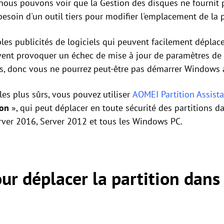
ous pouvons voir que la Gestion des disques ne fournit p
besoin d'un outil tiers pour modifier l'emplacement de la 
les publicités de logiciels qui peuvent facilement déplace
uvent provoquer un échec de mise à jour de paramètres de 
es, donc vous ne pourrez peut-être pas démarrer Windows 
 les plus sûrs, vous pouvez utiliser
AOMEI Partition Assista
ion
», qui peut déplacer en toute sécurité des partitions 
rver 2016, Server 2012 et tous les Windows PC.
our déplacer la partition dans