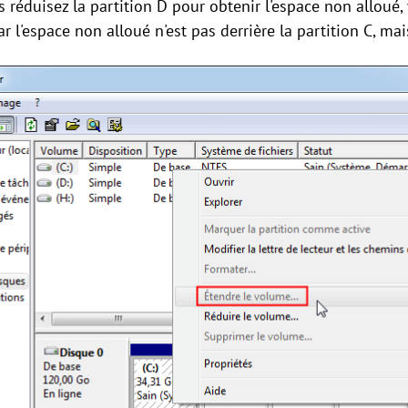
 réduisez la partition D pour obtenir l'espace non alloué, 
ar l'espace non alloué n'est pas derrière la partition C, mai