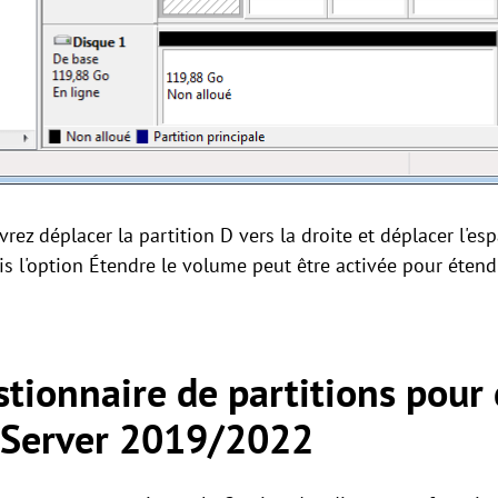
rez déplacer la partition D vers la droite et déplacer l'es
 l'option Étendre le volume peut être activée pour étendr
stionnaire de partitions pour 
s Server 2019/2022