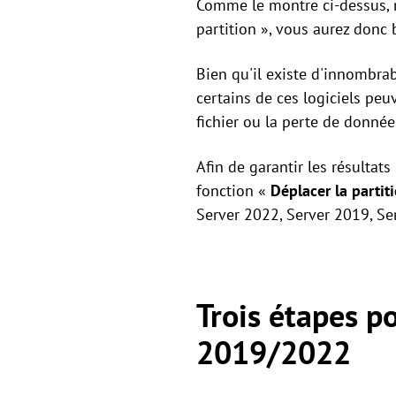
Comme le montre ci-dessus, n
partition », vous aurez donc 
Bien qu'il existe d'innombrab
certains de ces logiciels pe
fichier ou la perte de donné
Afin de garantir les résultats
fonction «
Déplacer la partit
Server 2022, Server 2019, Se
Trois étapes p
2019/2022