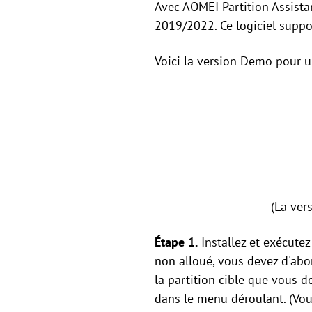
Avec AOMEI Partition Assistant
2019/2022. Ce logiciel suppo
Voici la version Demo pour un
(La ver
Étape 1.
Installez et exécutez
non alloué, vous devez d'abor
la partition cible que vous de
dans le menu déroulant. (Vou