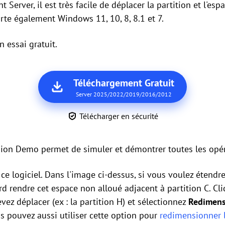
 Server, il est très facile de déplacer la partition et l'es
rte également Windows 11, 10, 8, 8.1 et 7.
 essai gratuit.
Téléchargement Gratuit
Server 2025/2022/2019/2016/2012
Télécharger en sécurité
sion Demo permet de simuler et démontrer toutes les opér
 ce logiciel. Dans l'image ci-dessus, si vous voulez étendre
d rendre cet espace non alloué adjacent à partition C. Cli
vez déplacer (ex : la partition H) et sélectionnez
Redimensi
s pouvez aussi utiliser cette option pour
redimensionner l