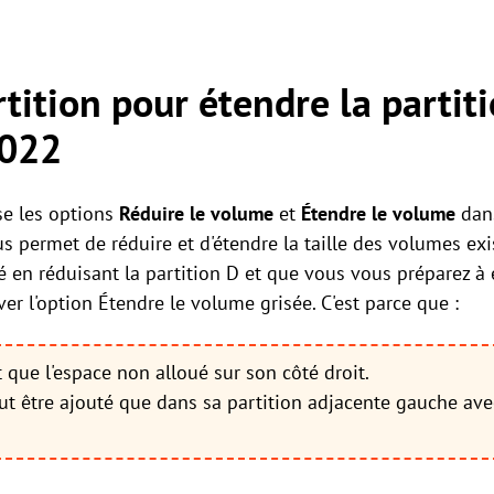
rtition pour étendre la partit
2022
e les options
Réduire le volume
et
Étendre le volume
dans
us permet de réduire et d'étendre la taille des volumes ex
 en réduisant la partition D et que vous vous préparez à é
er l'option Étendre le volume grisée. C'est parce que :
 que l'espace non alloué sur son côté droit.
ut être ajouté que dans sa partition adjacente gauche ave