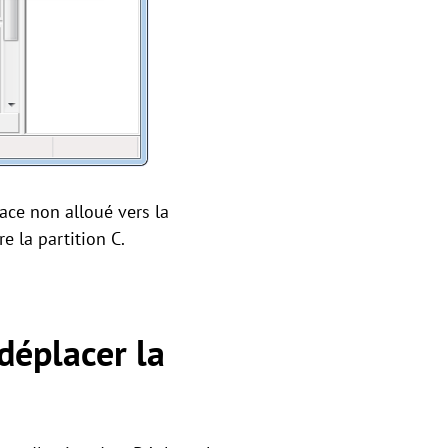
pace non alloué vers la
e la partition C.
déplacer la