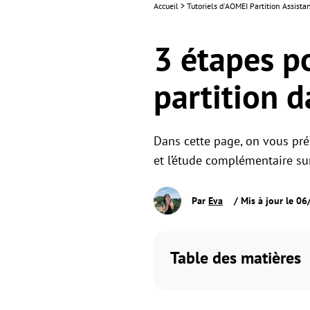
Accueil
>
Tutoriels d'AOMEI Partition Assist
3 étapes p
partition 
Dans cette page, on vous pré
et l’étude complémentaire s
Par
Eva
/ Mis à jour le 0
Table des matières