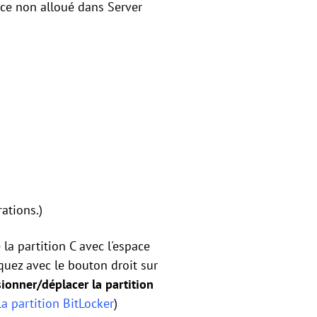
pace non alloué dans Server
ations.)
 la partition C avec l'espace
quez avec le bouton droit sur
onner/déplacer la partition
a partition BitLocker
)