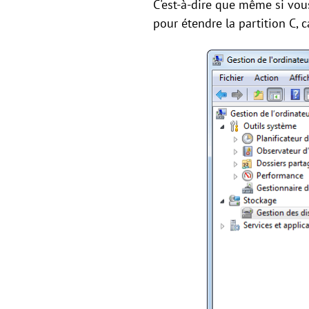
C'est-à-dire que même si vous
pour étendre la partition C, c