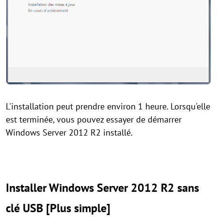
L'installation peut prendre environ 1 heure. Lorsqu'elle
est terminée, vous pouvez essayer de démarrer
Windows Server 2012 R2 installé.
Installer Windows Server 2012 R2 sans
clé USB [Plus simple]