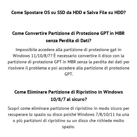
Come Spostare OS su SSD da HDD e Salva File su HDD?
Come Convertire Partizione di Protezione GPT in MBR
senza Perdita di Dati?
Impossibile accedere alla partizione di protezione gpt in
Windows 11/10/8/7? È necessario convertire il disco con la
partizione di protezione GPT in MBR senza la perdita dei dati per
risolvere il problema e poi accedere alla partizione di protezione
GPT.
Come Eliminare Partizione di Ripristino in Windows
10/8/7 al sicuro?
Scopri come eliminare partizione di ripristino in modo sicuro per
recuperare lo spazio su disco poiché Windows 7/8/10/11 ha una
o più partizioni di ripristino su un disco che richiede molto
spazio.