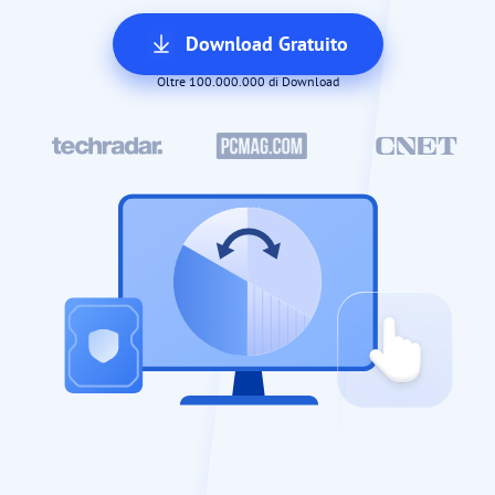
Download Gratuito
Oltre 100.000.000 di Download