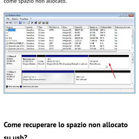
come spazio non allocato.
Come recuperare lo spazio non allocato
su usb?