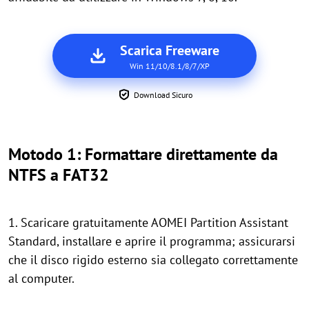
Scarica Freeware
Win 11/10/8.1/8/7/XP
Download Sicuro
Motodo 1: Formattare direttamente da
NTFS a FAT32
1. Scaricare gratuitamente AOMEI Partition Assistant
Standard, installare e aprire il programma; assicurarsi
che il disco rigido esterno sia collegato correttamente
al computer.