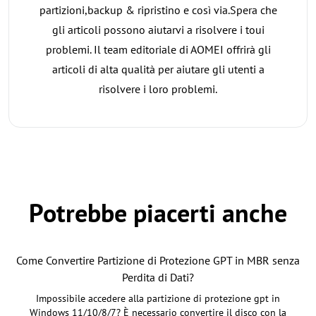
partizioni,backup & ripristino e così via.Spera che
gli articoli possono aiutarvi a risolvere i toui
problemi. Il team editoriale di AOMEI offrirà gli
articoli di alta qualità per aiutare gli utenti a
risolvere i loro problemi.
Potrebbe piacerti anche
Come Convertire Partizione di Protezione GPT in MBR senza
Perdita di Dati?
Impossibile accedere alla partizione di protezione gpt in
Windows 11/10/8/7? È necessario convertire il disco con la