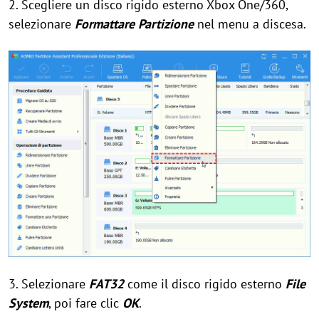
2. Scegliere un disco rigido esterno Xbox One/360,
selezionare
Formattare Partizione
nel menu a discesa.
3. Selezionare
FAT32
come il disco rigido esterno
File
System
, poi fare clic
OK
.