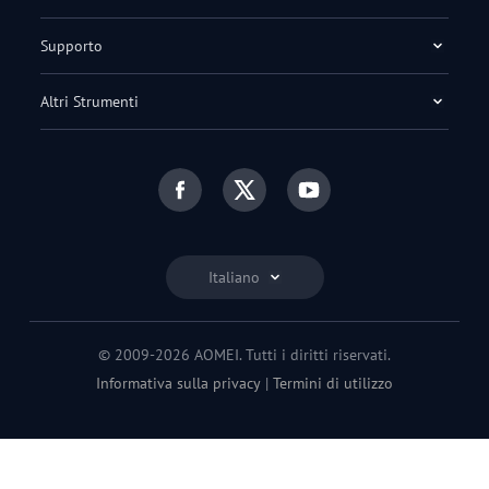
Supporto
Altri Strumenti
Italiano
© 2009-2026 AOMEI. Tutti i diritti riservati.
Informativa sulla privacy
|
Termini di utilizzo