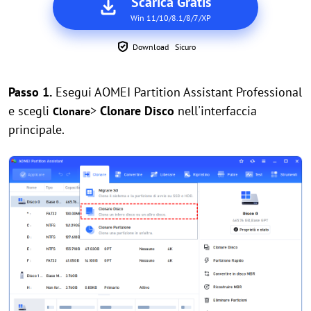
Scarica Gratis
Win 11/10/8.1/8/7/XP
Download Sicuro
Passo 1.
Esegui AOMEI Partition Assistant Professional
e scegli
>
Clonare Disco
nell'interfaccia
Clonare
principale.