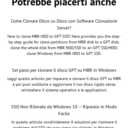
Potrebbe piacerti anche
Come Clonare Disco su Disco con Software Clonazione
Server?
How to clone MBR HDD to GPT SSD? Here provides you the step-
by-step guide for clone partitions from MBR disk to a GPT disk;
clone the whole disk from MBR HDD/SSD to an GPT SSD/HDD;
clone Windows from MBR HDD to GPT SSD.
Sei passi per clonare il disco GPT su MBR in Windows
Leggi questo articolo per imparare a clonare il disco GPT su MBR
e poi puoi sostituire o aggiornare il tuo disco rigido senza
reinstallare il sistema operativo e le applicazioni.
SSD Non Rilevato da Windows 10 — Riparalo in Modo
Facile
In questo articolo condivideremo 4 soluzioni per risolvere il
problema dell'SSD che non viene visualizzato in Windows.