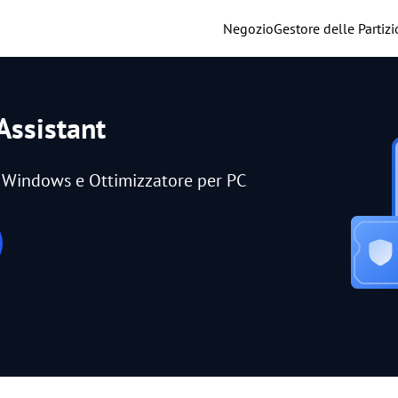
Negozio
Gestore delle Partizi
Assistant
er Windows e Ottimizzatore per PC