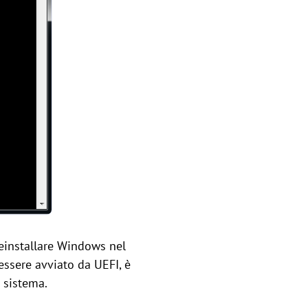
 reinstallare Windows nel
essere avviato da UEFI, è
i sistema.