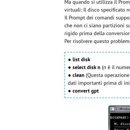
Ma quando si utilizza il Promp
virtuali: Il disco specificato
Il Prompt dei comandi suppo
che non ci siano partizioni s
rigido prima della conversio
Per risolvere questo problema
●
list disk
●
select disk n
(n è il numer
●
clean
(Questa operazione 
dati importanti prima di ini
●
convert gpt