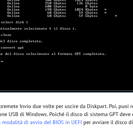
e premete Invio due volte per uscire da Diskpart. Poi, puoi
ione USB di Windows. Poiché il disco di sistema GPT deve 
 modalità di avvio del BIOS in UEFI
per avviare il disco d