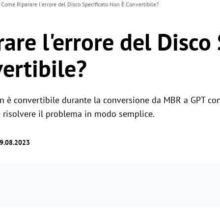
Come Riparare l'errore del Disco Specificato Non È Convertibile?
re l'errore del Disco 
ertibile?
non è convertibile durante la conversione da MBR a GPT co
 risolvere il problema in modo semplice.
29.08.2023