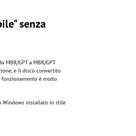
bile" senza
ma da MBR/GPT a MBR/GPT
one, e il disco convertito
di funzionamento è molto
 Windows installato in stile