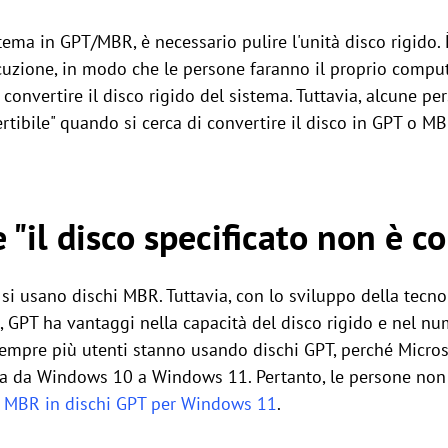
tema in GPT/MBR, è necessario pulire l'unità disco rigido. 
zione, in modo che le persone faranno il proprio comput
convertire il disco rigido del sistema. Tuttavia, alcune per
rtibile" quando si cerca di convertire il disco in GPT o MB
"il disco specificato non è co
 si usano dischi MBR. Tuttavia, con lo sviluppo della tecno
GPT ha vantaggi nella capacità del disco rigido e nel num
sempre più utenti stanno usando dischi GPT, perché Micro
rna da Windows 10 a Windows 11. Pertanto, le persone non
ma MBR in dischi GPT per Windows 11
.