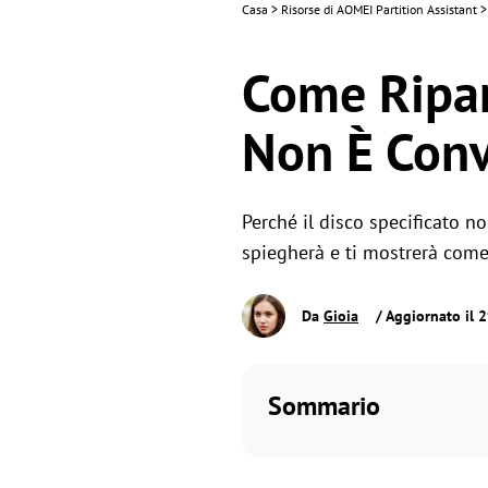
Casa
>
Risorse di AOMEI Partition Assistant
>
Come Ripara
Non È Conv
Perché il disco specificato 
spiegherà e ti mostrerà come
Da
Gioia
/ Aggiornato il 
Sommario