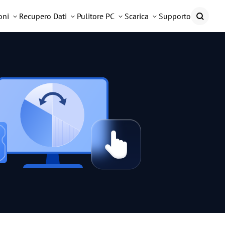
oni
Recupero Dati
Pulitore PC
Scarica
Supporto