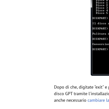
Dopo di che, digitate "exit" 
disco GPT tramite l'installaz
anche necessario
cambiare la