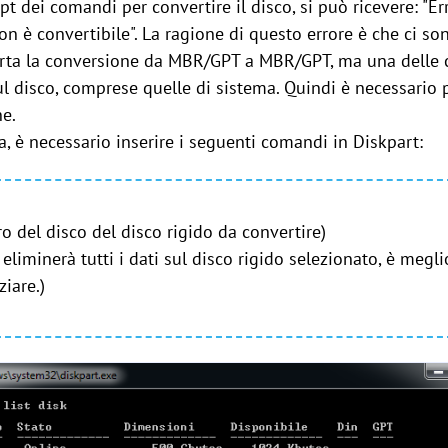
t dei comandi per convertire il disco, si può ricevere: "Er
 non è convertibile". La ragione di questo errore è che ci so
rta la conversione da MBR/GPT a MBR/GPT, ma una delle c
ul disco, comprese quelle di sistema. Quindi è necessario pu
ne.
, è necessario inserire i seguenti comandi in Diskpart:
o del disco del disco rigido da convertire)
eliminerà tutti i dati sul disco rigido selezionato, è megl
ziare.)