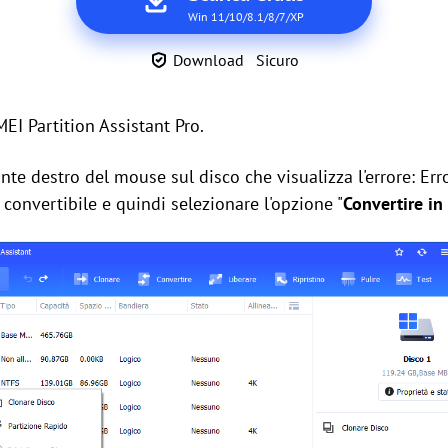
Win 11/10/8.1/8/7/XP
Download Sicuro
EI Partition Assistant Pro.
nte destro del mouse sul disco che visualizza l'errore: Erro
 convertibile e quindi selezionare l'opzione "
Convertire in