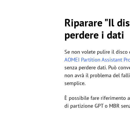
Riparare "Il di
perdere i dati
Se non volete pulire il disco
AOMEI Partition Assistant Pr
senza perdere dati. Può conve
non avrà il problema del fal
semplice.
È possibile fare riferimento 
di partizione GPT o MBR senza