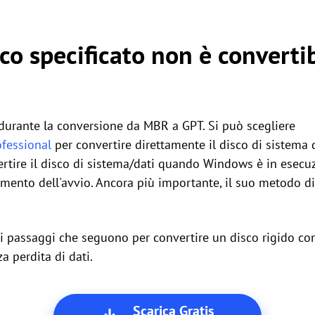
sco specificato non è converti
 durante la conversione da MBR a GPT. Si può scegliere
ofessional
per convertire direttamente il disco di siste
rtire il disco di sistema/dati quando Windows è in esecuzi
limento dell'avvio. Ancora più importante, il suo metodo 
ai passaggi che seguono per convertire un disco rigido con
 perdita di dati.
Scarica Gratis