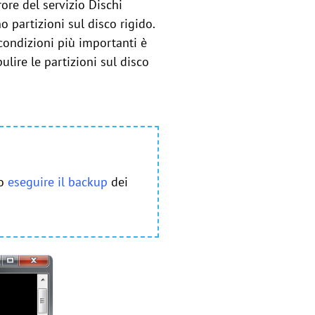
rore del servizio Dischi
no partizioni sul disco rigido.
ondizioni più importanti è
lire le partizioni sul disco
io
eseguire il backup
dei