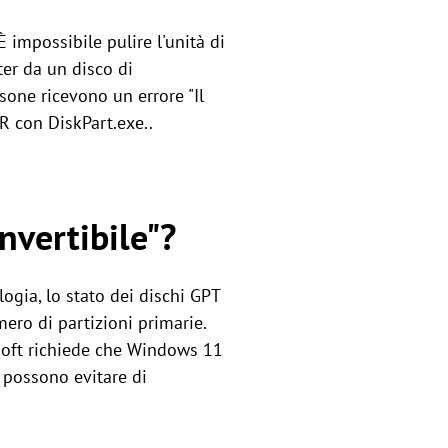
È impossibile pulire l'unità di
er da un disco di
sone ricevono un errore "Il
R con DiskPart.exe..
nvertibile"?
logia, lo stato dei dischi GPT
ero di partizioni primarie.
soft richiede che Windows 11
 possono evitare di