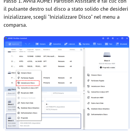
Passo 1. Avvia AOMEI Partition Assistant e fai clic con
il pulsante destro sul disco a stato solido che desideri
inizializzare, scegli "Inizializzare Disco" nel menu a
comparsa.