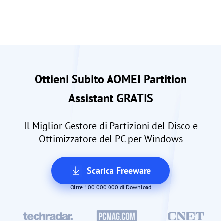
Ottieni Subito AOMEI Partition
Assistant GRATIS
Il Miglior Gestore di Partizioni del Disco e
Ottimizzatore del PC per Windows
Scarica Freeware
Oltre 100.000.000 di Download