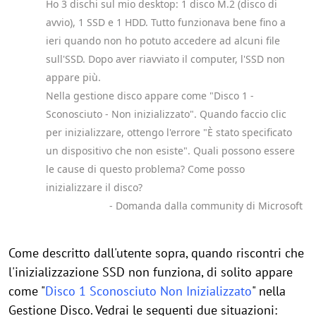
Ho 3 dischi sul mio desktop: 1 disco M.2 (disco di
avvio), 1 SSD e 1 HDD. Tutto funzionava bene fino a
ieri quando non ho potuto accedere ad alcuni file
sull'SSD. Dopo aver riavviato il computer, l'SSD non
appare più.
Nella gestione disco appare come "Disco 1 -
Sconosciuto - Non inizializzato". Quando faccio clic
per inizializzare, ottengo l'errore "È stato specificato
un dispositivo che non esiste". Quali possono essere
le cause di questo problema? Come posso
inizializzare il disco?
- Domanda dalla community di Microsoft
Come descritto dall'utente sopra, quando riscontri che
l'inizializzazione SSD non funziona, di solito appare
come "
Disco 1 Sconosciuto Non Inizializzato
" nella
Gestione Disco. Vedrai le seguenti due situazioni: