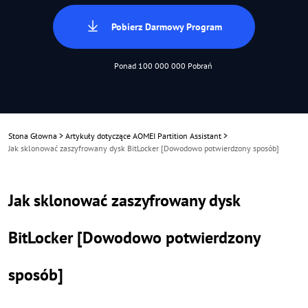
Pobierz Darmowy Program
Ponad 100 000 000 Pobrań
Stona Głowna
>
Artykuły dotyczące AOMEI Partition Assistant
>
Jak sklonować zaszyfrowany dysk BitLocker [Dowodowo potwierdzony sposób]
Jak sklonować zaszyfrowany dysk
BitLocker [Dowodowo potwierdzony
sposób]