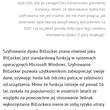
dysk SSD, aby go zastąpić bez konieczności ponownej
instalacji. Wiem, że sklonowanie dysku bez
szyfrowania nie jest trudne, ale nie mam pojęcia, jak
zklonować dysk twardy zaszyfrowany BitLockerem na
SSD? Czy są jakieś porady dotyczące tego zadania
klonowania dysku? Z góry dziękuję!"
Szyfrowanie dysku BitLocker, znane również jako
BitLocker, jest standardową funkcją w systemach
operacyjnych Microsoft Windows. Szyfrowanie
BitLocker pozwala użytkownikom zabezpieczyć swoje
dane, używając hasła lub odcisku palca, w zależności
od urządzenia. Mimo że funkcja istnieje od ponad 16
lat, zyskała na popularności w ostatnich latach ze
względu na powszechne jej stosowanie. Jednak
wykorzystanie BitLockera niesie ze sobą ryzyko utraty