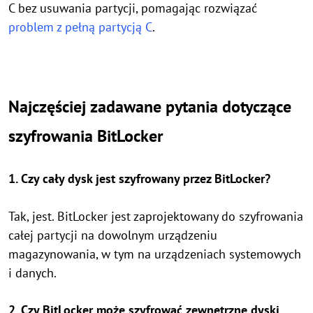
C bez usuwania partycji, pomagając rozwiązać
problem z pełną partycją C
.
Najczęściej zadawane pytania dotyczące
szyfrowania BitLocker
1. Czy cały dysk jest szyfrowany przez BitLocker?
Tak, jest. BitLocker jest zaprojektowany do szyfrowania
całej partycji na dowolnym urządzeniu
magazynowania, w tym na urządzeniach systemowych
i danych.
2. Czy BitLocker może szyfrować zewnętrzne dyski