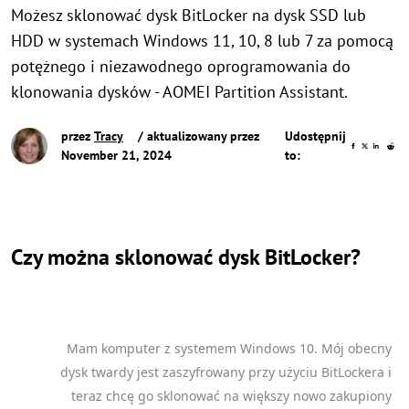
Możesz sklonować dysk BitLocker na dysk SSD lub
HDD w systemach Windows 11, 10, 8 lub 7 za pomocą
potężnego i niezawodnego oprogramowania do
klonowania dysków - AOMEI Partition Assistant.
przez
Tracy
/ aktualizowany przez
Udostępnij
November 21, 2024
to:
Czy można sklonować dysk BitLocker?
Mam komputer z systemem Windows 10. Mój obecny
dysk twardy jest zaszyfrowany przy użyciu BitLockera i
teraz chcę go sklonować na większy nowo zakupiony