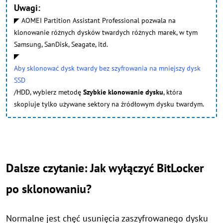
Uwagi:
◤ AOMEI Partition Assistant Professional pozwala na
klonowanie różnych dysków twardych różnych marek, w tym
Samsung, SanDisk, Seagate, itd.
◤
Aby sklonować dysk twardy bez szyfrowania na mniejszy dysk
SSD
/HDD, wybierz metodę
Szybkie klonowanie dysku
, która
skopiuje tylko używane sektory na źródłowym dysku twardym.
Dalsze czytanie: Jak wyłączyć BitLocker
po sklonowaniu?
Normalne jest chęć usunięcia zaszyfrowanego dysku