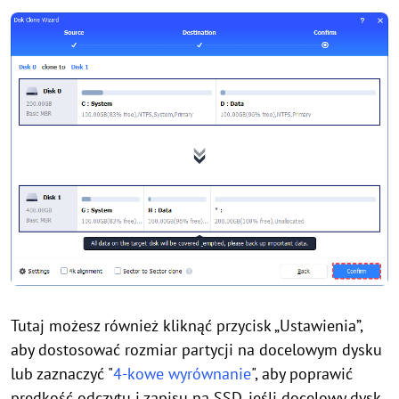
Tutaj możesz również kliknąć przycisk „Ustawienia”,
aby dostosować rozmiar partycji na docelowym dysku
lub zaznaczyć "
4-kowe wyrównanie
", aby poprawić
prędkość odczytu i zapisu na SSD, jeśli docelowy dysk