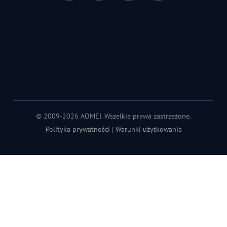
© 2009-2026 AOMEI. Wszelkie prawa zastrzeżone.
Polityka prywatności
|
Warunki użytkowania