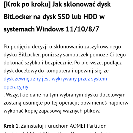
[Krok po kroku] Jak sklonować dysk
BitLocker na dysk SSD lub HDD w
systemach Windows 11/10/8/7
Po podjęciu decyzji o sklonowaniu zaszyfrowanego
dysku BitLocker, poniższy samouczek pomoże Ci tego
dokonać szybko i bezpiecznie. Po pierwsze, podłącz
dysk docelowy do komputera i upewnij się, że
dysk zewnętrzny jest wykrywany przez system
operacyjny
. Wszystkie dane na tym wybranym dysku docelowym
zostaną usunięte po tej operacji; powinieneś najpierw
wykonać kopię zapasową ważnych plików.
Krok 1.
Zainstaluj i uruchom AOMEI Partition