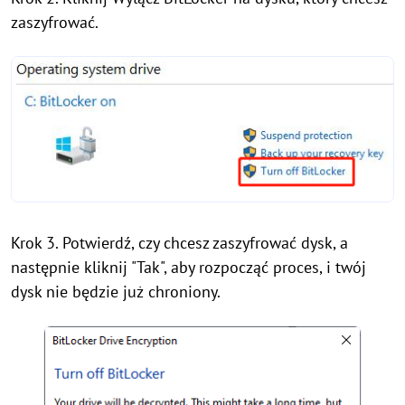
zaszyfrować.
Krok 3. Potwierdź, czy chcesz zaszyfrować dysk, a
następnie kliknij "Tak", aby rozpocząć proces, i twój
dysk nie będzie już chroniony.