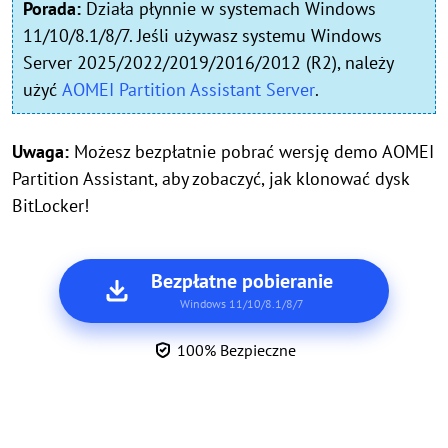
Porada:
Działa płynnie w systemach Windows
11/10/8.1/8/7. Jeśli używasz systemu Windows
Server 2025/2022/2019/2016/2012 (R2), należy
użyć
AOMEI Partition Assistant Server
.
Uwaga:
Możesz bezpłatnie pobrać wersję demo AOMEI
Partition Assistant, aby zobaczyć, jak klonować dysk
BitLocker!
Bezpłatne pobieranie
Windows 11/10/8.1/8/7
100% Bezpieczne