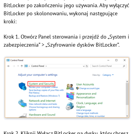
BitLocker po zakończeniu jego używania. Aby wyłączyć
BitLocker po skolonowaniu, wykonaj następujące
kroki:
Krok 1. Otwórz Panel sterowania i przejdź do „System i
zabezpieczenia” > „Szyfrowanie dysków BitLocker”.
Krok 2. Kliknij Wyłącz BitLocker na dysku, który chcesz