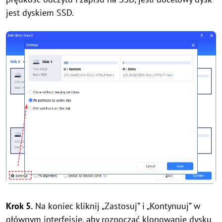
jest dyskiem SSD.
Krok 5.
Na koniec kliknij „Zastosuj” i „Kontynuuj” w
głównym interfejsie, aby rozpocząć klonowanie dysku