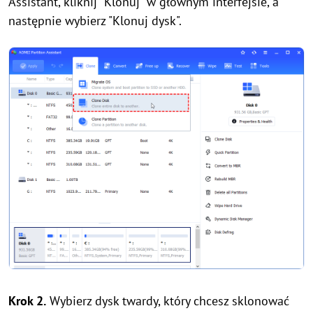
Assistant, kliknij "Klonuj" w głównym interfejsie, a
następnie wybierz "Klonuj dysk".
Krok 2.
Wybierz dysk twardy, który chcesz sklonować