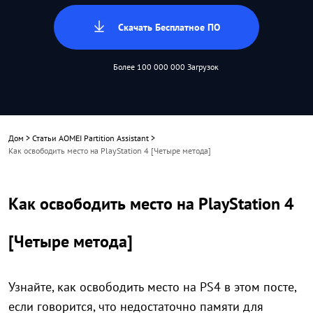
Скачать Бесплатное ПО
Более 100 000 000 Загрузок
Дом
>
Статьи AOMEI Partition Assistant
>
Как освободить место на PlayStation 4 [Четыре метода]
Как освободить место на PlayStation 4
[Четыре метода]
Узнайте, как освободить место на PS4 в этом посте,
если говорится, что недостаточно памяти для