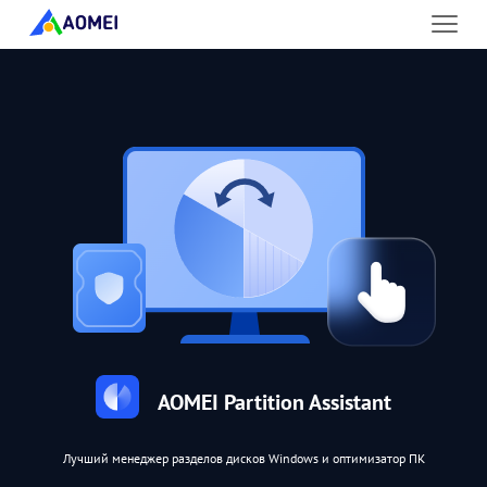
AOMEI Partition Assistant
Лучший менеджер разделов дисков Windows и оптимизатор ПК