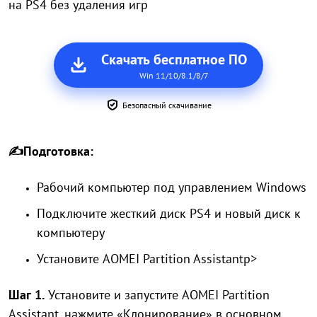
на PS4 без удаления игр
Скачать бесплатное ПО
Win 11/10/8.1/8/7
Безопасный скачивание
✍Подготовка:
Рабочий компьютер под управлением Windows
Подключите жесткий диск PS4 и новый диск к
компьютеру
Установите AOMEI Partition Assistantр>
Шаг 1.
Установите и запустите AOMEI Partition
Assistant, нажмите «Клонирование» в основном