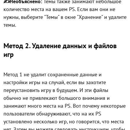
✍Н
еоб
ъя
с
нено:
Темы также занимают небольшое
количество места на вашем PS. Если вам они не
нужны, выберите "Темы" в окне "Хранение" и удалите
темы.
Метод 2. Удаление данных и файлов
игр
Метод 1 не удалит сохраненные данные и
настройки игры на случай, если вы захотите
переустановить игру в будущем. И эти файлы
обычно не привлекают большого внимания и
занимают много места на PS. Вот почему некоторые
пользователи обнаруживают, что на их PS
установлено несколько игр, но говорится, что места
нет. Затем вы можете следовать инструкциям, чтобы