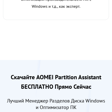
Windows и т.д., как эксперт.
Скачайте AOMEI Partition Assistant
БЕСПЛАТНО Прямо Сейчас
Лучший Менеджер Разделов Диска Windows
и Оптимизатор ПК