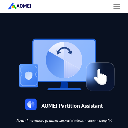
AOMEI Partition Assistant
Лучший менеджер разделов дисков Windows и оптимизатор ПК