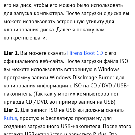
его на диск, чтобы его можно было использовать
для запуска компьютера. После загрузки с диска вы
можете использовать встроенную утилиту для
клонирования диска. Далее я покажу вам
конкретные шаги:
Шаг 1.
Вы можете скачать
Hirens Boot CD
с его
официального веб-сайта. После загрузки файла ISO
вы можете использовать встроенную в Windows
программу записи Windows DiscImage Burner для
копирования информации с ISO на CD / DVD / USB-
накопитель. (Так как у многих компьютеров нет
привода CD / DVD, вот пример записи на USB)
Шаг 2.
Для записи ISO на USB вы должны скачать
Rufus
, простую и бесплатную программу для
создания загрузочного USB-накопителя. После этого
вставьте USB-устройство и запустите Rufus. Эта