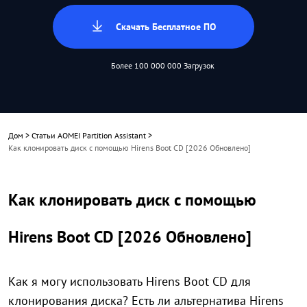
Скачать Бесплатное ПО
Более 100 000 000 Загрузок
Дом
>
Статьи AOMEI Partition Assistant
>
Как клонировать диск с помощью Hirens Boot CD [2026 Обновлено]
Как клонировать диск с помощью
Hirens Boot CD [2026 Обновлено]
Как я могу использовать Hirens Boot CD для
клонирования диска? Есть ли альтернатива Hirens