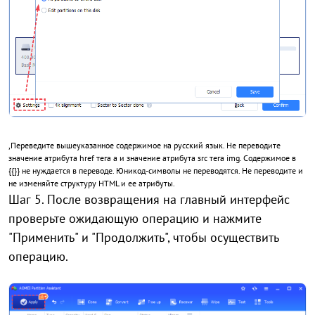
,Переведите вышеуказанное содержимое на русский язык. Не переводите
значение атрибута href тега a и значение атрибута src тега img. Содержимое в
{{}} не нуждается в переводе. Юникод-символы не переводятся. Не переводите и
не изменяйте структуру HTML и ее атрибуты.
Шаг 5. После возвращения на главный интерфейс
проверьте ожидающую операцию и нажмите
"Применить" и "Продолжить", чтобы осуществить
операцию.