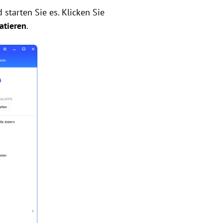
 starten Sie es. Klicken Sie
atieren
.