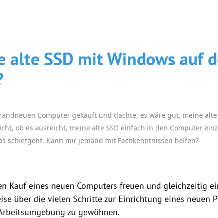
e alte SSD mit Windows auf 
?
brandneuen Computer gekauft und dachte, es wäre gut, meine alt
cht, ob es ausreicht, meine alte SSD einfach in den Computer einz
s schiefgeht. Kann mir jemand mit Fachkenntnissen helfen?
en Kauf eines neuen Computers freuen und gleichzeitig e
se über die vielen Schritte zur Einrichtung eines neuen
 Arbeitsumgebung zu gewöhnen.