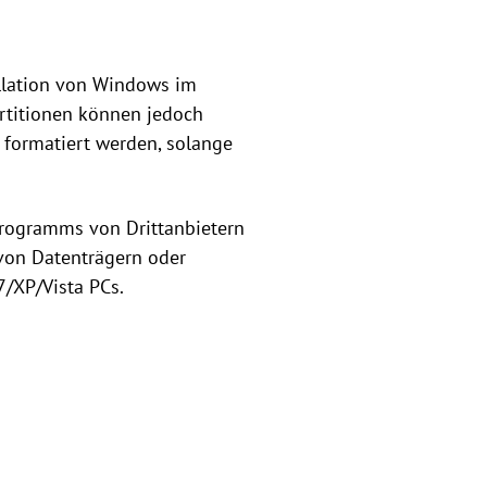
allation von Windows im
artitionen können jedoch
 formatiert werden, solange
rogramms von Drittanbietern
 von Datenträgern oder
7/XP/Vista PCs.