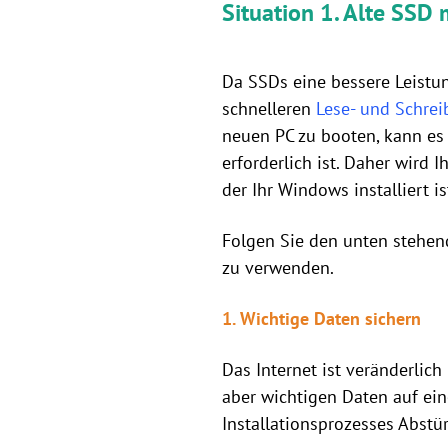
Situation 1. Alte SSD
Da SSDs eine bessere Leistu
schnelleren
Lese- und Schrei
neuen PC zu booten, kann es
erforderlich ist. Daher wird 
der Ihr Windows installiert is
Folgen Sie den unten stehend
zu verwenden.
1. Wichtige Daten sichern
Das Internet ist veränderlich 
aber wichtigen Daten auf ein
Installationsprozesses Abstü