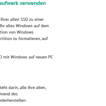
mlaufwerk verwenden
hrer alten SSD zu einer
 Ihr altes Windows auf dem
lation von Windows
rtition zu formatieren, auf
SSD mit Windows auf neuen PC
ht darin, alle Ihre alten,
ährend des
ederherstellen.