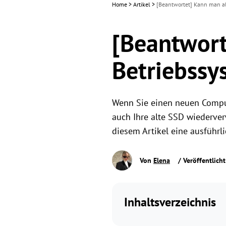
Home
>
Artikel
>
[Beantwortet] Kann man a
[Beantwort
Betriebssy
Wenn Sie einen neuen Comput
auch Ihre alte SSD wiederver
diesem Artikel eine ausführli
Von
Elena
/ Veröffentlich
Inhaltsverzeichnis