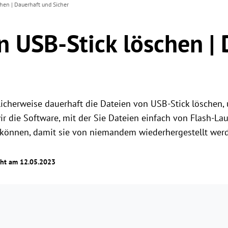
hen | Dauerhaft und Sicher
n USB-Stick löschen |
herweise dauerhaft die Dateien von USB-Stick löschen, 
ir die Software, mit der Sie Dateien einfach von Flash-La
 können, damit sie von niemandem wiederhergestellt wer
cht am 12.05.2023