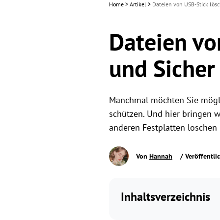
Home
>
Artikel
>
Dateien von USB-Stick lösc
Dateien vo
und Sicher
Manchmal möchten Sie möglic
schützen. Und hier bringen w
anderen Festplatten löschen
Von
Hannah
/ Veröffentli
Inhaltsverzeichnis