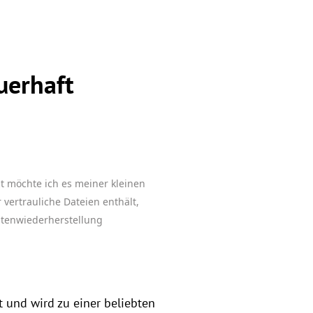
uerhaft
zt möchte ich es meiner kleinen
 vertrauliche Dateien enthält,
atenwiederherstellung
 und wird zu einer beliebten