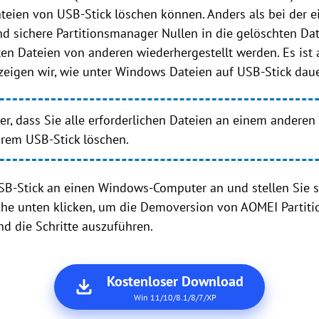
teien von USB-Stick löschen können. Anders als bei der 
nd sichere Partitionsmanager Nullen in die gelöschten Da
ten Dateien von anderen wiederhergestellt werden. Es ist 
 zeigen wir, wie unter Windows Dateien auf USB-Stick dau
cher, dass Sie alle erforderlichen Dateien an einem anderen
hrem USB-Stick löschen.
USB-Stick an einen Windows-Computer an und stellen Sie si
che unten klicken, um die Demoversion von AOMEI Partitio
d die Schritte auszuführen.
Kostenloser Download
Win 11/10/8.1/8/7/XP