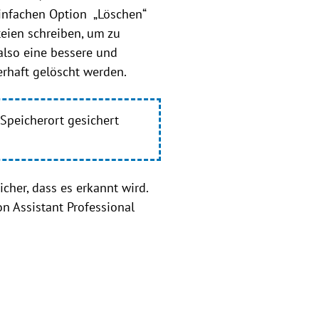
einfachen Option „Löschen“
teien schreiben, um zu
also eine bessere und
erhaft gelöscht werden.
 Speicherort gesichert
cher, dass es erkannt wird.
n Assistant Professional