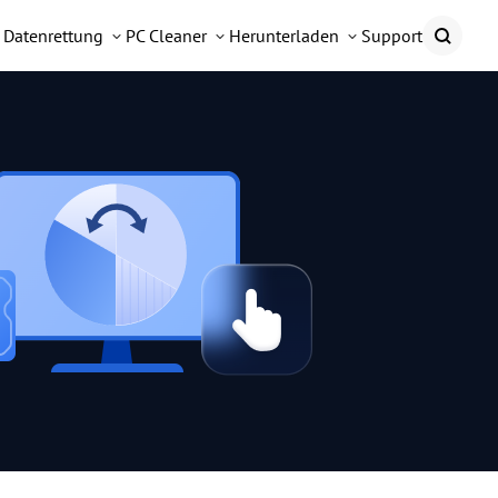
Datenrettung
PC Cleaner
Herunterladen
Support