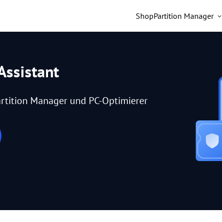
Shop
Partition Manager
Assistant
rtition Manager und PC-Optimierer