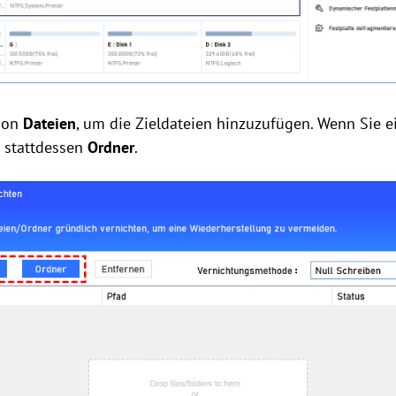
tion
Dateien
, um die Zieldateien hinzuzufügen. Wenn Sie 
 stattdessen
Ordner
.