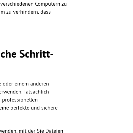
n verschiedenen Computern zu
um zu verhindern, dass
che Schritt-
e oder einem anderen
erwenden. Tatsächlich
 professionellen
ine perfekte und sichere
wenden, mit der Sie Dateien