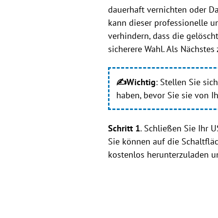
dauerhaft vernichten oder Da
kann dieser professionelle u
verhindern, dass die gelösch
sicherere Wahl. Als Nächstes
✍Wichtig
: Stellen Sie si
haben, bevor Sie sie von I
Schritt 1
. Schließen Sie Ihr 
Sie können auf die Schaltflä
kostenlos herunterzuladen un