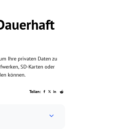
 Dauerhaft
um Ihre privaten Daten zu
ufwerken, SD-Karten oder
den können.
Teilen: