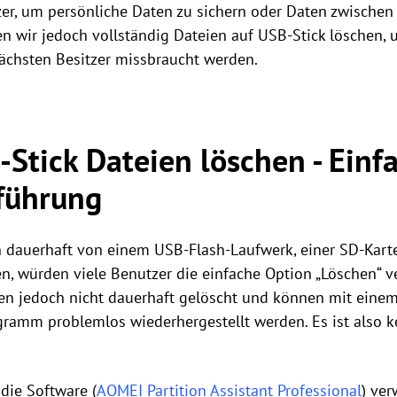
r, um persönliche Daten zu sichern oder Daten zwische
 wir jedoch vollständig Dateien auf USB-Stick löschen, 
ächsten Besitzer missbraucht werden.
Stick Dateien löschen - Einfa
nführung
 dauerhaft von einem USB-Flash-Laufwerk, einer SD-Kart
n, würden viele Benutzer die einfache Option „Löschen“ v
en jedoch nicht dauerhaft gelöscht und können mit einem
ramm problemlos wiederhergestellt werden. Es ist also ke
die Software (
AOMEI Partition Assistant Professional
) ver